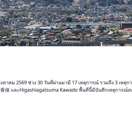
ม 2569 ช่วง 30 วันที่ผ่านมามี 17 เหตุการณ์ รวมถึง 3 เหตุการณ
 และHigashiagatsuma Kawado พื้นที่นี้มีบันทึกเหตุการณ์ส