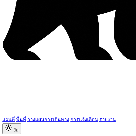
แผนที่
พื้นที่
วางแผนการเดินทาง
การแจ้งเตือน
รายงาน
ธีม