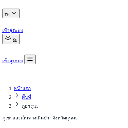
TH
เข้าสู่ระบบ
ธีม
เข้าสู่ระบบ
หน้าแรก
พื้นที่
ภูฮารุนะ
ภูเขาและเส้นทางเดินป่า · จังหวัดกุนมะ