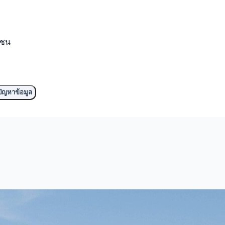
มชน
ัญหาข้อมูล