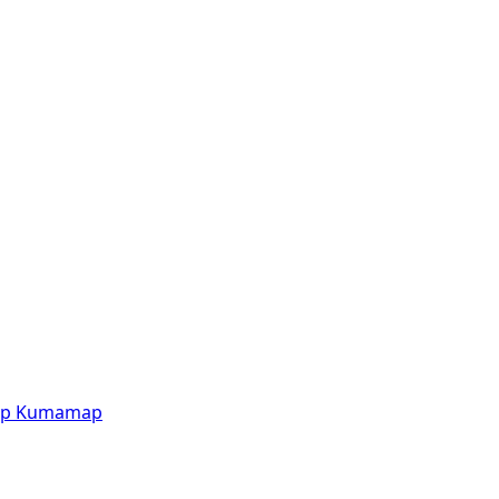
p
Kumamap