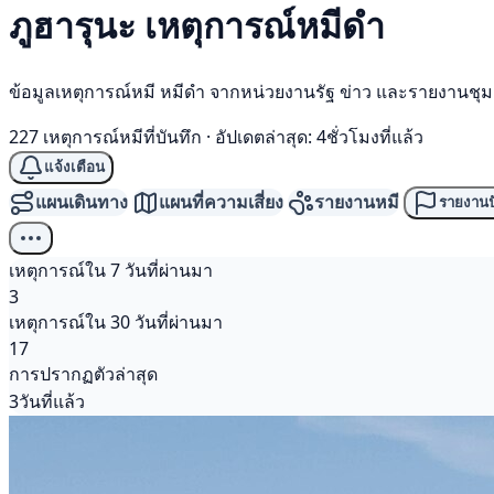
ภูฮารุนะ เหตุการณ์
หมีดำ
ข้อมูลเหตุการณ์หมี หมีดำ จากหน่วยงานรัฐ ข่าว และรายงานชุ
227 เหตุการณ์หมีที่บันทึก
·
อัปเดตล่าสุด: 4ชั่วโมงที่แล้ว
แจ้งเตือน
แผนเดินทาง
แผนที่ความเสี่ยง
รายงานหมี
รายงานป
เหตุการณ์ใน 7 วันที่ผ่านมา
3
เหตุการณ์ใน 30 วันที่ผ่านมา
17
การปรากฏตัวล่าสุด
3วันที่แล้ว