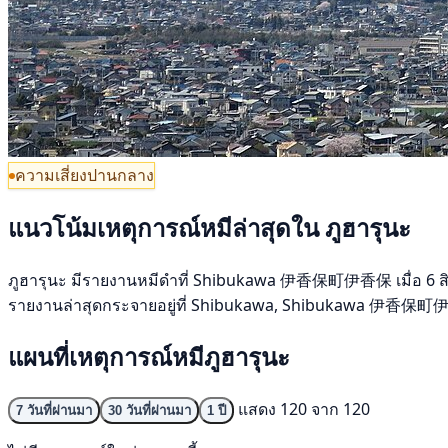
ความเสี่ยงปานกลาง
แนวโน้มเหตุการณ์หมีล่าสุดใน ภูฮารุนะ
ภูฮารุนะ มีรายงานหมีดำที่ Shibukawa 伊香保町伊香保 เมื่อ 6 สิงหาค
รายงานล่าสุดกระจายอยู่ที่ Shibukawa, Shibukawa 伊香保町伊香保
แผนที่เหตุการณ์หมีภูฮารุนะ
แสดง 120 จาก 120
7 วันที่ผ่านมา
30 วันที่ผ่านมา
1 ปี