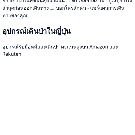
อย่าเข้าไปในพืชพันธุ์หนาแน่น
ตรวจสอบสภาพ - ดูเหตุการณ์
ล่าสุดก่อนออกเดินทาง
บอกใครสักคน - แชร์แผนการเดิน
ทางของคุณ
อุปกรณ์เดินป่าในญี่ปุ่น
อุปกรณ์รับมือหมีและเดินป่า คะแนนสูงบน Amazon และ
Rakuten