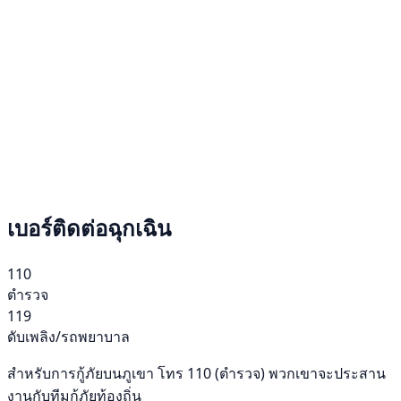
เบอร์ติดต่อฉุกเฉิน
110
ตำรวจ
119
ดับเพลิง/รถพยาบาล
สำหรับการกู้ภัยบนภูเขา โทร 110 (ตำรวจ) พวกเขาจะประสาน
งานกับทีมกู้ภัยท้องถิ่น