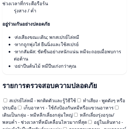
ช่วงเวลาที่กระตือรือร้น
รุ่งสาง / ค่ำ
อยู่ร่วมกันอย่างปลอดภัย
·
ส่งเสียงขณะเดิน; พกสเปรย์ไล่หมี
·
หากถูกพุ่งใส่ ยืนนิ่งและใช้สเปรย์
·
หากสัมผัส: ขัดขืนอย่างหนักแน่น หมีจะถอยเมื่อพบการ
ต่อต้าน
·
อย่าปีนต้นไม้ หมีปีนเก่งกว่าคุณ
รายการตรวจสอบความปลอดภัย
สเปรย์ไล่หมี - พกติดตัวและรู้วิธีใช้
ทำเสียง - พูดดังๆ หรือ
ปรบมือ
เก็บอาหาร - ใช้ถังป้องกันหมีหรือแขวนอาหาร
เดินเป็นกลุ่ม - หมีหลีกเลี่ยงกลุ่มใหญ่
หลีกเลี่ยงรุ่งอรุณ/
พลบค่ำ - ช่วงเวลาที่หมีเคลื่อนไหวมากที่สุด
อยู่ในเส้นทาง -