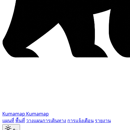
Kumamap
Kumamap
แผนที่
พื้นที่
วางแผนการเดินทาง
การแจ้งเตือน
รายงาน