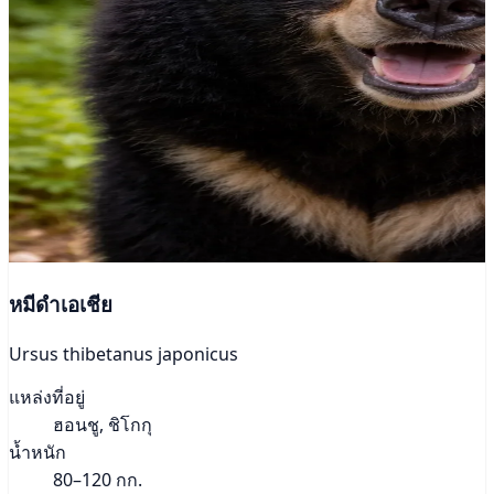
หมีดำเอเชีย
Ursus thibetanus japonicus
แหล่งที่อยู่
ฮอนชู, ชิโกกุ
น้ำหนัก
80–120 กก.