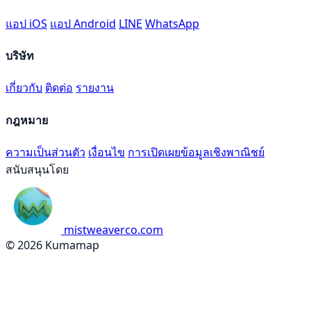
แอป iOS
แอป Android
LINE
WhatsApp
บริษัท
เกี่ยวกับ
ติดต่อ
รายงาน
กฎหมาย
ความเป็นส่วนตัว
เงื่อนไข
การเปิดเผยข้อมูลเชิงพาณิชย์
สนับสนุนโดย
mistweaverco.com
© 2026 Kumamap