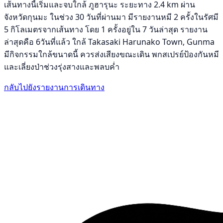
เส้นทางนี้เริ่มและจบใกล้ ภูฮารุนะ ระยะทาง 2.4 km ผ่าน
จังหวัดกุนมะ ในช่วง 30 วันที่ผ่านมา มีรายงานหมี 2 ครั้งในรัศมี
5 กิโลเมตรจากเส้นทาง โดย 1 ครั้งอยู่ใน 7 วันล่าสุด รายงาน
ล่าสุดคือ 6วันที่แล้ว ใกล้ Takasaki Harunako Town, Gunma
มีกิจกรรมใกล้ขนาดนี้ ควรส่งเสียงขณะเดิน พกสเปรย์ป้องกันหมี
และเลี่ยงป่าช่วงรุ่งสางและพลบค่ำ
กลับไปยังรายงานการเดินทาง