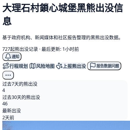
大理石村鎖心城堡
黑熊
出没信
息
基于政府机构、新闻媒体和社区报告整理的黑熊出没数据。
727起熊出没记录
·
最后更新: 1小时前
通知
行程规划
风险地图
上报熊出没
报告数据问题
过去7天的熊出没
4
过去30天的熊出没
46
最新出没
2天前