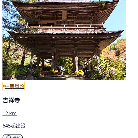
中等风险
吉祥寺
12 km
645起出没