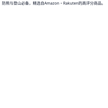
防熊与登山必备，精选自Amazon・Rakuten的高评分商品。