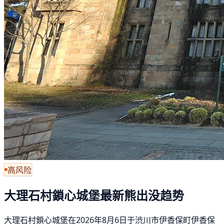
高风险
大理石村鎖心城堡最新熊出没趋势
大理石村鎖心城堡在2026年8月6日于渋川市伊香保町伊香保