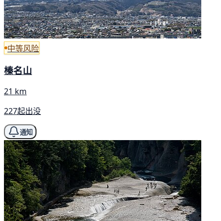
中等风险
榛名山
21 km
227起出没
通知