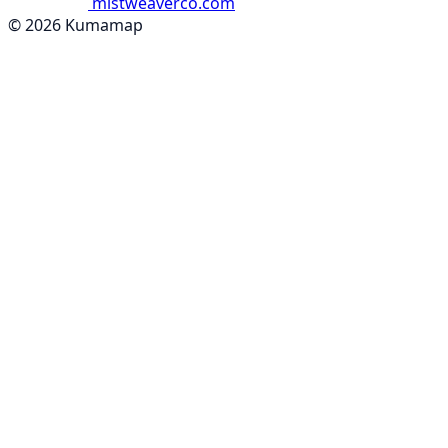
mistweaverco.com
© 2026 Kumamap