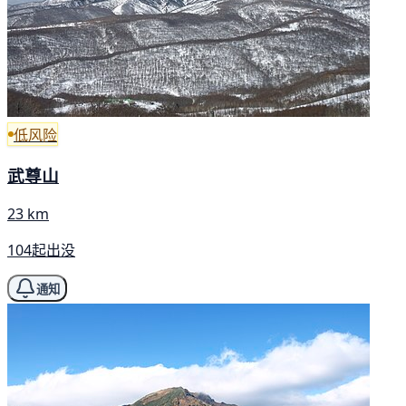
低风险
武尊山
23 km
104起出没
通知