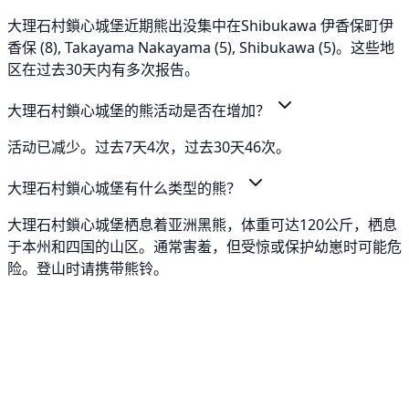
大理石村鎖心城堡近期熊出没集中在Shibukawa 伊香保町伊
香保 (8), Takayama Nakayama (5), Shibukawa (5)。这些地
区在过去30天内有多次报告。
大理石村鎖心城堡的熊活动是否在增加？
活动已减少。过去7天4次，过去30天46次。
大理石村鎖心城堡有什么类型的熊？
大理石村鎖心城堡栖息着亚洲黑熊，体重可达120公斤，栖息
于本州和四国的山区。通常害羞，但受惊或保护幼崽时可能危
险。登山时请携带熊铃。