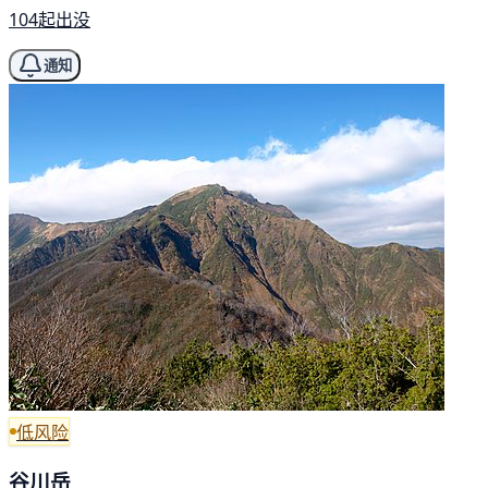
104起出没
通知
低风险
谷川岳