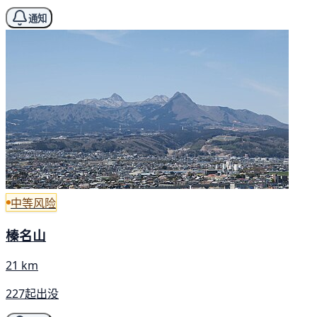
通知
中等风险
榛名山
21 km
227起出没