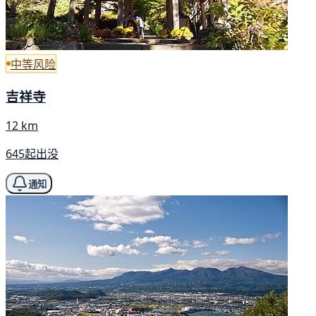
中等风险
吉祥寺
12 km
645起出没
通知