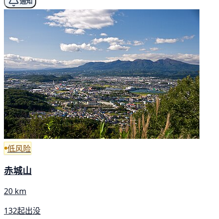
通知
低风险
赤城山
20 km
132起出没