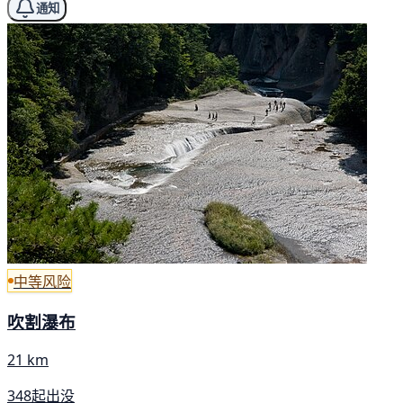
通知
中等风险
吹割瀑布
21 km
348起出没