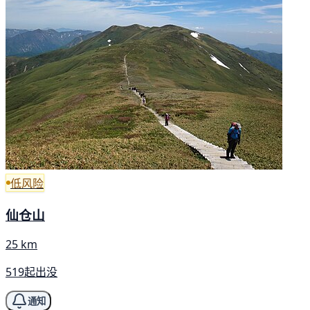
低风险
仙仓山
25 km
519起出没
通知