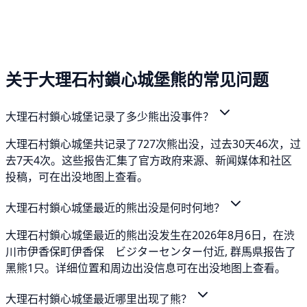
关于大理石村鎖心城堡熊的常见问题
大理石村鎖心城堡记录了多少熊出没事件？
大理石村鎖心城堡共记录了727次熊出没，过去30天46次，过
去7天4次。这些报告汇集了官方政府来源、新闻媒体和社区
投稿，可在出没地图上查看。
大理石村鎖心城堡最近的熊出没是何时何地？
大理石村鎖心城堡最近的熊出没发生在2026年8月6日，在渋
川市伊香保町伊香保 ビジターセンター付近, 群馬県报告了
黑熊1只。详细位置和周边出没信息可在出没地图上查看。
大理石村鎖心城堡最近哪里出现了熊？