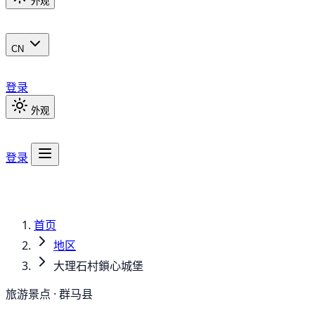
外观
CN
登录
外观
登录
首页
地区
大理石村鎖心城堡
旅游景点 · 群马县