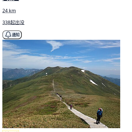
24 km
338起出没
通知