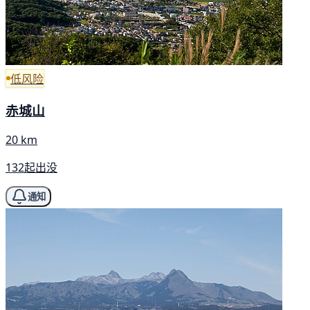
低风险
赤城山
20 km
132起出没
通知