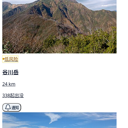
低风险
谷川岳
24 km
338起出没
通知