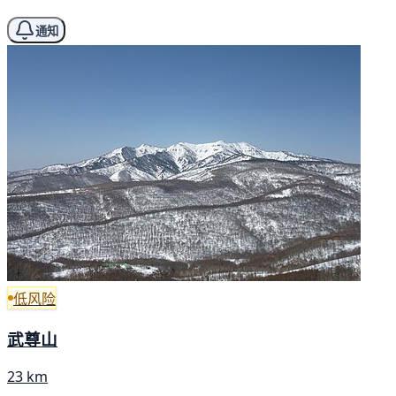
通知
低风险
武尊山
23 km