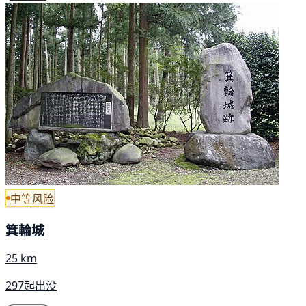
中等风险
箕輪城
25 km
297起出没