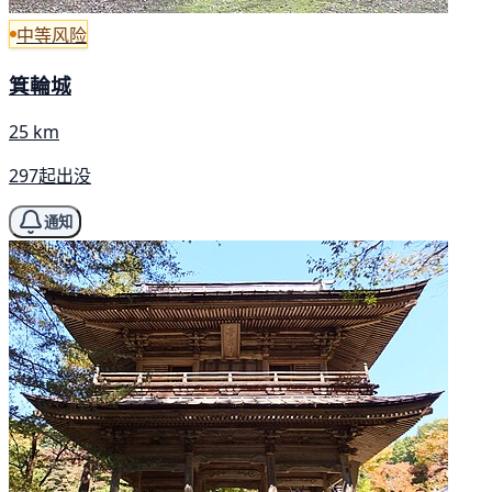
中等风险
箕輪城
25 km
297起出没
通知