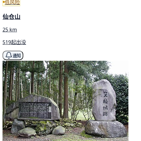
低风险
仙仓山
25 km
519起出没
通知