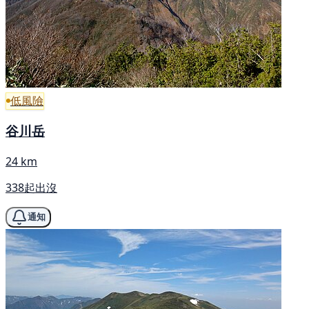
低風險
谷川岳
24 km
338起出沒
通知