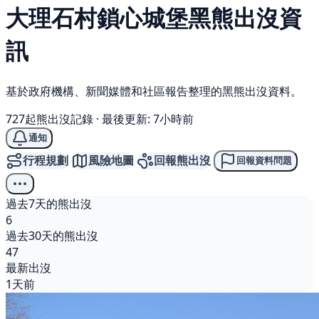
大理石村鎖心城堡
黑熊
出沒資
訊
基於政府機構、新聞媒體和社區報告整理的黑熊出沒資料。
727起熊出沒記錄
·
最後更新: 7小時前
通知
行程規劃
風險地圖
回報熊出沒
回報資料問題
過去7天的熊出沒
6
過去30天的熊出沒
47
最新出沒
1天前