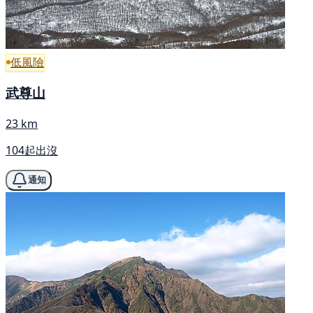
低風險
武尊山
23 km
104起出沒
通知