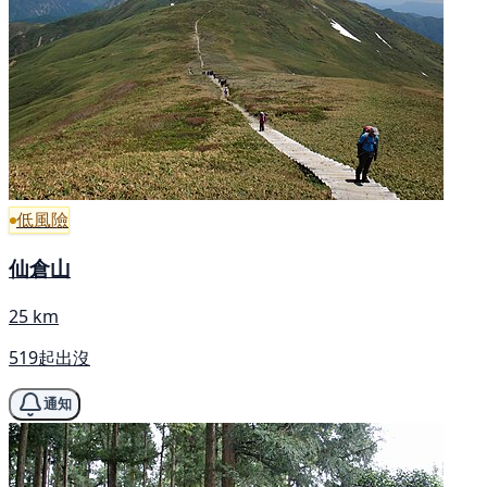
低風險
仙倉山
25 km
519起出沒
通知