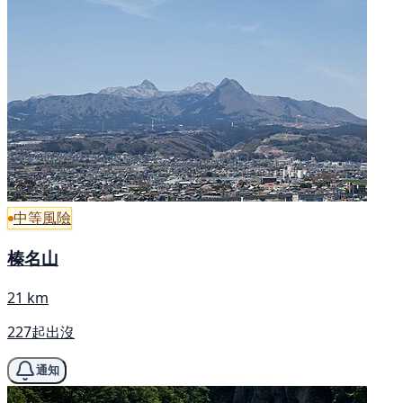
中等風險
榛名山
21 km
227起出沒
通知