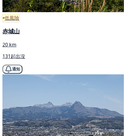
低風險
赤城山
20 km
131起出沒
通知