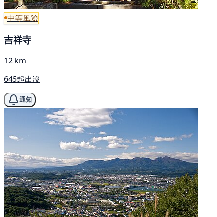
中等風險
吉祥寺
12 km
645起出沒
通知