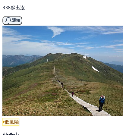
338起出沒
通知
低風險