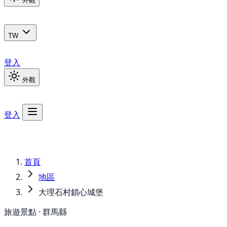
外觀
TW
登入
外觀
登入
首頁
地區
大理石村鎖心城堡
旅遊景點 · 群馬縣