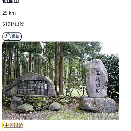
仙倉山
25 km
519起出沒
通知
中等風險