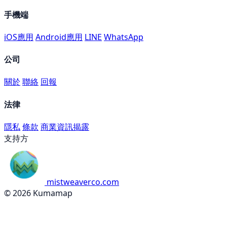
手機端
iOS應用
Android應用
LINE
WhatsApp
公司
關於
聯絡
回報
法律
隱私
條款
商業資訊揭露
支持方
mistweaverco.com
© 2026 Kumamap