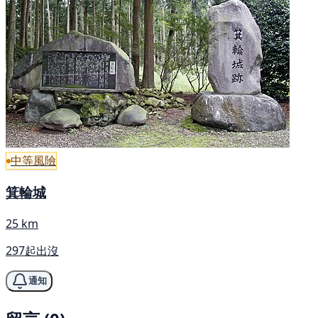
中等風險
箕輪城
25 km
297起出沒
通知