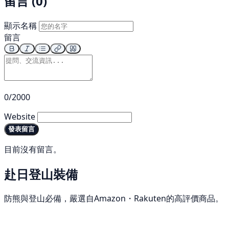
留言 (0)
顯示名稱
留言
0/2000
Website
發表留言
目前沒有留言。
赴日登山裝備
防熊與登山必備，嚴選自Amazon・Rakuten的高評價商品。