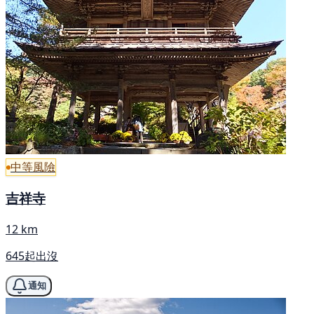
中等風險
吉祥寺
12 km
645起出沒
通知