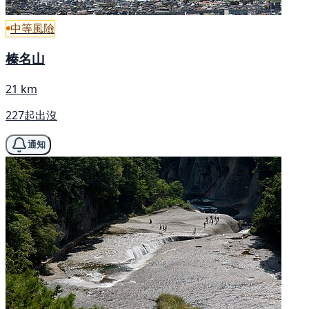
中等風險
榛名山
21 km
227起出沒
通知