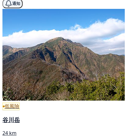
通知
低風險
谷川岳
24 km