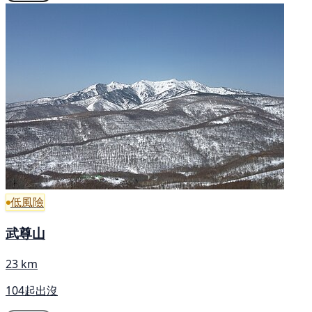
低風險
武尊山
23 km
104起出沒