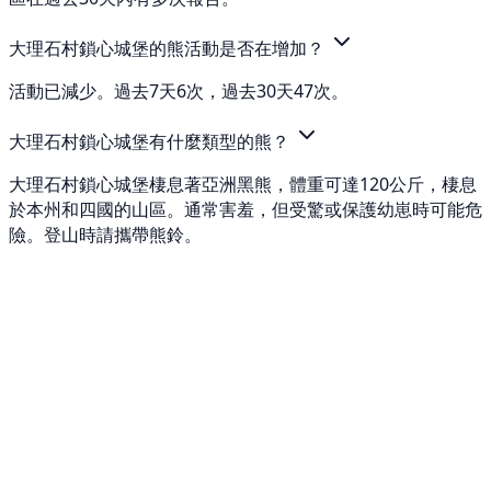
大理石村鎖心城堡的熊活動是否在增加？
活動已減少。過去7天6次，過去30天47次。
大理石村鎖心城堡有什麼類型的熊？
大理石村鎖心城堡棲息著亞洲黑熊，體重可達120公斤，棲息
於本州和四國的山區。通常害羞，但受驚或保護幼崽時可能危
險。登山時請攜帶熊鈴。