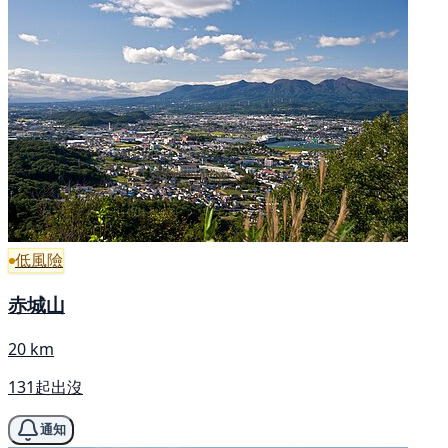
低風險
赤城山
20 km
131起出沒
通知