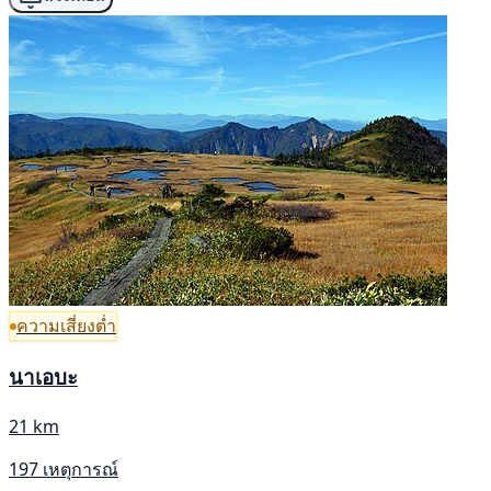
ความเสี่ยงต่ำ
นาเอบะ
21 km
197 เหตุการณ์