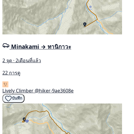
Minakami → ทานิกาวะ
2 จุด · 2เดือนที่แล้ว
22 การดู
Lively Climber
@hiker-9ae3608e
บันทึก