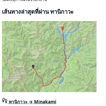
เส้นทางล่าสุดที่ผ่าน ทานิกาวะ
ทานิกาวะ → Minakami