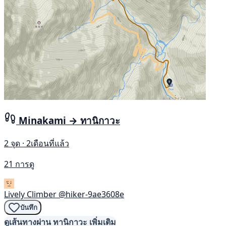
Minakami → ทานิกาวะ
2 จุด · 2เดือนที่แล้ว
21 การดู
Lively Climber
@hiker-9ae3608e
บันทึก
ดูเส้นทางผ่าน ทานิกาวะ เพิ่มเติม