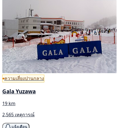
ความเสี่ยงปานกลาง
Gala Yuzawa
19 km
2,565 เหตุการณ์
แจ้งเตือน