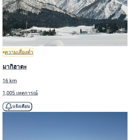
ความเสี่ยงต่ำ
มากิฮาตะ
16 km
1,005 เหตุการณ์
แจ้งเตือน