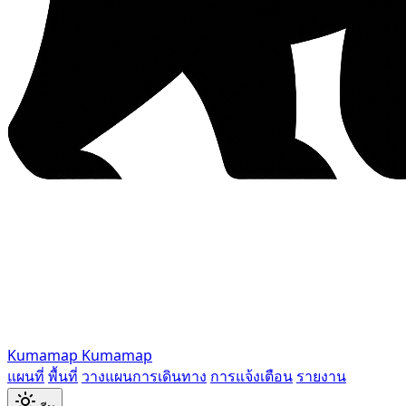
Kumamap
Kumamap
แผนที่
พื้นที่
วางแผนการเดินทาง
การแจ้งเตือน
รายงาน