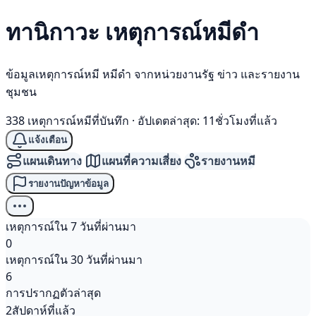
ทานิกาวะ เหตุการณ์
หมีดำ
ข้อมูลเหตุการณ์หมี หมีดำ จากหน่วยงานรัฐ ข่าว และรายงาน
ชุมชน
338 เหตุการณ์หมีที่บันทึก
·
อัปเดตล่าสุด: 11ชั่วโมงที่แล้ว
แจ้งเตือน
แผนเดินทาง
แผนที่ความเสี่ยง
รายงานหมี
รายงานปัญหาข้อมูล
เหตุการณ์ใน 7 วันที่ผ่านมา
0
เหตุการณ์ใน 30 วันที่ผ่านมา
6
การปรากฏตัวล่าสุด
2สัปดาห์ที่แล้ว