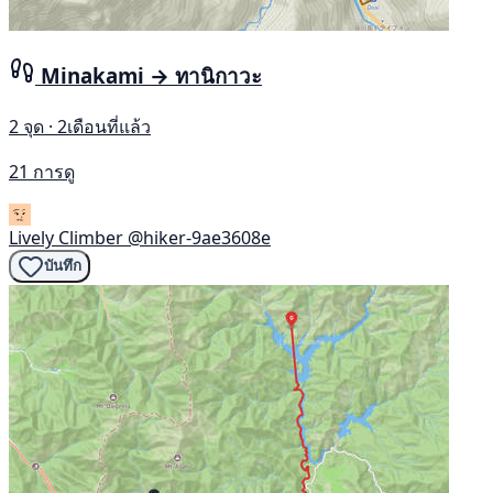
Minakami → ทานิกาวะ
2 จุด · 2เดือนที่แล้ว
21 การดู
Lively Climber
@hiker-9ae3608e
บันทึก