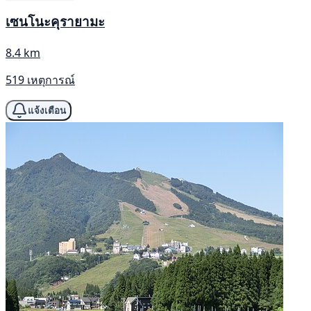
เซนโนะคุรายามะ
8.4 km
519 เหตุการณ์
แจ้งเตือน