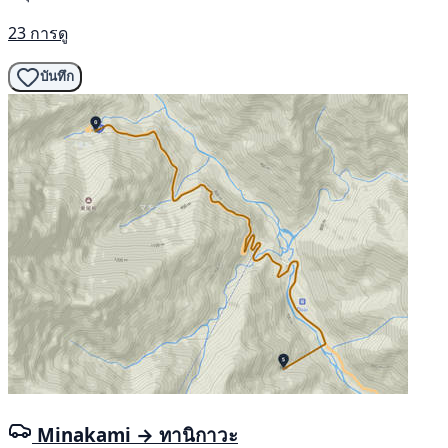
23 การดู
บันทึก
Minakami → ทานิกาวะ