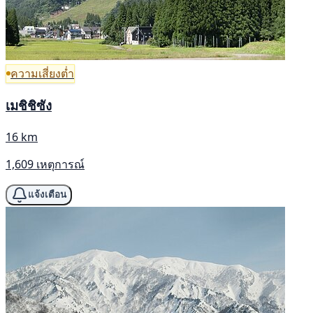
ความเสี่ยงต่ำ
เมชิชิซัง
16 km
1,609 เหตุการณ์
แจ้งเตือน