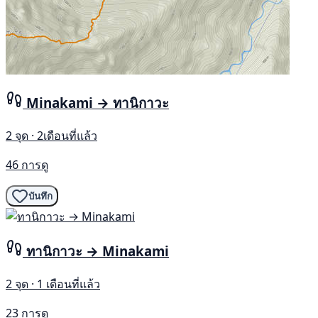
Minakami → ทานิกาวะ
2 จุด · 2เดือนที่แล้ว
46 การดู
บันทึก
ทานิกาวะ → Minakami
2 จุด · 1 เดือนที่แล้ว
23 การดู