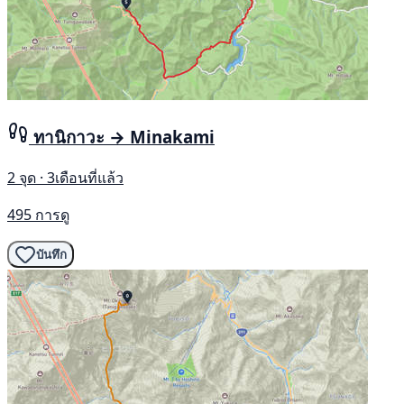
ทานิกาวะ → Minakami
2 จุด · 3เดือนที่แล้ว
495 การดู
บันทึก