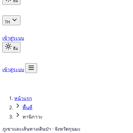
ธีม
TH
เข้าสู่ระบบ
ธีม
เข้าสู่ระบบ
หน้าแรก
พื้นที่
ทานิกาวะ
ภูเขาและเส้นทางเดินป่า · จังหวัดกุนมะ