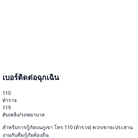
เบอร์ติดต่อฉุกเฉิน
110
ตำรวจ
119
ดับเพลิง/รถพยาบาล
สำหรับการกู้ภัยบนภูเขา โทร 110 (ตำรวจ) พวกเขาจะประสาน
งานกับทีมกู้ภัยท้องถิ่น