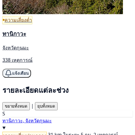
ความเสี่ยงต่ำ
ทานิกาวะ
จังหวัดกุนมะ
338 เหตุการณ์
แจ้งเตือน
รายละเอียดแต่ละช่วง
|
ขยายทั้งหมด
ยุบทั้งหมด
S
ทานิกาวะ, จังหวัดกุนมะ
31 km
ในระยะ 5 กม. 2 เหตุการณ์