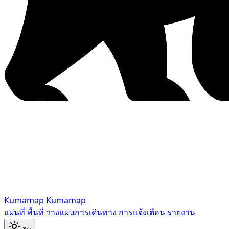
Kumamap
Kumamap
แผนที่
พื้นที่
วางแผนการเดินทาง
การแจ้งเตือน
รายงาน