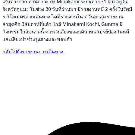
เส้นทางจาก ทานิกาวะ ถึง Minakami ระยะทาง 31 km อยู่ใน
จังหวัดกุนมะ ในช่วง 30 วันที่ผ่านมา มีรายงานหมี 2 ครั้งในรัศมี
5 กิโลเมตรจากเส้นทาง ไม่มีรายงานใน 7 วันล่าสุด รายงาน
ล่าสุดคือ 3สัปดาห์ที่แล้ว ใกล้ Minakami Kochi, Gunma มี
กิจกรรมใกล้ขนาดนี้ ควรส่งเสียงขณะเดิน พกสเปรย์ป้องกันหมี
และเลี่ยงป่าช่วงรุ่งสางและพลบค่ำ
กลับไปยังรายงานการเดินทาง