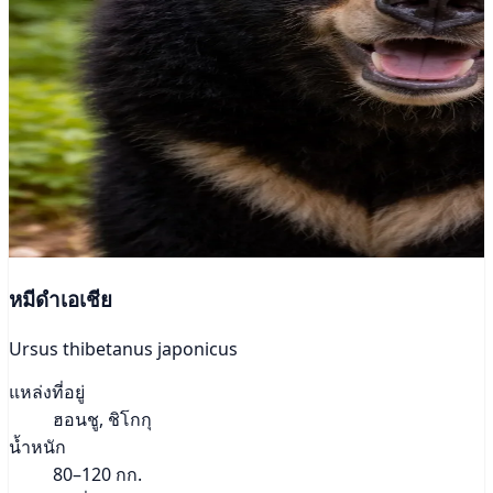
หมีดำเอเชีย
Ursus thibetanus japonicus
แหล่งที่อยู่
ฮอนชู, ชิโกกุ
น้ำหนัก
80–120 กก.