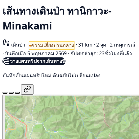
เส้นทางเดินป่า ทานิกาวะ-
Minakami
เดินป่า
·
·
31 km
·
2 จุด
·
2 เหตุการณ์
ความเสี่ยงปานกลาง
·
บันทึกเมื่อ 5 พฤษภาคม 2569
·
อัปเดตล่าสุด: 23ชั่วโมงที่แล้ว
วางแผนทริปจากเส้นทางนี้
บันทึกเป็นแผนทริปใหม่ ต้นฉบับไม่เปลี่ยนแปลง