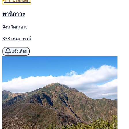
ความเสี่ยงต่ำ
ทานิกาวะ
จังหวัดกุนมะ
338 เหตุการณ์
แจ้งเตือน