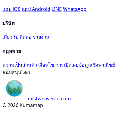
แอป iOS
แอป Android
LINE
WhatsApp
บริษัท
เกี่ยวกับ
ติดต่อ
รายงาน
กฎหมาย
ความเป็นส่วนตัว
เงื่อนไข
การเปิดเผยข้อมูลเชิงพาณิชย์
สนับสนุนโดย
mistweaverco.com
© 2026 Kumamap