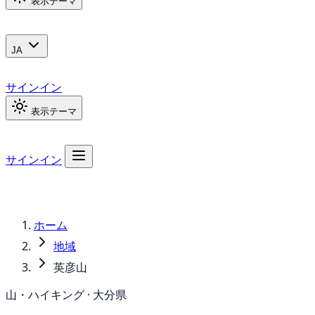
表示テーマ
JA
サインイン
表示テーマ
サインイン
ホーム
地域
英彦山
山・ハイキング · 大分県