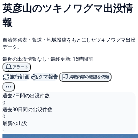
英彦山の
ツキノワグマ
出没情
報
自治体発表・報道・地域投稿をもとにしたツキノワグマ出没
データ。
最近の出没情報なし
·
最終更新: 16時間前
アラート
旅行計画
クマ報告
掲載内容の確認を依頼
過去7日間の出没件数
0
過去30日間の出没件数
0
最新の出没
-