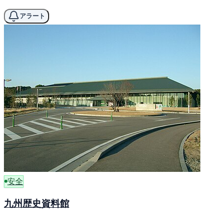
アラート
安全
九州歴史資料館