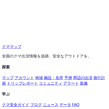
クママップ
全国のクマ出没情報を追跡。安全なアウトドアを。
探索
マップ
アカウント
地域
施設・名所
予測
周辺の出没
旅行計
画
トリップレポート
コミュニティ
アラート
装備
学ぶ
クマ安全ガイド
ブログ
ニュース
データ
FAQ