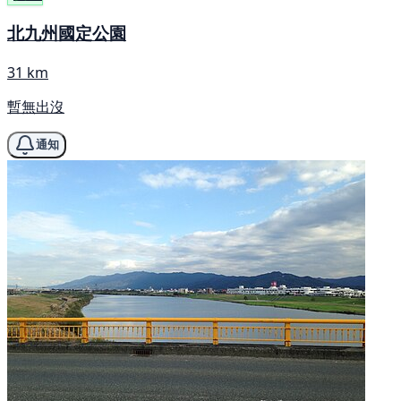
北九州國定公園
31 km
暫無出沒
通知