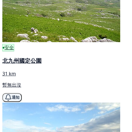
安全
北九州國定公園
31 km
暫無出沒
通知