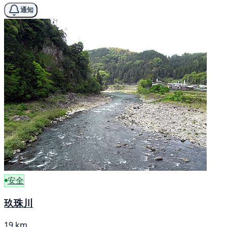
通知
安全
玖珠川
19 km