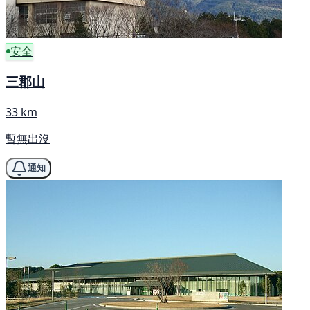
安全
三郡山
33 km
暫無出沒
通知