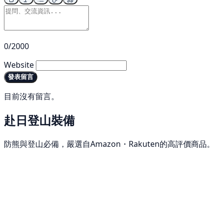
0/2000
Website
發表留言
目前沒有留言。
赴日登山裝備
防熊與登山必備，嚴選自Amazon・Rakuten的高評價商品。