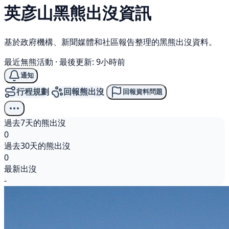
英彦山
黑熊
出沒資訊
基於政府機構、新聞媒體和社區報告整理的黑熊出沒資料。
最近無熊活動
·
最後更新: 9小時前
通知
行程規劃
回報熊出沒
回報資料問題
過去7天的熊出沒
0
過去30天的熊出沒
0
最新出沒
-