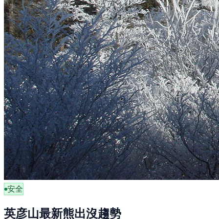
安全
英彦山最新熊出沒趨勢