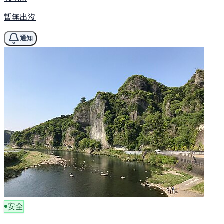
暫無出沒
通知
安全