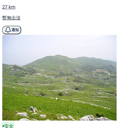
27 km
暫無出沒
通知
安全