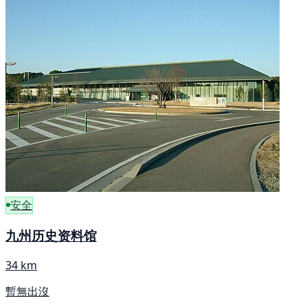
安全
九州历史资料馆
34 km
暫無出沒