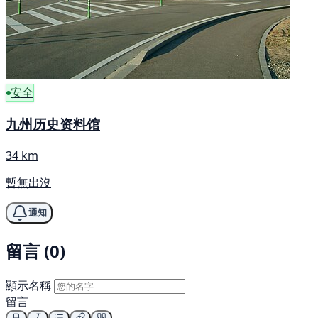
安全
九州历史资料馆
34 km
暫無出沒
通知
留言 (0)
顯示名稱
留言