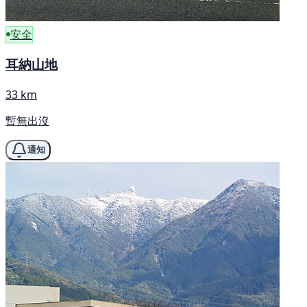
安全
耳納山地
33 km
暫無出沒
通知