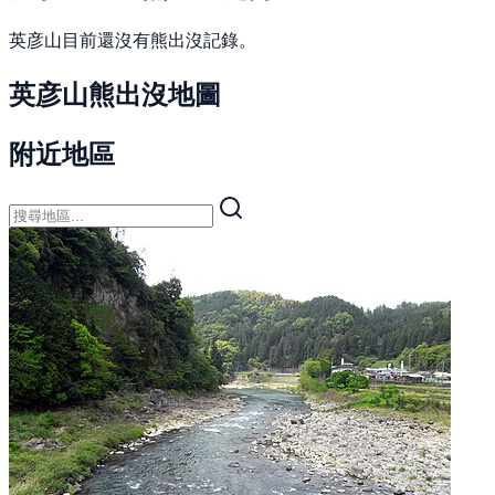
英彦山目前還沒有熊出沒記錄。
英彦山熊出沒地圖
附近地區