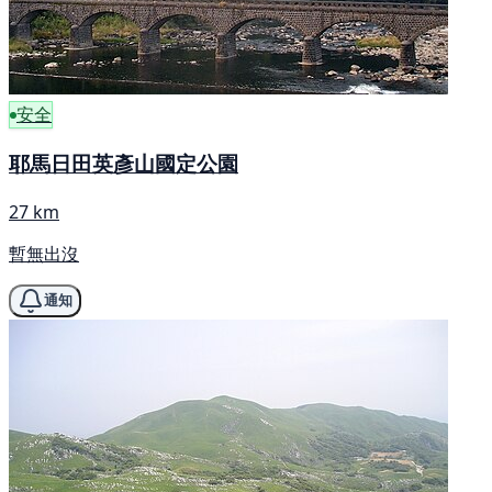
安全
耶馬日田英彥山國定公園
27 km
暫無出沒
通知