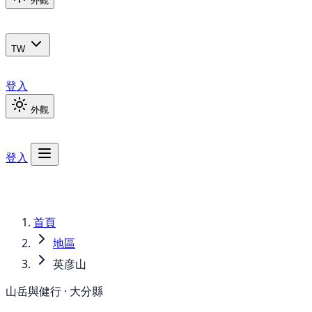
外觀
TW
登入
外觀
登入
首頁
地區
英彦山
山岳與健行 · 大分縣