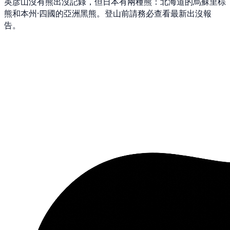
英彦山沒有熊出沒記錄，但日本有兩種熊：北海道的烏蘇里棕
熊和本州·四國的亞洲黑熊。登山前請務必查看最新出沒報
告。