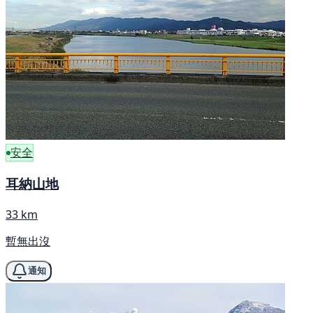
安全
耳納山地
33 km
暫無出沒
通知