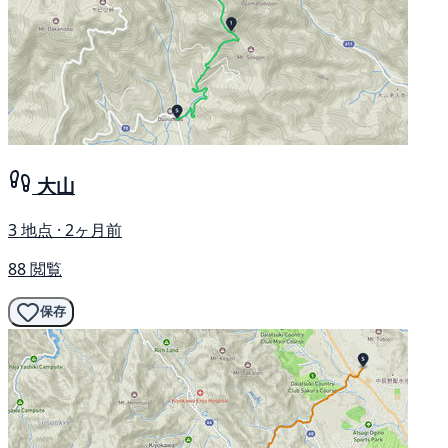
大山
3 地点 · 2ヶ月前
88 閲覧
保存