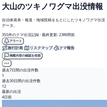
大山の
ツキノワグマ
出没情報
自治体発表・報道・地域投稿をもとにしたツキノワグマ出没
データ。
355件のクマ出没記録
·
最終更新: 23時間前
アラート
旅行計画
リスクマップ
クマ報告
掲載内容の確認を依頼
過去7日間の出没件数
1
過去30日間の出没件数
12
最新の出没
4日前