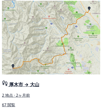
厚木市 → 大山
2 地点 · 2ヶ月前
67 閲覧