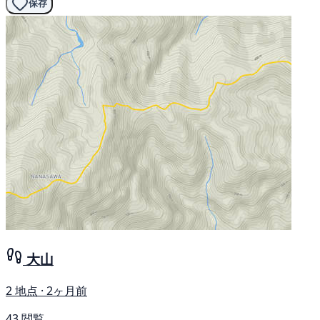
保存
大山
2 地点 · 2ヶ月前
43 閲覧