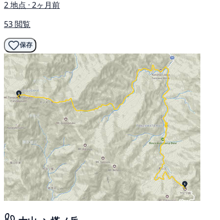
2 地点 · 2ヶ月前
53 閲覧
保存