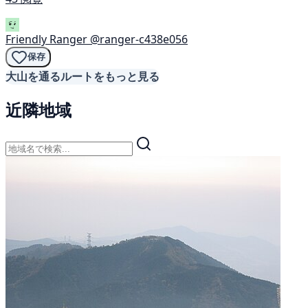
Friendly Ranger
@ranger-c438e056
保存
大山を通るルートをもっと見る
近隣地域