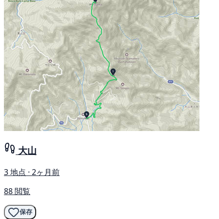
大山
3 地点 · 2ヶ月前
88 閲覧
保存