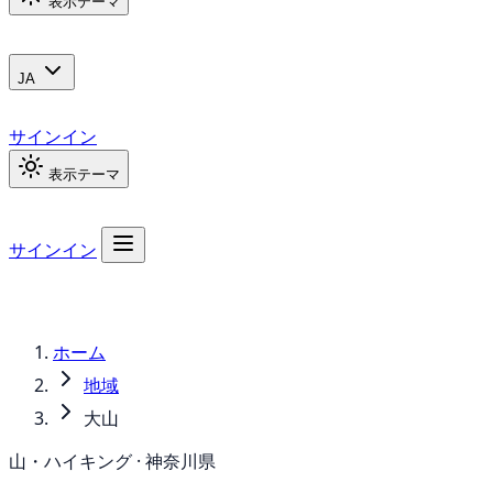
表示テーマ
JA
サインイン
表示テーマ
サインイン
ホーム
地域
大山
山・ハイキング · 神奈川県