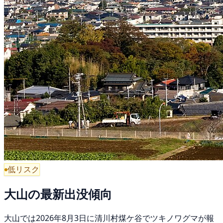
低リスク
大山の最新出没傾向
大山では2026年8月3日に清川村煤ケ谷でツキノワグマが報