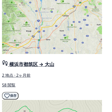
横浜市都筑区 → 大山
2 地点 · 2ヶ月前
58 閲覧
保存