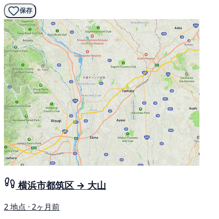
保存
横浜市都筑区 → 大山
2 地点 · 2ヶ月前