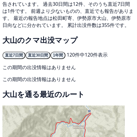
告されています。 過去30日間は12件、そのうち直近7日間
は1件です。 前週より少ないものの、直近でも報告がありま
す。 最近の報告地点は松田町寄、伊勢原市大山、伊勢原市
日向などに分かれています。 累計出没件数は355件です。
大山のクマ出没マップ
120件中120件表示
直近7日間
直近30日間
1年間
この期間の出没情報はありません
この期間の出没情報はありません
大山を通る最近のルート