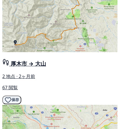
厚木市 → 大山
2 地点 · 2ヶ月前
67 閲覧
保存