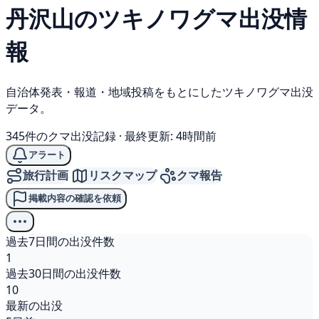
丹沢山の
ツキノワグマ
出没情
報
自治体発表・報道・地域投稿をもとにしたツキノワグマ出没
データ。
345件のクマ出没記録
·
最終更新: 4時間前
アラート
旅行計画
リスクマップ
クマ報告
掲載内容の確認を依頼
過去7日間の出没件数
1
過去30日間の出没件数
10
最新の出没