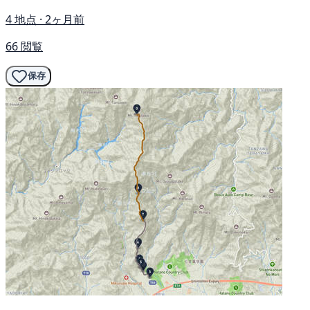
4 地点 · 2ヶ月前
66 閲覧
保存