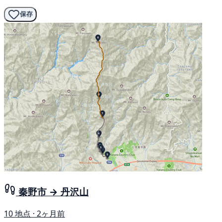
保存
秦野市 → 丹沢山
10 地点 · 2ヶ月前