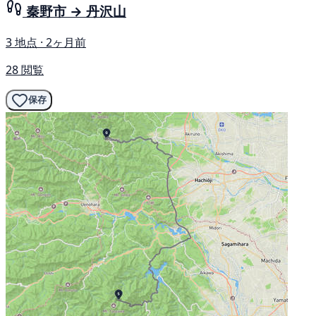
秦野市 → 丹沢山
3 地点 · 2ヶ月前
28 閲覧
保存