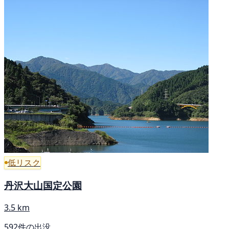
低リスク
丹沢大山国定公園
3.5 km
592件の出没