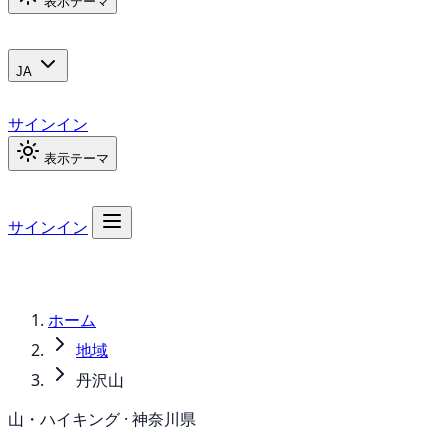
表示テーマ
JA
サインイン
表示テーマ
サインイン
ホーム
地域
丹沢山
山・ハイキング · 神奈川県