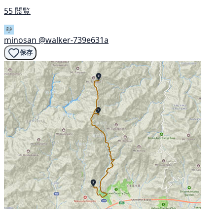
55 閲覧
minosan
@walker-739e631a
保存