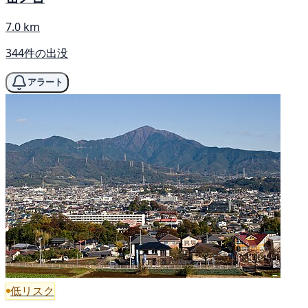
7.0 km
344件の出没
アラート
低リスク