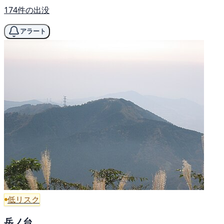
174件の出没
アラート
低リスク
岳ノ台