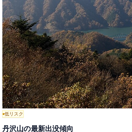
低リスク
丹沢山の最新出没傾向