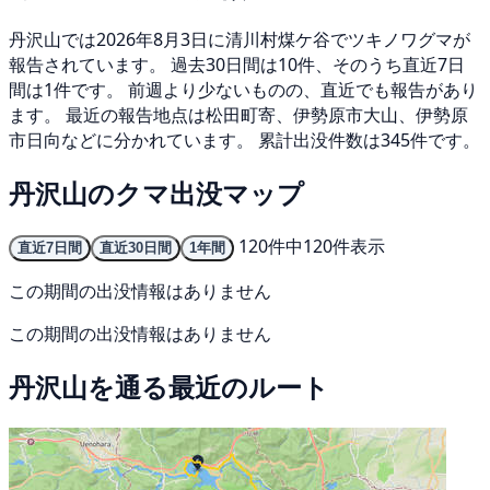
丹沢山では2026年8月3日に清川村煤ケ谷でツキノワグマが
報告されています。 過去30日間は10件、そのうち直近7日
間は1件です。 前週より少ないものの、直近でも報告があり
ます。 最近の報告地点は松田町寄、伊勢原市大山、伊勢原
市日向などに分かれています。 累計出没件数は345件です。
丹沢山のクマ出没マップ
120件中120件表示
直近7日間
直近30日間
1年間
この期間の出没情報はありません
この期間の出没情報はありません
丹沢山を通る最近のルート