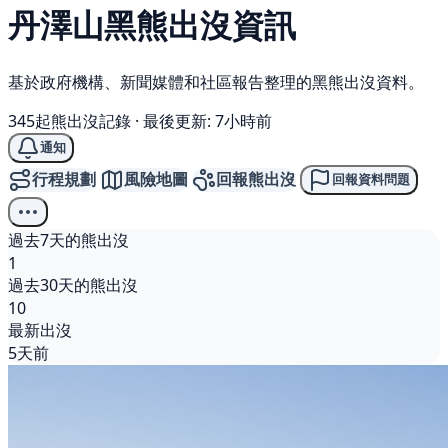
丹澤山
黑熊
出沒資訊
基於政府機構、新聞媒體和社區報告整理的黑熊出沒資料。
345起熊出沒記錄
·
最後更新: 7小時前
通知
行程規劃
風險地圖
回報熊出沒
回報資料問題
過去7天的熊出沒
1
過去30天的熊出沒
10
最新出沒
5天前