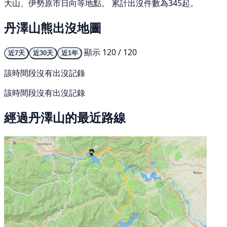
大山、伊勢原市日向等地點。 累計出沒件數為345起。
丹澤山熊出沒地圖
顯示 120 / 120
近7天
近30天
近1年
該時間段沒有出沒記錄
該時間段沒有出沒記錄
經過丹澤山的最近路線