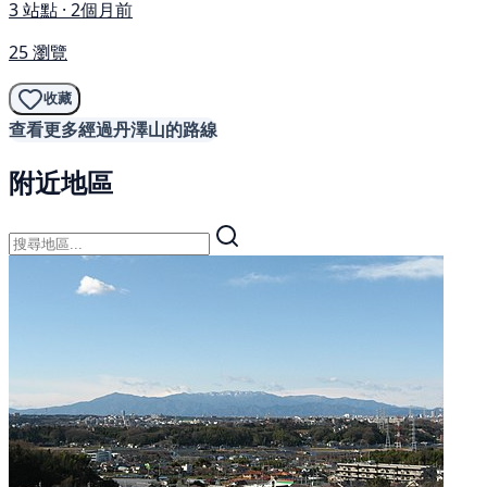
3 站點 · 2個月前
25 瀏覽
收藏
查看更多經過丹澤山的路線
附近地區