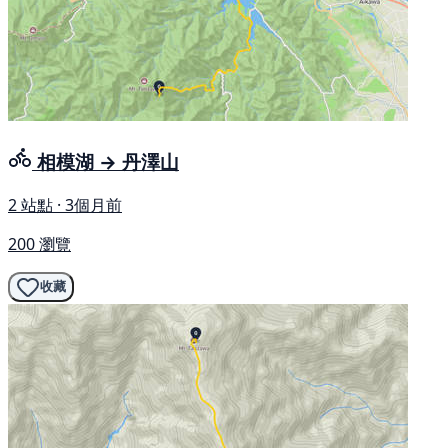
相模湖 → 丹澤山
2 站點 · 3個月前
200 瀏覽
收藏