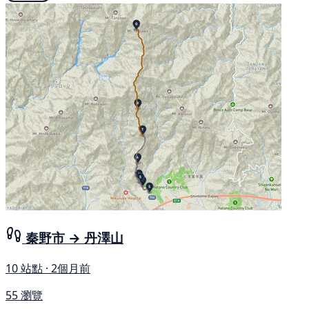
秦野市 → 丹澤山
10 站點 · 2個月前
55 瀏覽