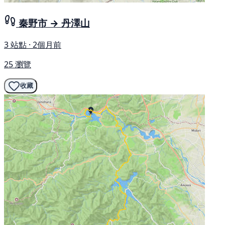
秦野市 → 丹澤山
3 站點 · 2個月前
25 瀏覽
收藏