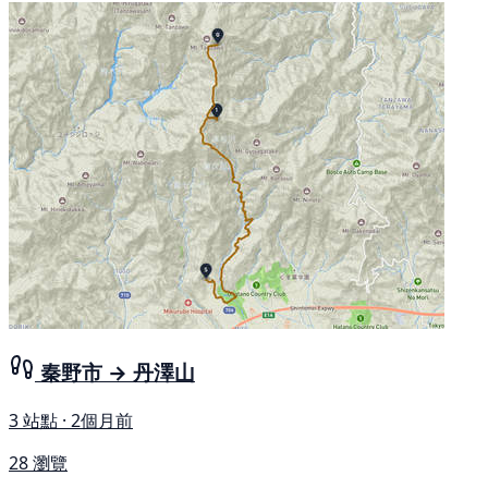
秦野市 → 丹澤山
3 站點 · 2個月前
28 瀏覽