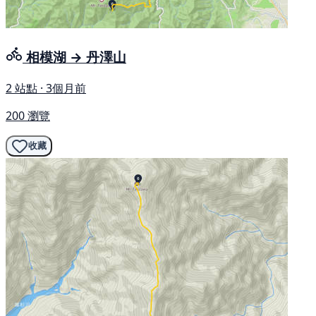
相模湖 → 丹澤山
2 站點 · 3個月前
200 瀏覽
收藏