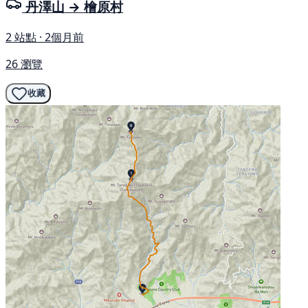
丹澤山 → 檜原村
2 站點 · 2個月前
26 瀏覽
收藏