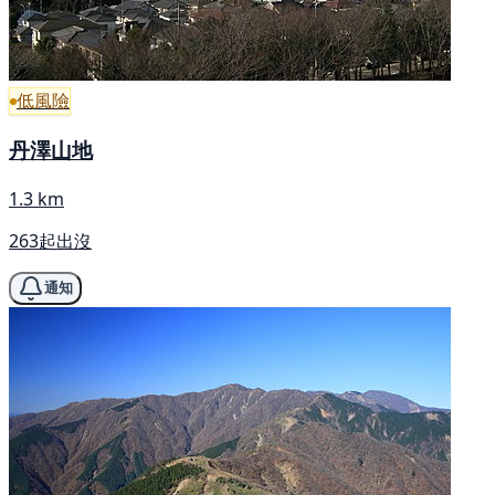
低風險
丹澤山地
1.3 km
263起出沒
通知