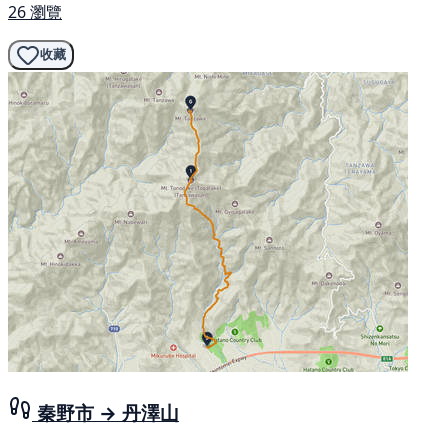
26 瀏覽
收藏
秦野市 → 丹澤山