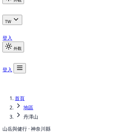
外觀
TW
登入
外觀
登入
首頁
地區
丹澤山
山岳與健行 · 神奈川縣