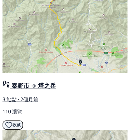
秦野市 → 塔之岳
3 站點 · 2個月前
110 瀏覽
收藏