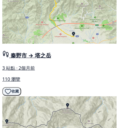
秦野市 → 塔之岳
3 站點 · 2個月前
110 瀏覽
收藏