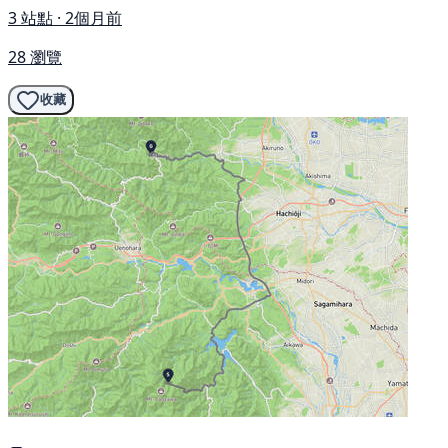
3 站點 · 2個月前
28 瀏覽
收藏