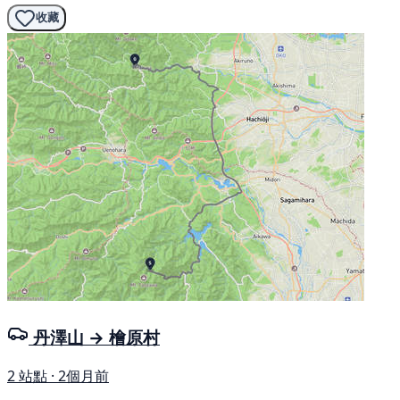
收藏
丹澤山 → 檜原村
2 站點 · 2個月前