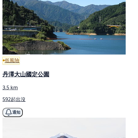
低風險
丹澤大山國定公園
3.5 km
592起出沒
通知