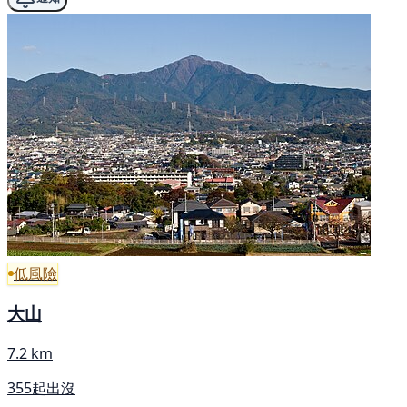
低風險
大山
7.2 km
355起出沒