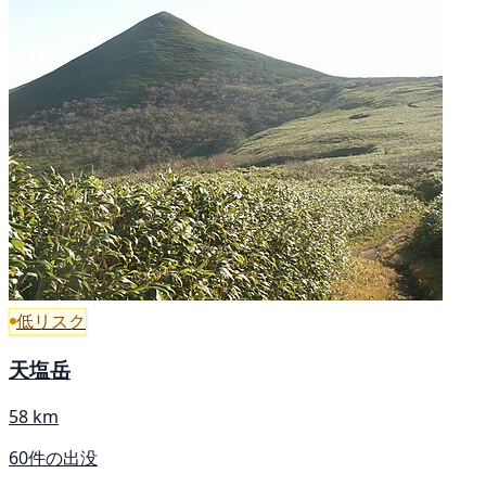
低リスク
天塩岳
58 km
60件の出没