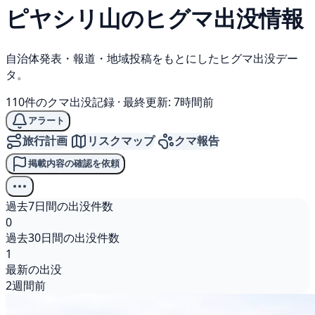
ピヤシリ山の
ヒグマ
出没情報
自治体発表・報道・地域投稿をもとにしたヒグマ出没デー
タ。
110件のクマ出没記録
·
最終更新: 7時間前
アラート
旅行計画
リスクマップ
クマ報告
掲載内容の確認を依頼
過去7日間の出没件数
0
過去30日間の出没件数
1
最新の出没
2週間前