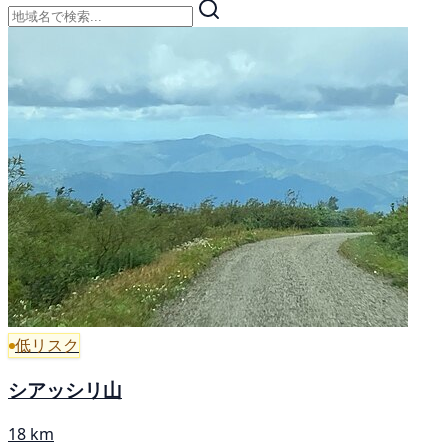
低リスク
シアッシリ山
18 km