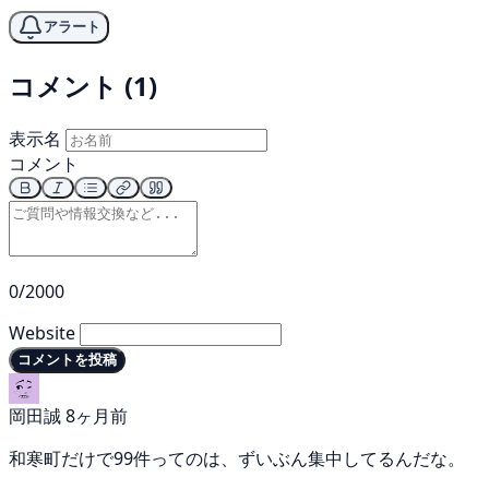
アラート
コメント (1)
表示名
コメント
0/2000
Website
コメントを投稿
岡田誠
8ヶ月前
和寒町だけで99件ってのは、ずいぶん集中してるんだな。