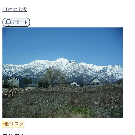
11件の出没
アラート
低リスク