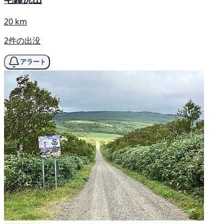
20 km
2件の出没
アラート