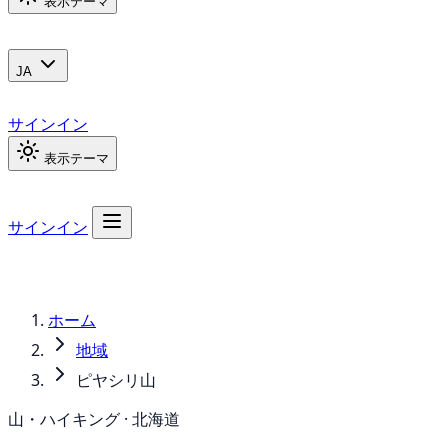
表示テーマ
JA
サインイン
表示テーマ
サインイン
ホーム
地域
ピヤシリ山
山・ハイキング · 北海道