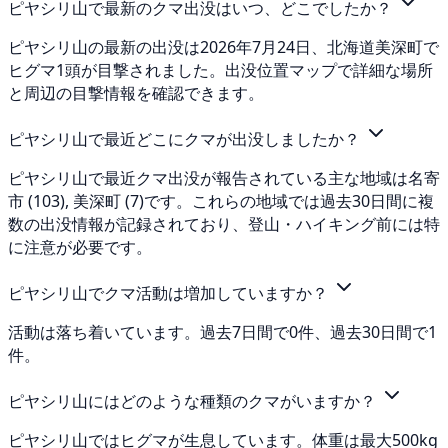
ピヤシリ山で最新のクマ出没はいつ、どこでしたか？
ピヤシリ山の最新の出没は2026年7月24日、北海道美深町で
ヒグマ1頭が目撃されました。出没位置マップで詳細な場所
と周辺の目撃情報を確認できます。
ピヤシリ山で最近どこにクマが出没しましたか？
ピヤシリ山で最近クマ出没が報告されている主な地域は名寄
市 (103), 美深町 (7)です。これらの地域では過去30日間に複
数の出没情報が記録されており、登山・ハイキング前には特
に注意が必要です。
ピヤシリ山でクマ活動は増加していますか？
活動は落ち着いています。過去7日間で0件、過去30日間で1
件。
ピヤシリ山にはどのような種類のクマがいますか？
ピヤシリ山ではヒグマが生息しています。体重は最大500kg