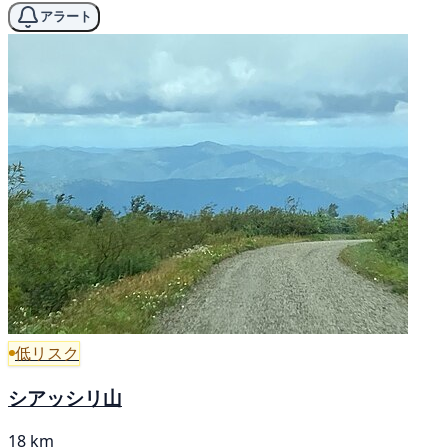
アラート
低リスク
シアッシリ山
18 km