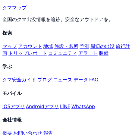
クママップ
全国のクマ出没情報を追跡。安全なアウトドアを。
探索
マップ
アカウント
地域
施設・名所
予測
周辺の出没
旅行計
画
トリップレポート
コミュニティ
アラート
装備
学ぶ
クマ安全ガイド
ブログ
ニュース
データ
FAQ
モバイル
iOSアプリ
Androidアプリ
LINE
WhatsApp
会社情報
概要
お問い合わせ
報告