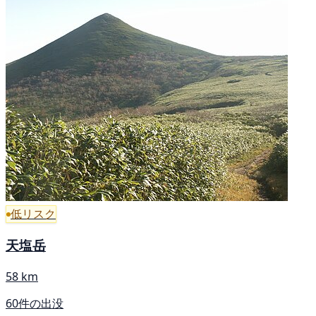
低リスク
天塩岳
58 km
60件の出没