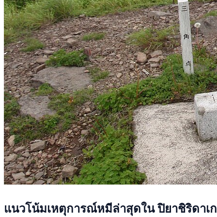
แนวโน้มเหตุการณ์หมีล่าสุดใน ปิยาชิริดาเ