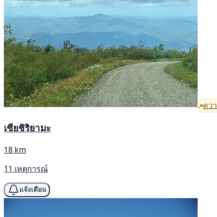
ความ
เซียชิริยามะ
18 km
11 เหตุการณ์
แจ้งเตือน