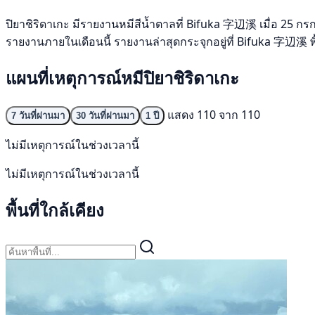
ปิยาชิริดาเกะ มีรายงานหมีสีน้ำตาลที่ Bifuka 字辺溪 เมื่อ 25 กรกฎา
รายงานภายในเดือนนี้ รายงานล่าสุดกระจุกอยู่ที่ Bifuka 字辺溪 พื้
แผนที่เหตุการณ์หมีปิยาชิริดาเกะ
แสดง 110 จาก 110
7 วันที่ผ่านมา
30 วันที่ผ่านมา
1 ปี
ไม่มีเหตุการณ์ในช่วงเวลานี้
ไม่มีเหตุการณ์ในช่วงเวลานี้
พื้นที่ใกล้เคียง