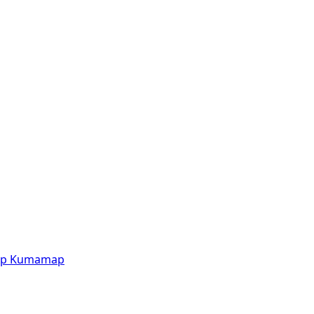
p
Kumamap