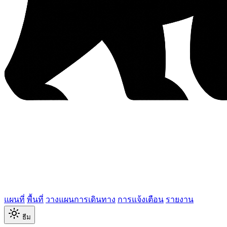
แผนที่
พื้นที่
วางแผนการเดินทาง
การแจ้งเตือน
รายงาน
ธีม