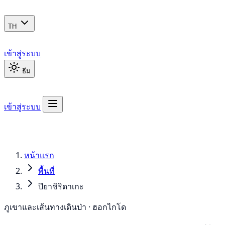
TH
เข้าสู่ระบบ
ธีม
เข้าสู่ระบบ
หน้าแรก
พื้นที่
ปิยาชิริดาเกะ
ภูเขาและเส้นทางเดินป่า · ฮอกไกโด