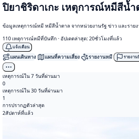
ปิยาชิริดาเกะ เหตุการณ์
หมีสีน้
ข้อมูลเหตุการณ์หมี หมีสีน้ำตาล จากหน่วยงานรัฐ ข่าว และราย
110 เหตุการณ์หมีที่บันทึก
·
อัปเดตล่าสุด: 20ชั่วโมงที่แล้ว
แจ้งเตือน
แผนเดินทาง
แผนที่ความเสี่ยง
รายงานหมี
รายงานป
เหตุการณ์ใน 7 วันที่ผ่านมา
0
เหตุการณ์ใน 30 วันที่ผ่านมา
1
การปรากฏตัวล่าสุด
2สัปดาห์ที่แล้ว