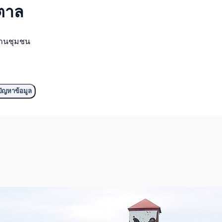
ำตาล
งานชุมชน
ัญหาข้อมูล