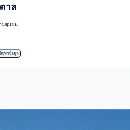
ำตาล
งานชุมชน
ัญหาข้อมูล