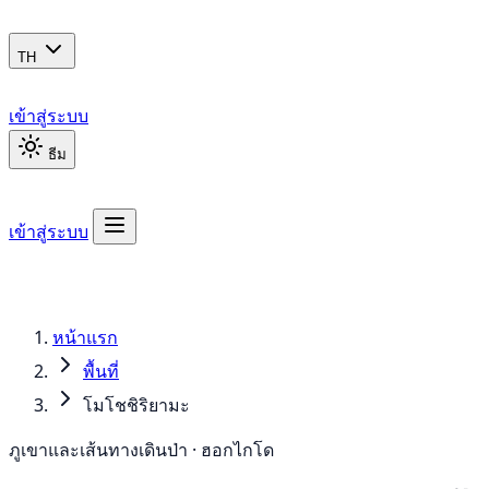
TH
เข้าสู่ระบบ
ธีม
เข้าสู่ระบบ
หน้าแรก
พื้นที่
โมโชชิริยามะ
ภูเขาและเส้นทางเดินป่า · ฮอกไกโด