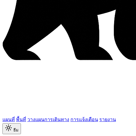
แผนที่
พื้นที่
วางแผนการเดินทาง
การแจ้งเตือน
รายงาน
ธีม