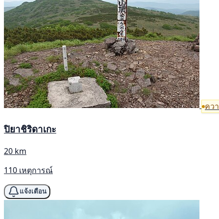
ความ
ปิยาชิริดาเกะ
20 km
110 เหตุการณ์
แจ้งเตือน