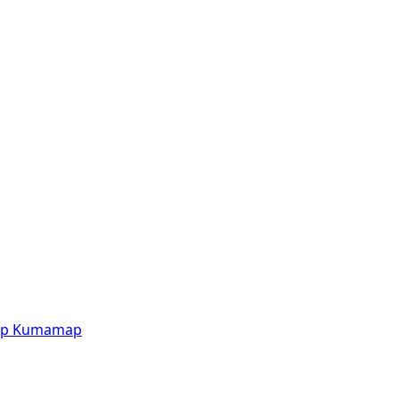
p
Kumamap