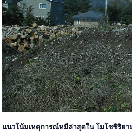
แนวโน้มเหตุการณ์หมีล่าสุดใน โมโชชิริยา