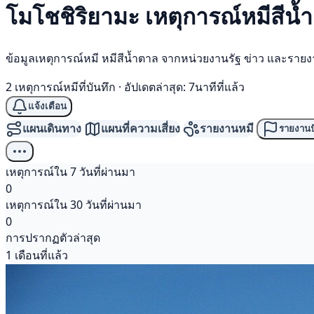
โมโชชิริยามะ เหตุการณ์
หมีสีน้
ข้อมูลเหตุการณ์หมี หมีสีน้ำตาล จากหน่วยงานรัฐ ข่าว และราย
2 เหตุการณ์หมีที่บันทึก
·
อัปเดตล่าสุด: 7นาทีที่แล้ว
แจ้งเตือน
แผนเดินทาง
แผนที่ความเสี่ยง
รายงานหมี
รายงานป
เหตุการณ์ใน 7 วันที่ผ่านมา
0
เหตุการณ์ใน 30 วันที่ผ่านมา
0
การปรากฏตัวล่าสุด
1 เดือนที่แล้ว