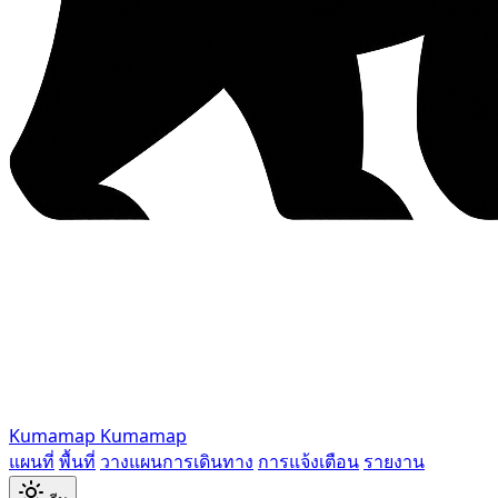
Kumamap
Kumamap
แผนที่
พื้นที่
วางแผนการเดินทาง
การแจ้งเตือน
รายงาน