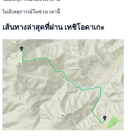
ไม่มีเหตุการณ์ในช่วงเวลานี้
เส้นทางล่าสุดที่ผ่าน เทชิโอดาเกะ