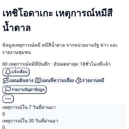
เทชิโอดาเกะ เหตุการณ์
หมีสี
น้ำตาล
ข้อมูลเหตุการณ์หมี หมีสีน้ำตาล จากหน่วยงานรัฐ ข่าว และ
รายงานชุมชน
60 เหตุการณ์หมีที่บันทึก
·
อัปเดตล่าสุด: 18ชั่วโมงที่แล้ว
แจ้งเตือน
แผนเดินทาง
แผนที่ความเสี่ยง
รายงานหมี
รายงานปัญหาข้อมูล
เหตุการณ์ใน 7 วันที่ผ่านมา
0
เหตุการณ์ใน 30 วันที่ผ่านมา
0