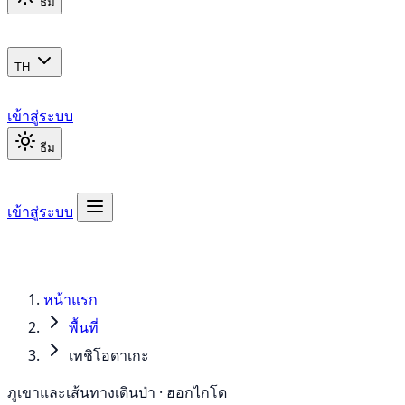
ธีม
TH
เข้าสู่ระบบ
ธีม
เข้าสู่ระบบ
หน้าแรก
พื้นที่
เทชิโอดาเกะ
ภูเขาและเส้นทางเดินป่า · ฮอกไกโด