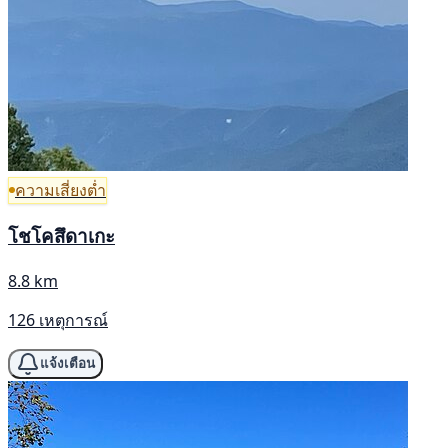
ความเสี่ยงต่ำ
โชโคสึดาเกะ
8.8 km
126 เหตุการณ์
แจ้งเตือน