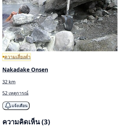
ความเสี่ยงต่ำ
Nakadake Onsen
32 km
52 เหตุการณ์
แจ้งเตือน
ความคิดเห็น (3)