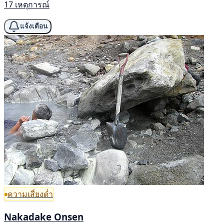
17 เหตุการณ์
แจ้งเตือน
ความเสี่ยงต่ำ
Nakadake Onsen