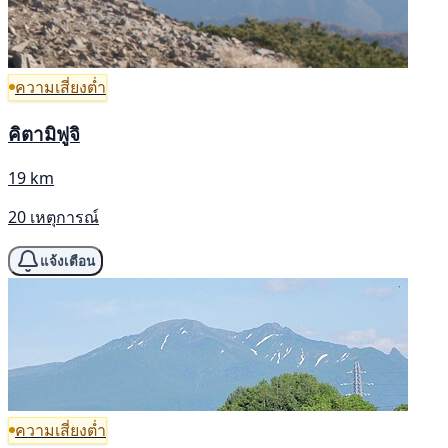
ความเสี่ยงต่ำ
คิตามิฟูจิ
19 km
20 เหตุการณ์
แจ้งเตือน
ความเสี่ยงต่ำ