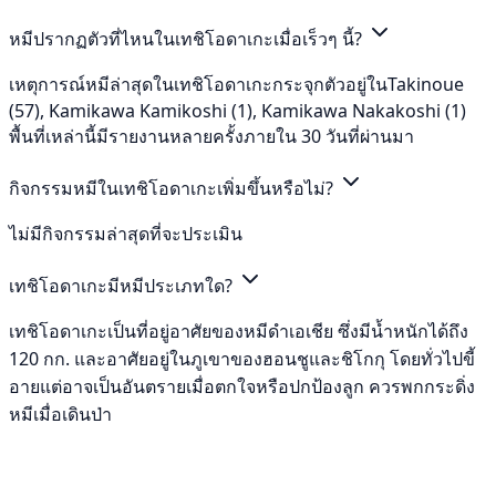
หมีปรากฏตัวที่ไหนในเทชิโอดาเกะเมื่อเร็วๆ นี้?
เหตุการณ์หมีล่าสุดในเทชิโอดาเกะกระจุกตัวอยู่ในTakinoue
(57), Kamikawa Kamikoshi (1), Kamikawa Nakakoshi (1)
พื้นที่เหล่านี้มีรายงานหลายครั้งภายใน 30 วันที่ผ่านมา
กิจกรรมหมีในเทชิโอดาเกะเพิ่มขึ้นหรือไม่?
ไม่มีกิจกรรมล่าสุดที่จะประเมิน
เทชิโอดาเกะมีหมีประเภทใด?
เทชิโอดาเกะเป็นที่อยู่อาศัยของหมีดำเอเชีย ซึ่งมีน้ำหนักได้ถึง
120 กก. และอาศัยอยู่ในภูเขาของฮอนชูและชิโกกุ โดยทั่วไปขี้
อายแต่อาจเป็นอันตรายเมื่อตกใจหรือปกป้องลูก ควรพกกระดิ่ง
หมีเมื่อเดินป่า