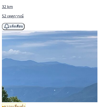
32 km
52 เหตุการณ์
แจ้งเตือน
ความเสี่ยงต่ำ