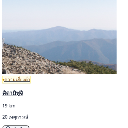
ความเสี่ยงต่ำ
คิตามิฟูจิ
19 km
20 เหตุการณ์