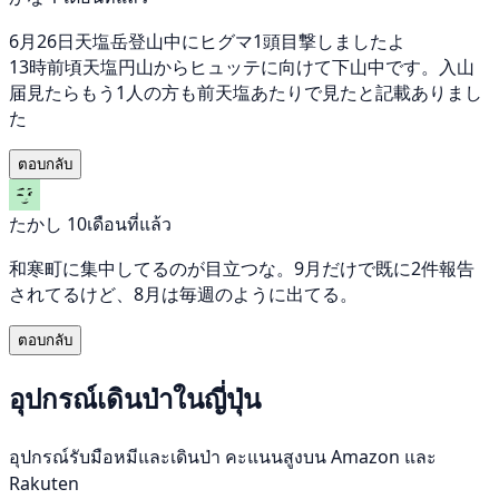
6月26日天塩岳登山中にヒグマ1頭目撃しましたよ
13時前頃天塩円山からヒュッテに向けて下山中です。入山
届見たらもう1人の方も前天塩あたりで見たと記載ありまし
た
ตอบกลับ
たかし
10เดือนที่แล้ว
和寒町に集中してるのが目立つな。9月だけで既に2件報告
されてるけど、8月は毎週のように出てる。
ตอบกลับ
อุปกรณ์เดินป่าในญี่ปุ่น
อุปกรณ์รับมือหมีและเดินป่า คะแนนสูงบน Amazon และ
Rakuten