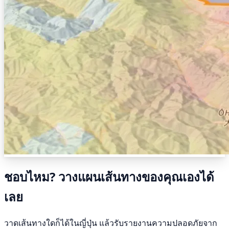
ชอบไหม? วางแผนเส้นทางของคุณเองได้
เลย
วาดเส้นทางใดก็ได้ในญี่ปุ่น แล้วรับรายงานความปลอดภัยจาก