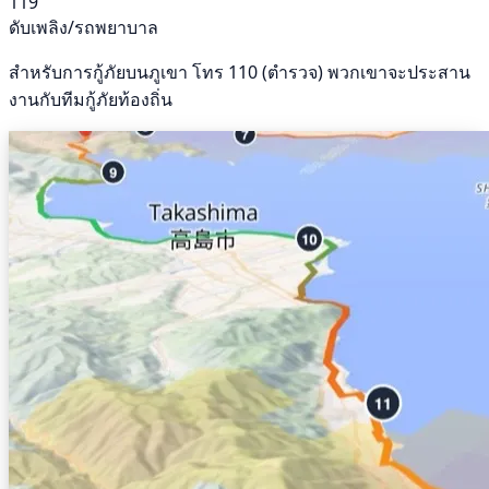
119
ดับเพลิง/รถพยาบาล
สำหรับการกู้ภัยบนภูเขา โทร 110 (ตำรวจ) พวกเขาจะประสาน
งานกับทีมกู้ภัยท้องถิ่น