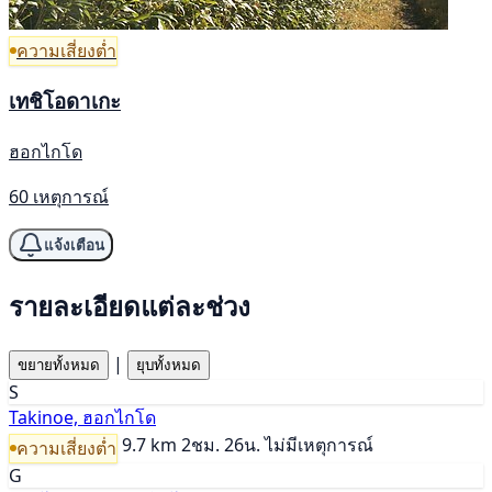
ความเสี่ยงต่ำ
เทชิโอดาเกะ
ฮอกไกโด
60 เหตุการณ์
แจ้งเตือน
รายละเอียดแต่ละช่วง
|
ขยายทั้งหมด
ยุบทั้งหมด
S
Takinoe, ฮอกไกโด
9.7 km
2ชม. 26น.
ไม่มีเหตุการณ์
ความเสี่ยงต่ำ
G