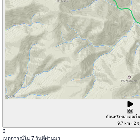
3D
ย้อนทริปของคุณใ
9.7 km
· 2 จ
0
เหตุการณ์ใน 7 วันที่ผ่านมา