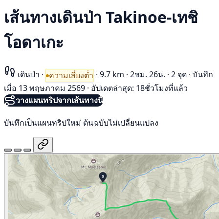
เส้นทางเดินป่า Takinoe-เทชิ
โอดาเกะ
เดินป่า
·
·
9.7 km
·
2ชม. 26น.
·
2 จุด
·
บันทึก
ความเสี่ยงต่ำ
เมื่อ 13 พฤษภาคม 2569
·
อัปเดตล่าสุด: 18ชั่วโมงที่แล้ว
วางแผนทริปจากเส้นทางนี้
บันทึกเป็นแผนทริปใหม่ ต้นฉบับไม่เปลี่ยนแปลง