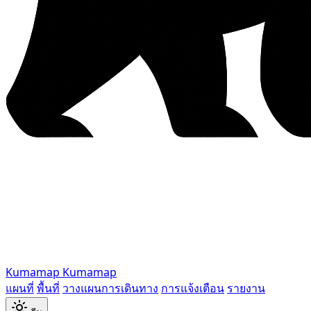
Kumamap
Kumamap
แผนที่
พื้นที่
วางแผนการเดินทาง
การแจ้งเตือน
รายงาน