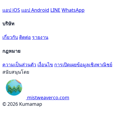
แอป iOS
แอป Android
LINE
WhatsApp
บริษัท
เกี่ยวกับ
ติดต่อ
รายงาน
กฎหมาย
ความเป็นส่วนตัว
เงื่อนไข
การเปิดเผยข้อมูลเชิงพาณิชย์
สนับสนุนโดย
mistweaverco.com
© 2026 Kumamap