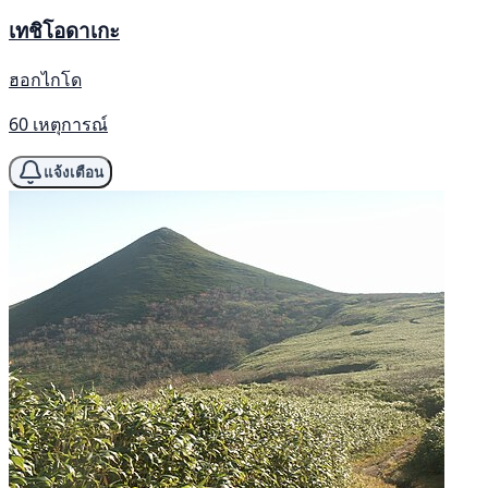
เทชิโอดาเกะ
ฮอกไกโด
60 เหตุการณ์
แจ้งเตือน