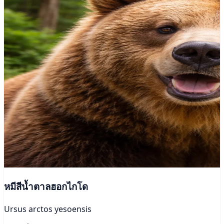
หมีสีน้ำตาลฮอกไกโด
Ursus arctos yesoensis