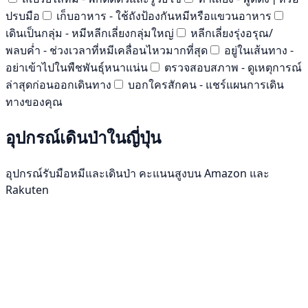
ปรบมือ
เก็บอาหาร - ใช้ถังป้องกันหมีหรือแขวนอาหาร
เดินเป็นกลุ่ม - หมีหลีกเลี่ยงกลุ่มใหญ่
หลีกเลี่ยงรุ่งอรุณ/
พลบค่ำ - ช่วงเวลาที่หมีเคลื่อนไหวมากที่สุด
อยู่ในเส้นทาง -
อย่าเข้าไปในพืชพันธุ์หนาแน่น
ตรวจสอบสภาพ - ดูเหตุการณ์
ล่าสุดก่อนออกเดินทาง
บอกใครสักคน - แชร์แผนการเดิน
ทางของคุณ
อุปกรณ์เดินป่าในญี่ปุ่น
อุปกรณ์รับมือหมีและเดินป่า คะแนนสูงบน Amazon และ
Rakuten