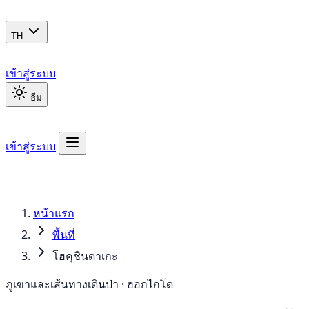
TH
เข้าสู่ระบบ
ธีม
เข้าสู่ระบบ
หน้าแรก
พื้นที่
โฮคุชินดาเกะ
ภูเขาและเส้นทางเดินป่า · ฮอกไกโด