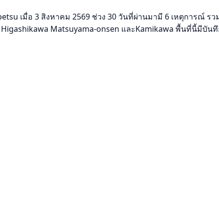
 เมื่อ 3 สิงหาคม 2569 ช่วง 30 วันที่ผ่านมามี 6 เหตุการณ์ รวมถ
 Higashikawa Matsuyama-onsen และKamikawa พื้นที่นี้มีบันท