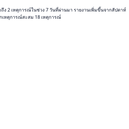
ึง 2 เหตุการณ์ในช่วง 7 วันที่ผ่านมา รายงานเพิ่มขึ้นจากสัปดาห์
ึกเหตุการณ์สะสม 18 เหตุการณ์