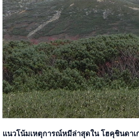
แนวโน้มเหตุการณ์หมีล่าสุดใน โฮคุชินดาเ