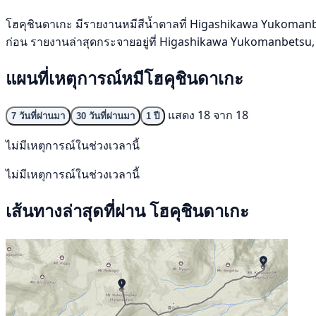
โฮคุชินดาเกะ มีรายงานหมีสีน้ำตาลที่ Higashikawa Yukomanbetsu
ก่อน รายงานล่าสุดกระจายอยู่ที่ Higashikawa Yukomanbetsu,
แผนที่เหตุการณ์หมีโฮคุชินดาเกะ
แสดง 18 จาก 18
7 วันที่ผ่านมา
30 วันที่ผ่านมา
1 ปี
ไม่มีเหตุการณ์ในช่วงเวลานี้
ไม่มีเหตุการณ์ในช่วงเวลานี้
เส้นทางล่าสุดที่ผ่าน โฮคุชินดาเกะ