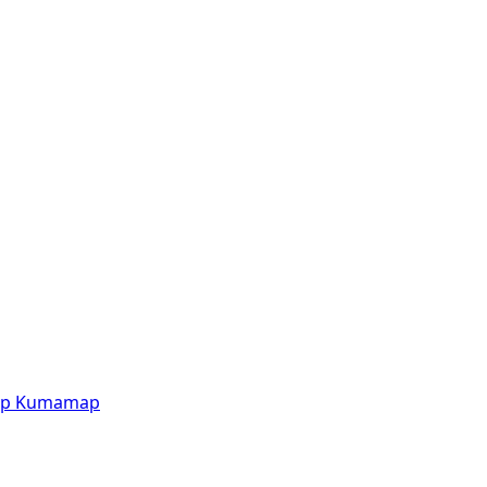
p
Kumamap