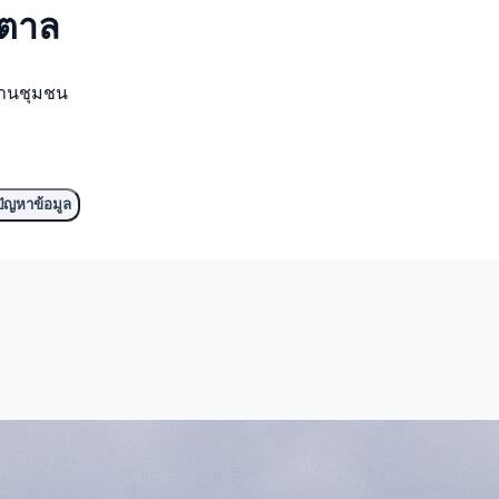
ำตาล
งานชุมชน
ัญหาข้อมูล