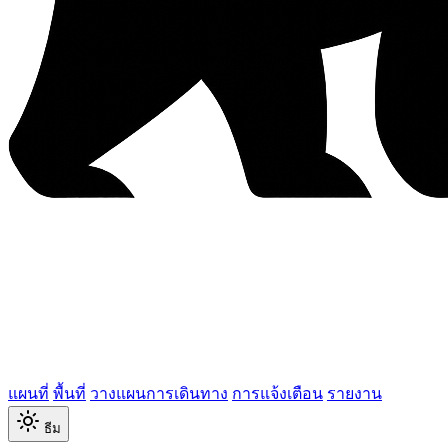
แผนที่
พื้นที่
วางแผนการเดินทาง
การแจ้งเตือน
รายงาน
ธีม