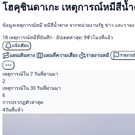
โฮคุชินดาเกะ เหตุการณ์
หมีสีน้
ข้อมูลเหตุการณ์หมี หมีสีน้ำตาล จากหน่วยงานรัฐ ข่าว และราย
18 เหตุการณ์หมีที่บันทึก
·
อัปเดตล่าสุด: 9ชั่วโมงที่แล้ว
แจ้งเตือน
แผนเดินทาง
แผนที่ความเสี่ยง
รายงานหมี
รายงานป
เหตุการณ์ใน 7 วันที่ผ่านมา
2
เหตุการณ์ใน 30 วันที่ผ่านมา
6
การปรากฏตัวล่าสุด
4วันที่แล้ว