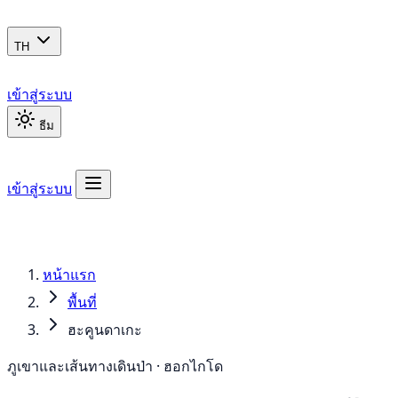
TH
เข้าสู่ระบบ
ธีม
เข้าสู่ระบบ
หน้าแรก
พื้นที่
ฮะคูนดาเกะ
ภูเขาและเส้นทางเดินป่า · ฮอกไกโด