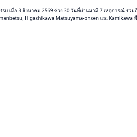
เมื่อ 3 สิงหาคม 2569 ช่วง 30 วันที่ผ่านมามี 7 เหตุการณ์ รวมถึ
komanbetsu, Higashikawa Matsuyama-onsen และKamikawa พื้นที