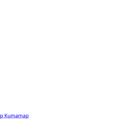
p
Kumamap