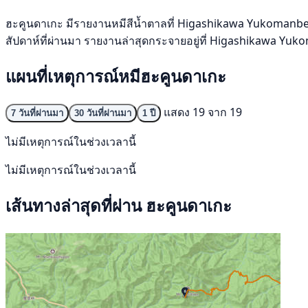
ฮะคูนดาเกะ มีรายงานหมีสีน้ำตาลที่ Higashikawa Yukomanbetsu 
สัปดาห์ที่ผ่านมา รายงานล่าสุดกระจายอยู่ที่ Higashikawa Yu
แผนที่เหตุการณ์หมีฮะคูนดาเกะ
แสดง 19 จาก 19
7 วันที่ผ่านมา
30 วันที่ผ่านมา
1 ปี
ไม่มีเหตุการณ์ในช่วงเวลานี้
ไม่มีเหตุการณ์ในช่วงเวลานี้
เส้นทางล่าสุดที่ผ่าน ฮะคูนดาเกะ