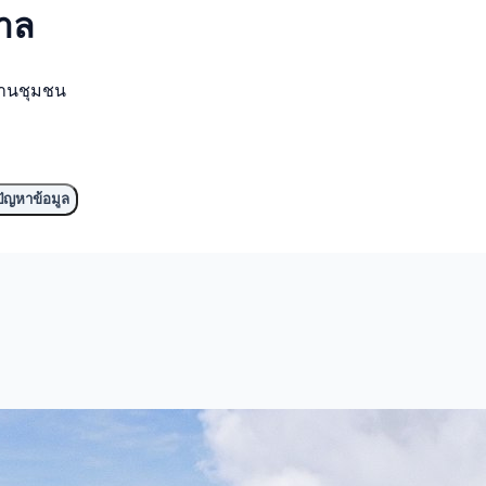
ตาล
งานชุมชน
ัญหาข้อมูล