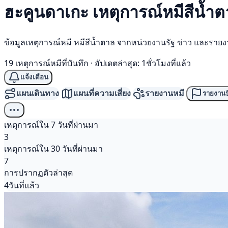
ฮะคูนดาเกะ เหตุการณ์
หมีสีน้ำ
ข้อมูลเหตุการณ์หมี หมีสีน้ำตาล จากหน่วยงานรัฐ ข่าว และราย
19 เหตุการณ์หมีที่บันทึก
·
อัปเดตล่าสุด: 1ชั่วโมงที่แล้ว
แจ้งเตือน
แผนเดินทาง
แผนที่ความเสี่ยง
รายงานหมี
รายงานป
เหตุการณ์ใน 7 วันที่ผ่านมา
3
เหตุการณ์ใน 30 วันที่ผ่านมา
7
การปรากฏตัวล่าสุด
4วันที่แล้ว