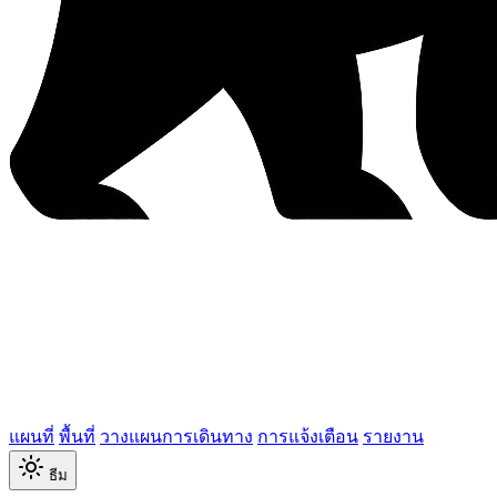
แผนที่
พื้นที่
วางแผนการเดินทาง
การแจ้งเตือน
รายงาน
ธีม