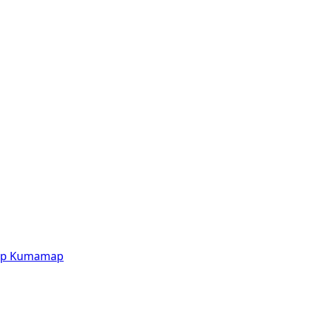
p
Kumamap