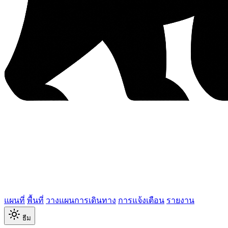
แผนที่
พื้นที่
วางแผนการเดินทาง
การแจ้งเตือน
รายงาน
ธีม