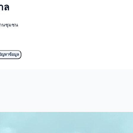
ตาล
งานชุมชน
ัญหาข้อมูล