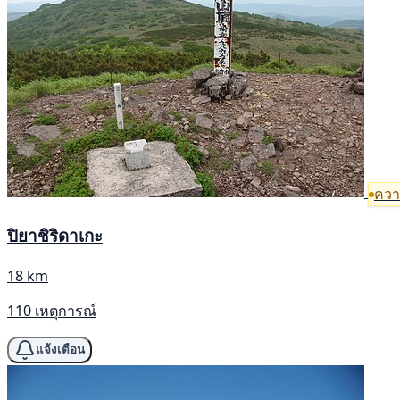
ความ
ปิยาชิริดาเกะ
18 km
110 เหตุการณ์
แจ้งเตือน