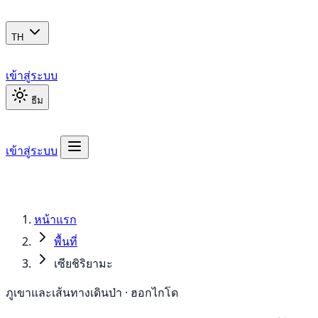
TH
เข้าสู่ระบบ
ธีม
เข้าสู่ระบบ
หน้าแรก
พื้นที่
เซียชิริยามะ
ภูเขาและเส้นทางเดินป่า · ฮอกไกโด