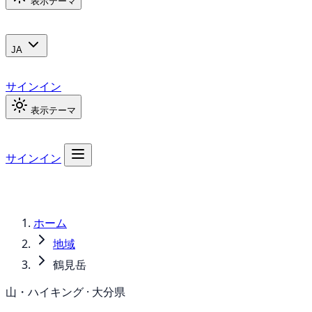
表示テーマ
JA
サインイン
表示テーマ
サインイン
ホーム
地域
鶴見岳
山・ハイキング · 大分県