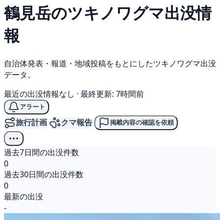
鶴見岳の
ツキノワグマ
出没情
報
自治体発表・報道・地域投稿をもとにしたツキノワグマ出没
データ。
最近の出没情報なし
·
最終更新: 7時間前
アラート
旅行計画
クマ報告
掲載内容の確認を依頼
過去7日間の出没件数
0
過去30日間の出没件数
0
最新の出没
-