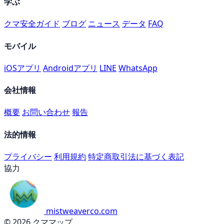
学ぶ
クマ安全ガイド
ブログ
ニュース
データ
FAQ
モバイル
iOSアプリ
Androidアプリ
LINE
WhatsApp
会社情報
概要
お問い合わせ
報告
法的情報
プライバシー
利用規約
特定商取引法に基づく表記
協力
mistweaverco.com
© 2026 クママップ