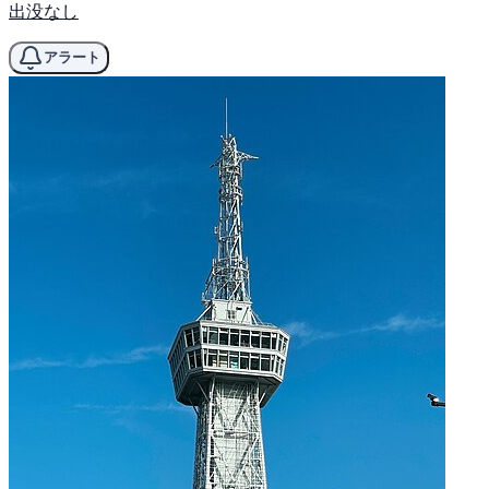
出没なし
アラート