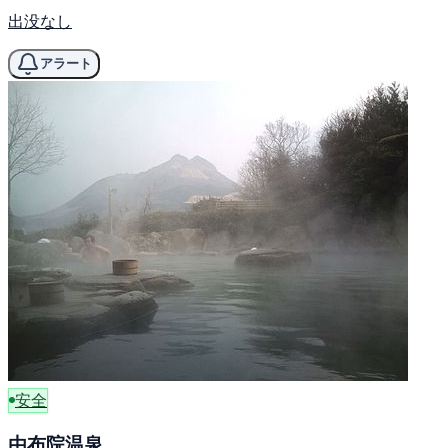
出没なし
アラート
安全
由布院温泉