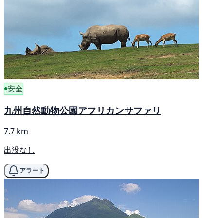
安全
九州自然動物公園アフリカンサファリ
7.7 km
出没なし
アラート