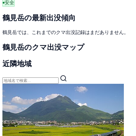
安全
鶴見岳の最新出没傾向
鶴見岳では、これまでのクマ出没記録はまだありません。
鶴見岳のクマ出没マップ
近隣地域