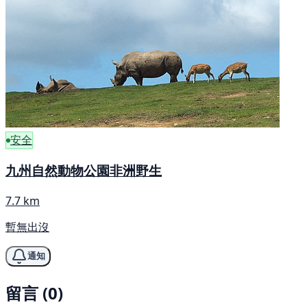
安全
九州自然動物公園非洲野生
7.7 km
暫無出沒
通知
留言 (0)