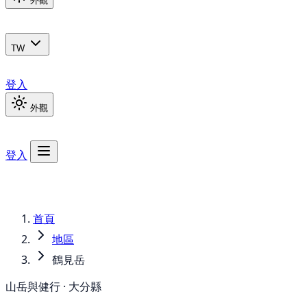
外觀
TW
登入
外觀
登入
首頁
地區
鶴見岳
山岳與健行 · 大分縣