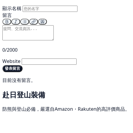
顯示名稱
留言
0/2000
Website
發表留言
目前沒有留言。
赴日登山裝備
防熊與登山必備，嚴選自Amazon・Rakuten的高評價商品。