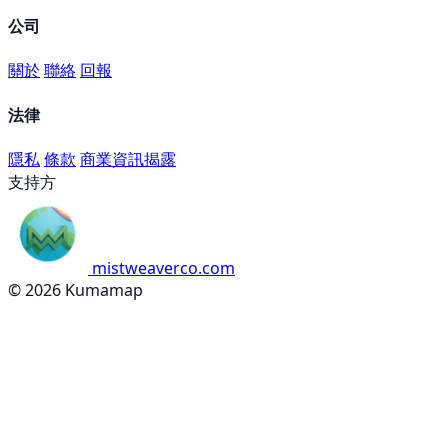
公司
關於
聯絡
回報
法律
隱私
條款
商業資訊揭露
支持方
mistweaverco.com
© 2026 Kumamap