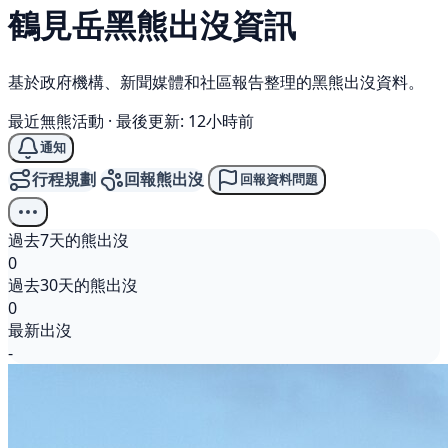
鶴見岳
黑熊
出沒資訊
基於政府機構、新聞媒體和社區報告整理的黑熊出沒資料。
最近無熊活動
·
最後更新: 12小時前
通知
行程規劃
回報熊出沒
回報資料問題
過去7天的熊出沒
0
過去30天的熊出沒
0
最新出沒
-