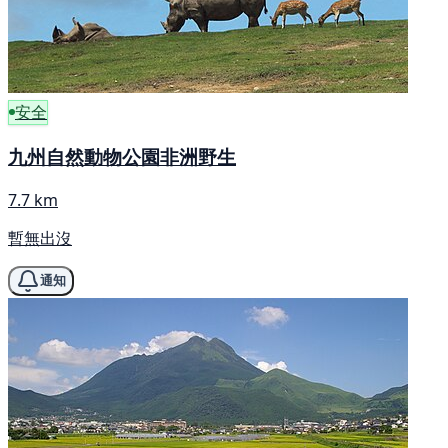
安全
九州自然動物公園非洲野生
7.7 km
暫無出沒
通知