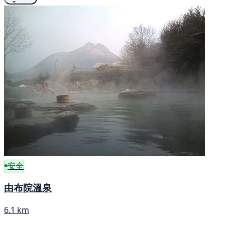
安全
由布院溫泉
6.1 km