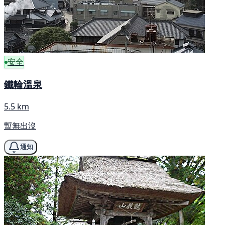
安全
鐵輪溫泉
5.5 km
暫無出沒
通知