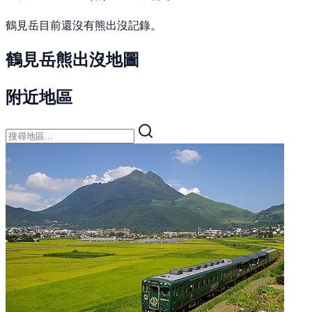
鶴見岳目前還沒有熊出沒記錄。
鶴見岳熊出沒地圖
附近地區