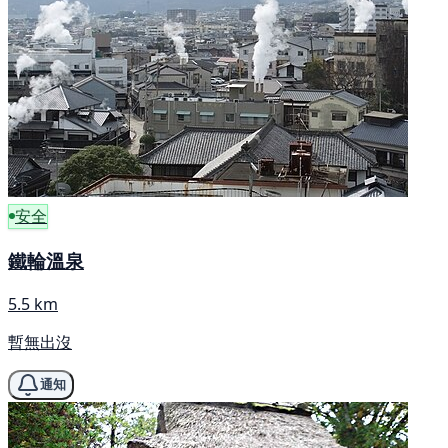
安全
鐵輪溫泉
5.5 km
暫無出沒
通知