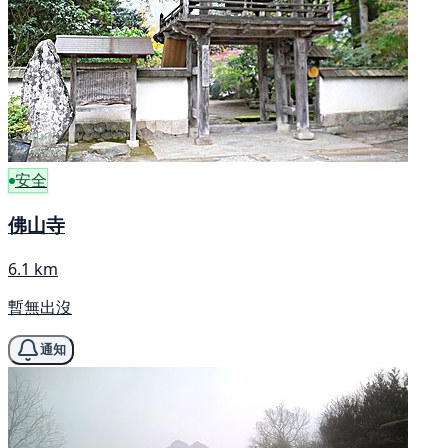
安全
佛山寺
6.1 km
暫無出沒
通知