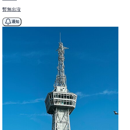
暫無出沒
通知