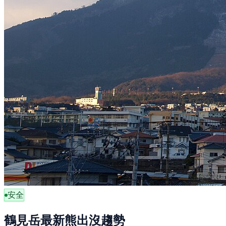
安全
鶴見岳最新熊出沒趨勢