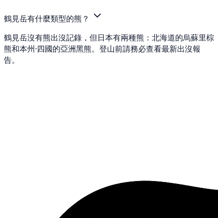
鶴見岳有什麼類型的熊？
鶴見岳沒有熊出沒記錄，但日本有兩種熊：北海道的烏蘇里棕
熊和本州·四國的亞洲黑熊。登山前請務必查看最新出沒報
告。