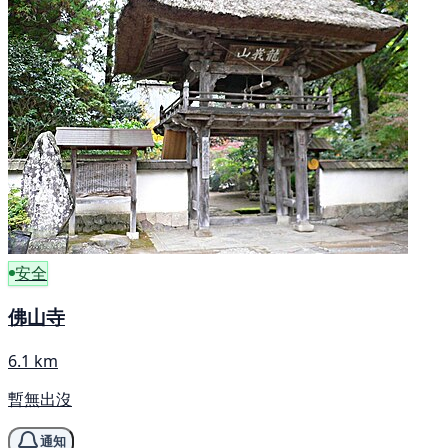
安全
佛山寺
6.1 km
暫無出沒
通知