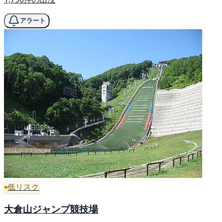
アラート
低リスク
大倉山ジャンプ競技場