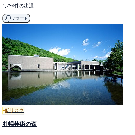
1,794件の出没
アラート
低リスク
札幌芸術の森