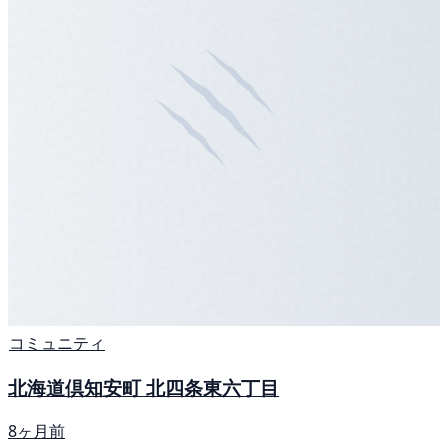
コミュニティ
北海道倶知安町 北四条東六丁目
8ヶ月前