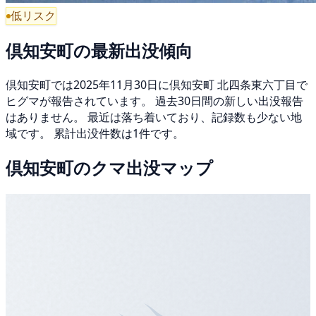
低リスク
倶知安町の最新出没傾向
倶知安町では2025年11月30日に倶知安町 北四条東六丁目で
ヒグマが報告されています。 過去30日間の新しい出没報告
はありません。 最近は落ち着いており、記録数も少ない地
域です。 累計出没件数は1件です。
倶知安町のクマ出没マップ