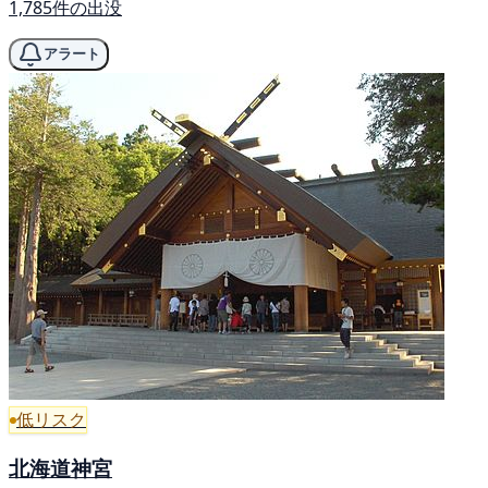
1,785件の出没
アラート
低リスク
北海道神宮