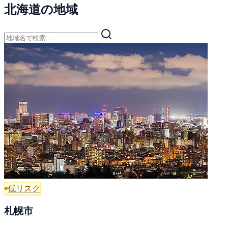
北海道の地域
低リスク
札幌市