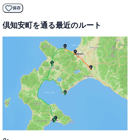
保存
倶知安町を通る最近のルート