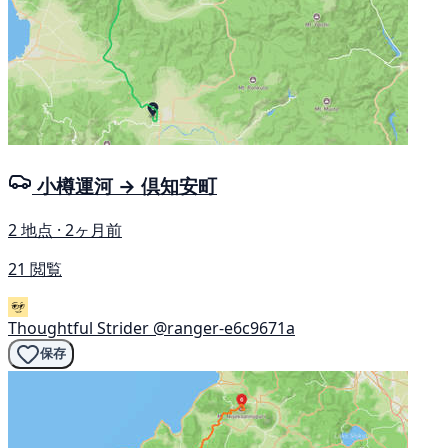
小樽運河 → 倶知安町
2 地点 · 2ヶ月前
21 閲覧
Thoughtful Strider
@ranger-e6c9671a
保存