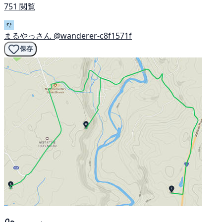
751 閲覧
まるやっさん
@wanderer-c8f1571f
保存