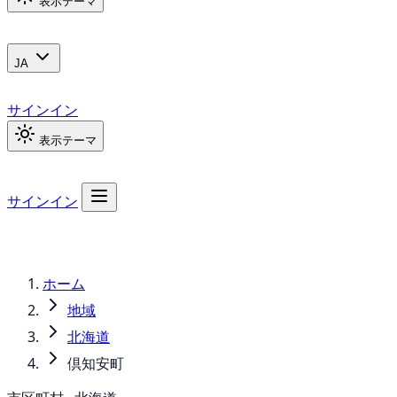
表示テーマ
JA
サインイン
表示テーマ
サインイン
ホーム
地域
北海道
倶知安町