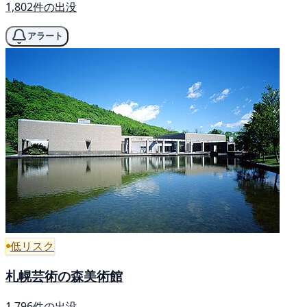
1,802件の出没
アラート
低リスク
札幌芸術の森美術館
1,796件の出没