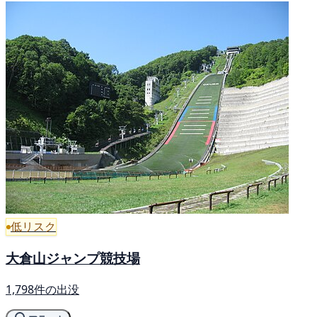
低リスク
大倉山ジャンプ競技場
1,798件の出没