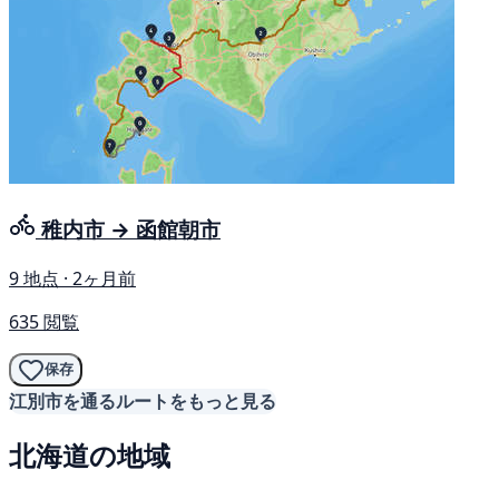
稚内市 → 函館朝市
9 地点 · 2ヶ月前
635 閲覧
保存
江別市を通るルートをもっと見る
北海道の地域