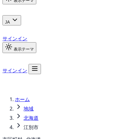
表示テーマ
JA
サインイン
表示テーマ
サインイン
ホーム
地域
北海道
江別市