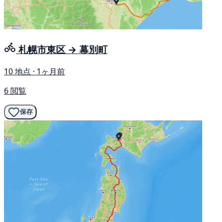
札幌市東区 → 幕別町
10 地点 · 1ヶ月前
6 閲覧
保存