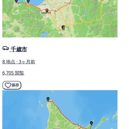
千歳市
8 地点 · 3ヶ月前
6,705 閲覧
保存