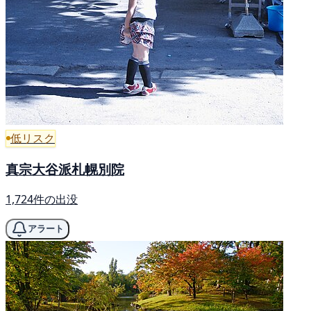
低リスク
真宗大谷派札幌別院
1,724件の出没
アラート