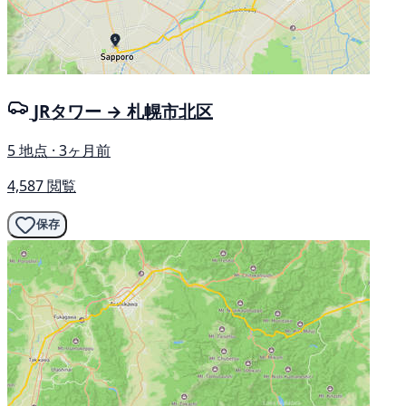
JRタワー → 札幌市北区
5 地点 · 3ヶ月前
4,587 閲覧
保存