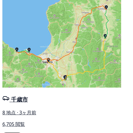
千歳市
8 地点 · 3ヶ月前
6,705 閲覧