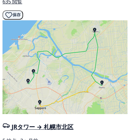
635 閲覧
保存
JRタワー → 札幌市北区