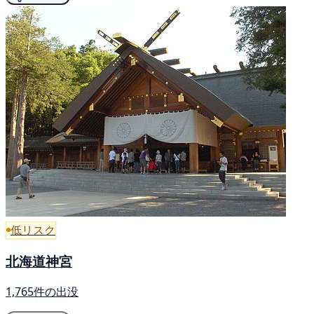
低リスク
北海道神宮
1,765件の出没