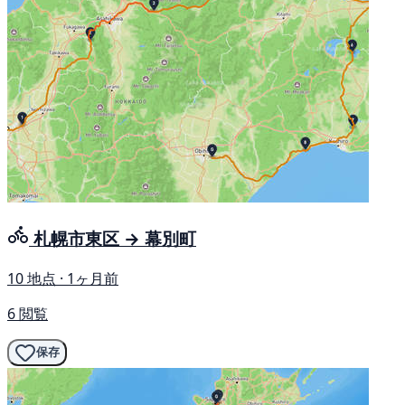
札幌市東区 → 幕別町
10 地点 · 1ヶ月前
6 閲覧
保存