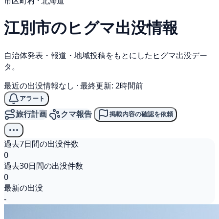
市区町村 · 北海道
江別市の
ヒグマ
出没情報
自治体発表・報道・地域投稿をもとにしたヒグマ出没デー
タ。
最近の出没情報なし
·
最終更新: 2時間前
アラート
旅行計画
クマ報告
掲載内容の確認を依頼
過去7日間の出没件数
0
過去30日間の出没件数
0
最新の出没
-