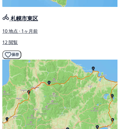
札幌市東区
10 地点 · 1ヶ月前
12 閲覧
保存