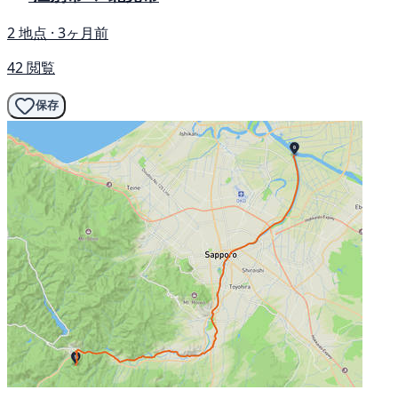
2 地点 · 3ヶ月前
42 閲覧
保存