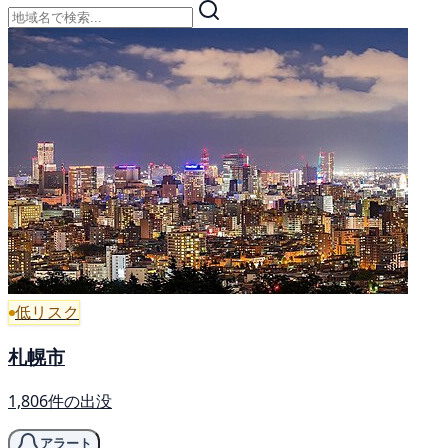
低リスク
札幌市
1,806件の出没
アラート