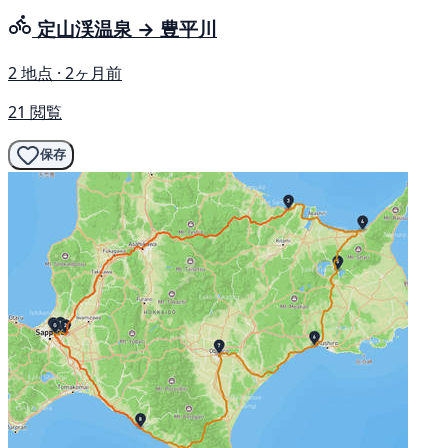
定山渓温泉 → 豊平川
2 地点 · 2ヶ月前
21 閲覧
保存