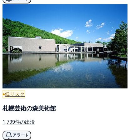
低リスク
札幌芸術の森美術館
1,799件の出没
アラート