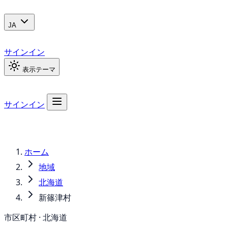
JA
サインイン
表示テーマ
サインイン
ホーム
地域
北海道
新篠津村
市区町村 · 北海道