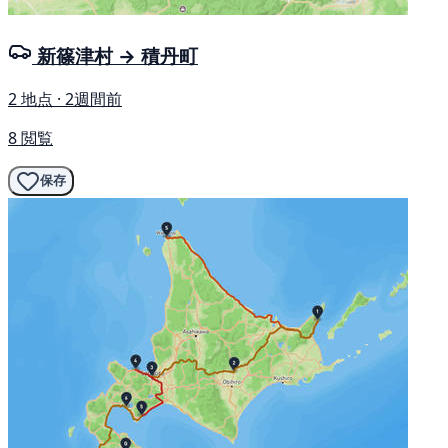
新篠津村 → 積丹町
2 地点 · 2週間前
8 閲覧
保存