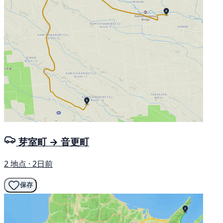
芽室町 → 音更町
2 地点 · 2日前
保存