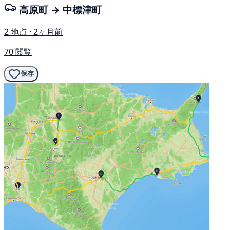
高原町 → 中標津町
2 地点 · 2ヶ月前
70 閲覧
保存