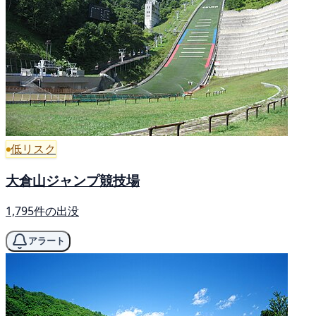
低リスク
大倉山ジャンプ競技場
1,795件の出没
アラート