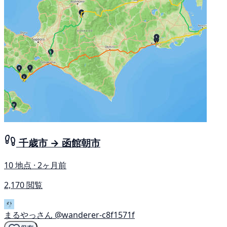
千歳市 → 函館朝市
10 地点 · 2ヶ月前
2,170 閲覧
まるやっさん
@wanderer-c8f1571f