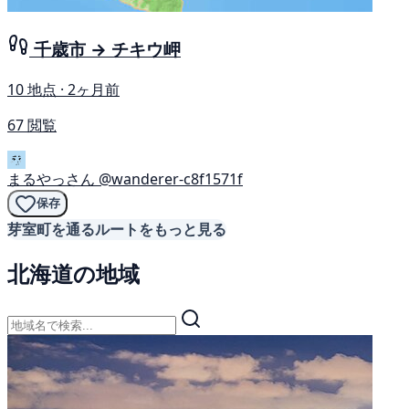
千歳市 → チキウ岬
10 地点 · 2ヶ月前
67 閲覧
まるやっさん
@wanderer-c8f1571f
保存
芽室町を通るルートをもっと見る
北海道の地域