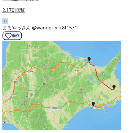
2,170 閲覧
まるやっさん
@wanderer-c8f1571f
保存