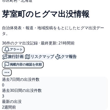
市区町村 · 北海道
芽室町の
ヒグマ
出没情報
自治体発表・報道・地域投稿をもとにしたヒグマ出没デー
タ。
36件のクマ出没記録
·
最終更新: 21時間前
アラート
旅行計画
リスクマップ
クマ報告
掲載内容の確認を依頼
過去7日間の出没件数
0
過去30日間の出没件数
3
最新の出没
2週間前