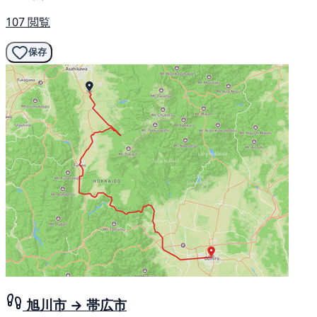
107 閲覧
保存
旭川市 → 帯広市