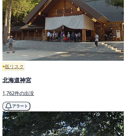
低リスク
北海道神宮
1,762件の出没
アラート