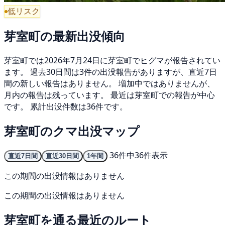
低リスク
芽室町の最新出没傾向
芽室町では2026年7月24日に芽室町でヒグマが報告されてい
ます。 過去30日間は3件の出没報告がありますが、直近7日
間の新しい報告はありません。 増加中ではありませんが、
月内の報告は残っています。 最近は芽室町での報告が中心
です。 累計出没件数は36件です。
芽室町のクマ出没マップ
36件中36件表示
直近7日間
直近30日間
1年間
この期間の出没情報はありません
この期間の出没情報はありません
芽室町を通る最近のルート