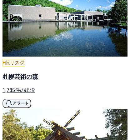
低リスク
札幌芸術の森
1,785件の出没
アラート