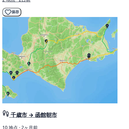
保存
千歳市 → 函館朝市
10 地点 · 2ヶ月前