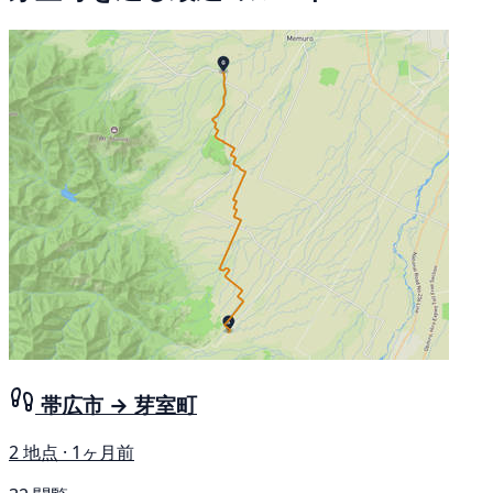
帯広市 → 芽室町
2 地点 · 1ヶ月前