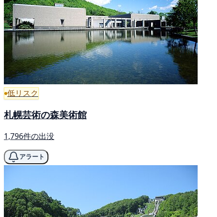
低リスク
札幌芸術の森美術館
1,796件の出没
アラート