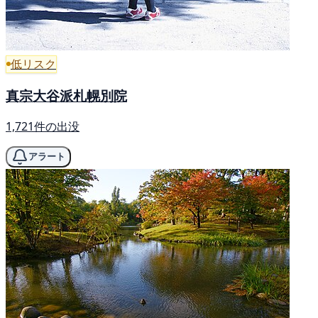
低リスク
真宗大谷派札幌別院
1,721件の出没
アラート