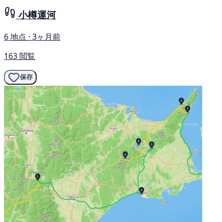
小樽運河
6 地点 · 3ヶ月前
163 閲覧
保存