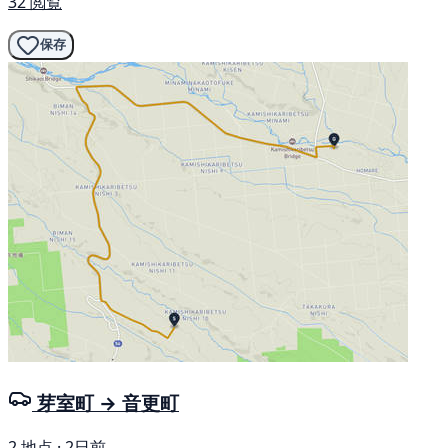
32 閲覧
保存
芽室町 → 音更町
2 地点 · 2日前