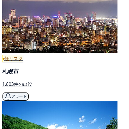
低リスク
札幌市
1,803件の出没
アラート