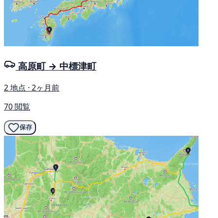
高原町 → 中標津町
2 地点 · 2ヶ月前
70 閲覧
保存