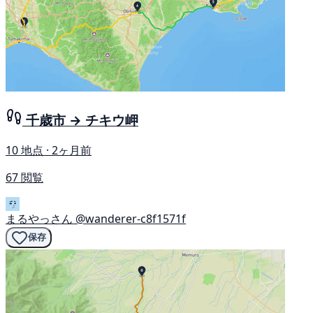
千歳市 → チキウ岬
10 地点 · 2ヶ月前
67 閲覧
まるやっさん
@wanderer-c8f1571f
保存