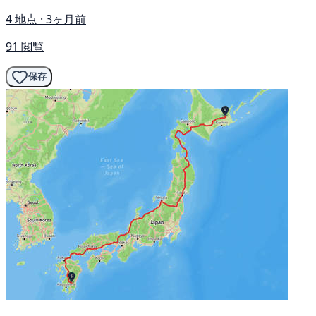
4 地点 · 3ヶ月前
91 閲覧
保存