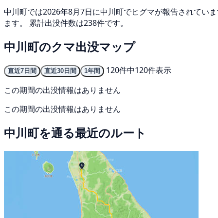
中川町では2026年8月7日に中川町でヒグマが報告されていま
ます。 累計出没件数は238件です。
中川町のクマ出没マップ
120件中120件表示
直近7日間
直近30日間
1年間
この期間の出没情報はありません
この期間の出没情報はありません
中川町を通る最近のルート