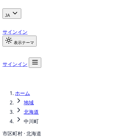
JA
サインイン
表示テーマ
サインイン
ホーム
地域
北海道
中川町
市区町村 · 北海道