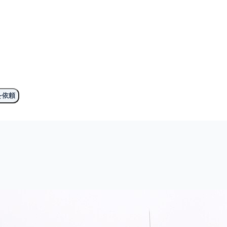
。
を依頼