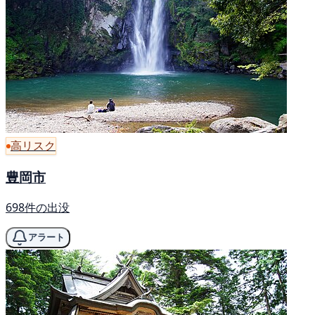
高リスク
豊岡市
698件の出没
アラート