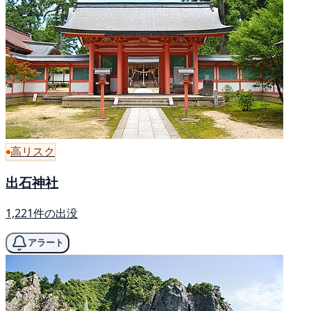
高リスク
出石神社
1,221件の出没
アラート