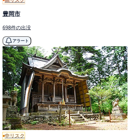
豊岡市
698件の出没
アラート
中リスク