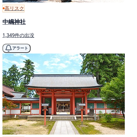
高リスク
中嶋神社
1,349件の出没
アラート