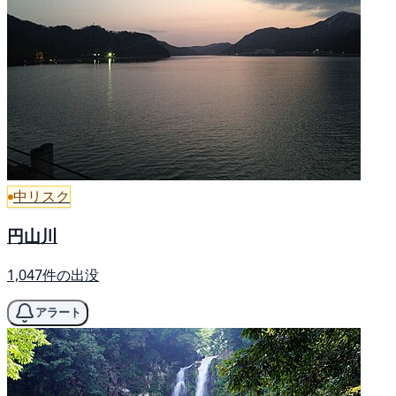
中リスク
円山川
1,047件の出没
アラート