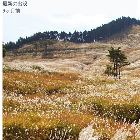
最新の出没
9ヶ月前