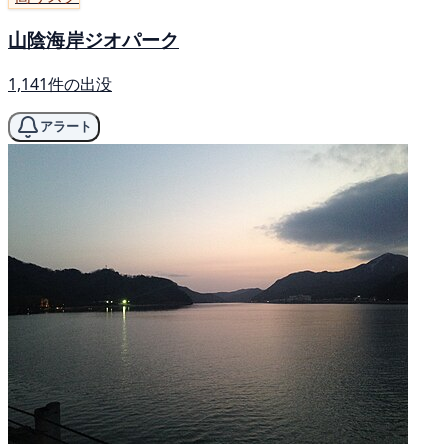
山陰海岸ジオパーク
1,141件の出没
アラート