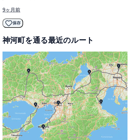
9ヶ月前
保存
神河町を通る最近のルート