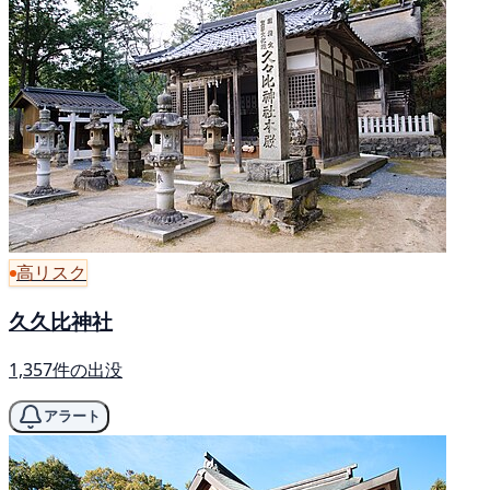
高リスク
久久比神社
1,357件の出没
アラート