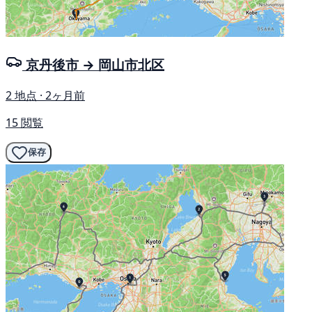
京丹後市 → 岡山市北区
2 地点 · 2ヶ月前
15 閲覧
保存