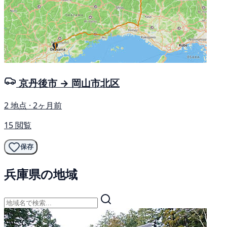
京丹後市 → 岡山市北区
2 地点 · 2ヶ月前
15 閲覧
保存
兵庫県の地域