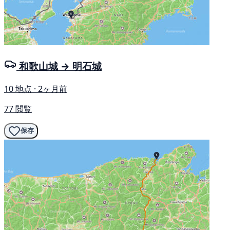
和歌山城 → 明石城
10 地点 · 2ヶ月前
77 閲覧
保存