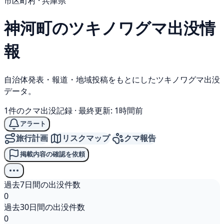
市区町村 · 兵庫県
神河町の
ツキノワグマ
出没情
報
自治体発表・報道・地域投稿をもとにしたツキノワグマ出没
データ。
1件のクマ出没記録
·
最終更新: 1時間前
アラート
旅行計画
リスクマップ
クマ報告
掲載内容の確認を依頼
過去7日間の出没件数
0
過去30日間の出没件数
0