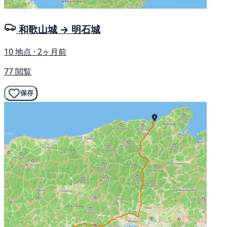
和歌山城 → 明石城
10 地点 · 2ヶ月前
77 閲覧
保存