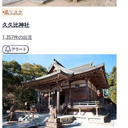
高リスク
久久比神社
1,357件の出没
アラート