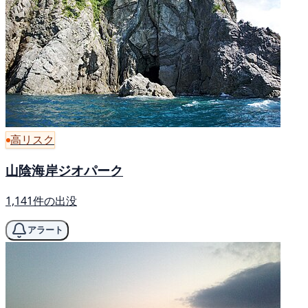
高リスク
山陰海岸ジオパーク
1,141件の出没
アラート