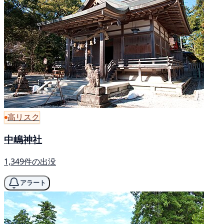
高リスク
中嶋神社
1,349件の出没
アラート