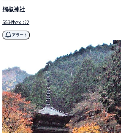
㯮椒神社
553件の出没
アラート