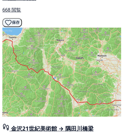
668 閲覧
保存
金沢21世紀美術館 → 隅田川橋梁