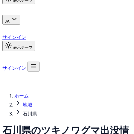
表示テーマ
JA
サインイン
表示テーマ
サインイン
ホーム
地域
石川県
石川県の
ツキノワグマ
出没情