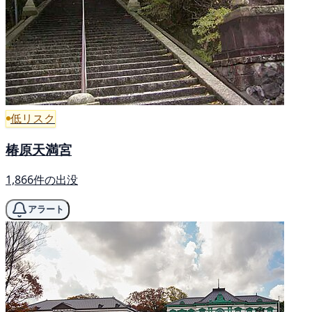
低リスク
椿原天満宮
1,866件の出没
アラート