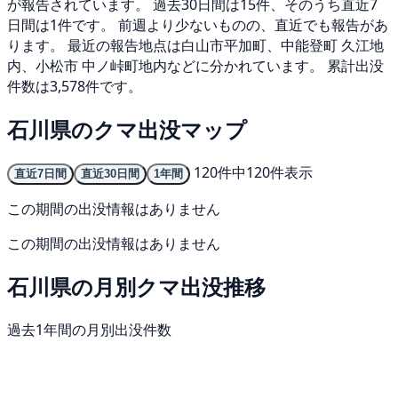
が報告されています。 過去30日間は15件、そのうち直近7
日間は1件です。 前週より少ないものの、直近でも報告があ
ります。 最近の報告地点は白山市平加町、中能登町 久江地
内、小松市 中ノ峠町地内などに分かれています。 累計出没
件数は3,578件です。
石川県のクマ出没マップ
120件中120件表示
直近7日間
直近30日間
1年間
この期間の出没情報はありません
この期間の出没情報はありません
石川県の月別クマ出没推移
過去1年間の月別出没件数