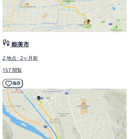
能美市
2 地点 · 2ヶ月前
157 閲覧
保存