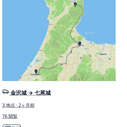
金沢城 → 七尾城
3 地点 · 2ヶ月前
76 閲覧