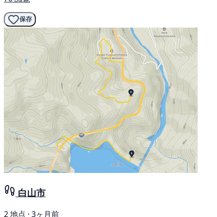
保存
白山市
2 地点 · 3ヶ月前