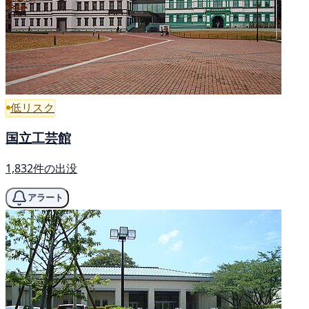
低リスク
国立工芸館
1,832件の出没
アラート