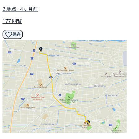
2 地点 · 4ヶ月前
177 閲覧
保存