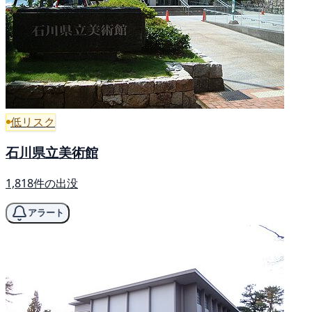
低リスク
石川県立美術館
1,818件の出没
アラート