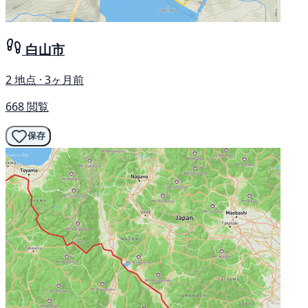
白山市
2 地点 · 3ヶ月前
668 閲覧
保存