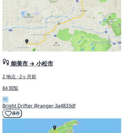
能美市 → 小松市
2 地点 · 2ヶ月前
84 閲覧
Bright Drifter
@ranger-3a4833df
保存