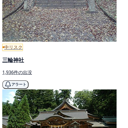
中リスク
三輪神社
1,936件の出没
アラート