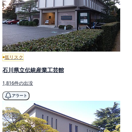
低リスク
石川県立伝統産業工芸館
1,816件の出没
アラート