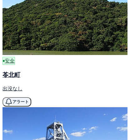
安全
苓北町
出没なし
アラート