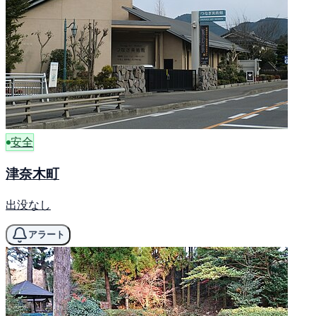
安全
津奈木町
出没なし
アラート