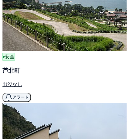
安全
芦北町
出没なし
アラート