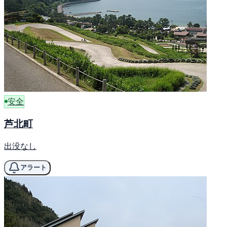
安全
芦北町
出没なし
アラート