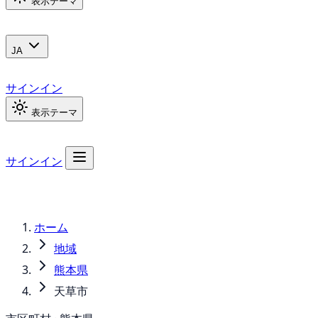
表示テーマ
JA
サインイン
表示テーマ
サインイン
ホーム
地域
熊本県
天草市