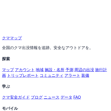
クママップ
全国のクマ出没情報を追跡。安全なアウトドアを。
探索
マップ
アカウント
地域
施設・名所
予測
周辺の出没
旅行計
画
トリップレポート
コミュニティ
アラート
装備
学ぶ
クマ安全ガイド
ブログ
ニュース
データ
FAQ
モバイル