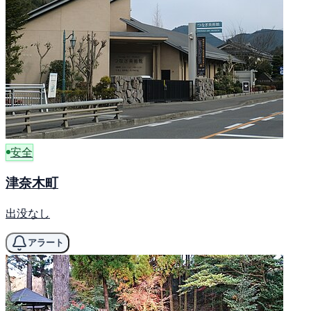
安全
津奈木町
出没なし
アラート