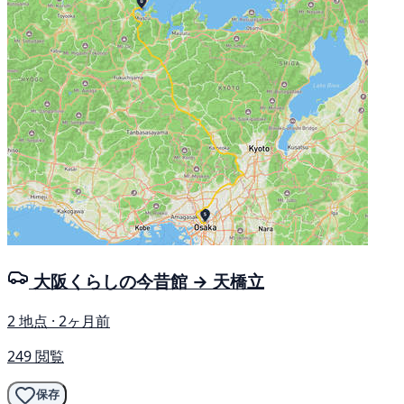
大阪くらしの今昔館 → 天橋立
2 地点 · 2ヶ月前
249 閲覧
保存