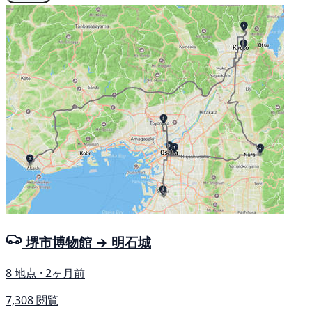
堺市博物館 → 明石城
8 地点 · 2ヶ月前
7,308 閲覧