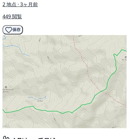
2 地点 · 3ヶ月前
449 閲覧
保存