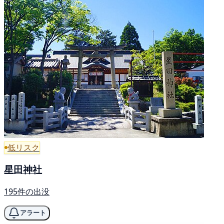
低リスク
星田神社
195件の出没
アラート