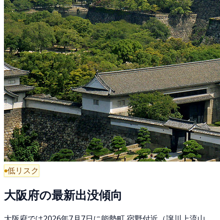
低リスク
大阪府の最新出没傾向
大阪府では2026年7月7日に能勢町 宿野付近（譲川上流山