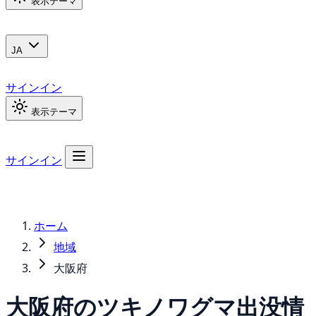
表示テーマ
JA
サインイン
表示テーマ
サインイン
ホーム
地域
大阪府
大阪府の
ツキノワグマ
出没情