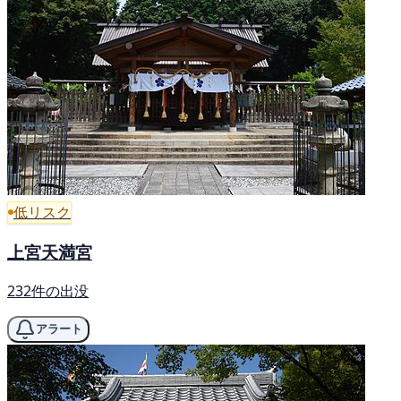
低リスク
上宮天満宮
232件の出没
アラート