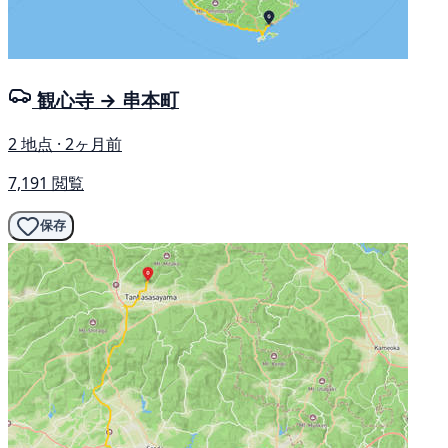
観心寺 → 串本町
2 地点 · 2ヶ月前
7,191 閲覧
保存