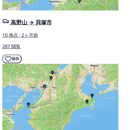
高野山 → 貝塚市
10 地点 · 2ヶ月前
287 閲覧
保存