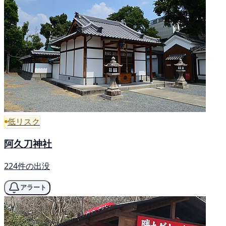
低リスク
阿久刀神社
224件の出没
アラート