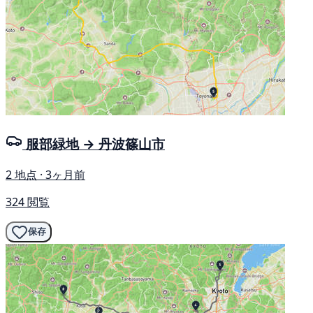
服部緑地 → 丹波篠山市
2 地点 · 3ヶ月前
324 閲覧
保存