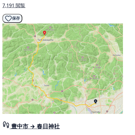
7,191 閲覧
保存
豊中市 → 春日神社