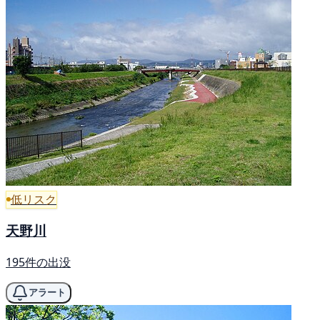
低リスク
天野川
195件の出没
アラート