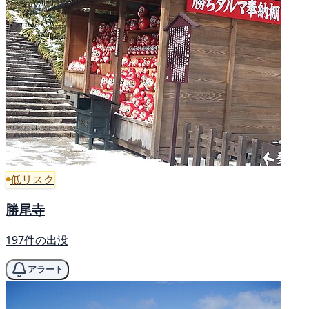
低リスク
勝尾寺
197件の出没
アラート