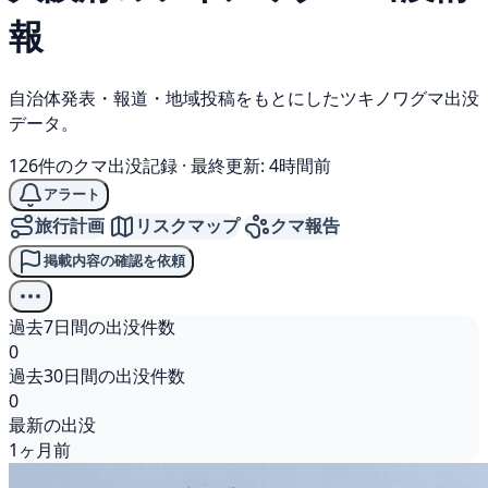
報
自治体発表・報道・地域投稿をもとにしたツキノワグマ出没
データ。
126件のクマ出没記録
·
最終更新: 4時間前
アラート
旅行計画
リスクマップ
クマ報告
掲載内容の確認を依頼
過去7日間の出没件数
0
過去30日間の出没件数
0
最新の出没
1ヶ月前