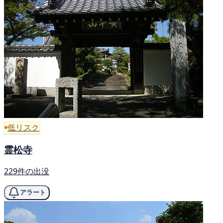
低リスク
霊松寺
229件の出没
アラート