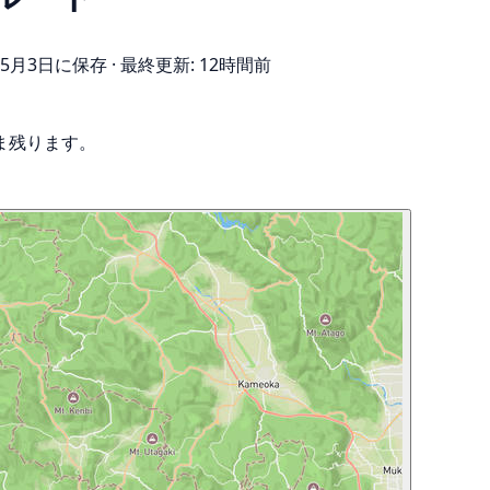
年5月3日に保存
·
最終更新: 12時間前
ま残ります。