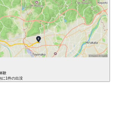
体験
圏内に1件の出没