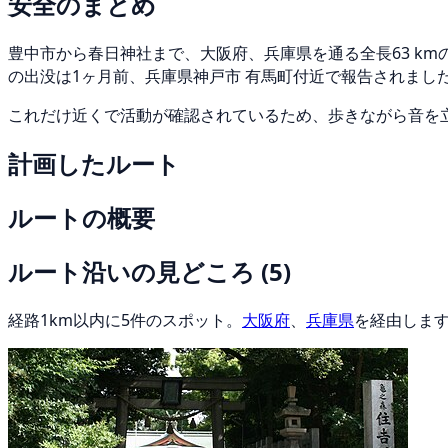
安全のまとめ
豊中市から春日神社まで、大阪府、兵庫県を通る全長63 km
の出没は1ヶ月前、兵庫県神戸市 有馬町付近で報告されまし
これだけ近くで活動が確認されているため、歩きながら音を
計画したルート
ルートの概要
ルート沿いの見どころ
(5)
経路1km以内に5件のスポット。
大阪府
、
兵庫県
を経由しま