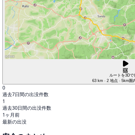
3D
ルートを3Dで
63 km
· 2 地点
· 5km
0
過去7日間の出没件数
1
過去30日間の出没件数
1ヶ月前
最新の出没