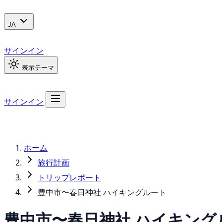
JA
サインイン
表示テーマ
サインイン
ホーム
旅行計画
トリップレポート
豊中市〜春日神社 ハイキングルート
豊中市〜春日神社 ハイキング