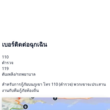
เบอร์ติดต่อฉุกเฉิน
110
ตำรวจ
119
ดับเพลิง/รถพยาบาล
สำหรับการกู้ภัยบนภูเขา โทร 110 (ตำรวจ) พวกเขาจะประสาน
งานกับทีมกู้ภัยท้องถิ่น