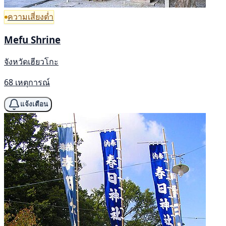
ความเสี่ยงต่ำ
Mefu Shrine
จังหวัดเฮียวโกะ
68 เหตุการณ์
แจ้งเตือน