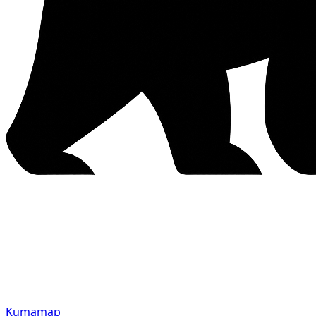
Kumamap