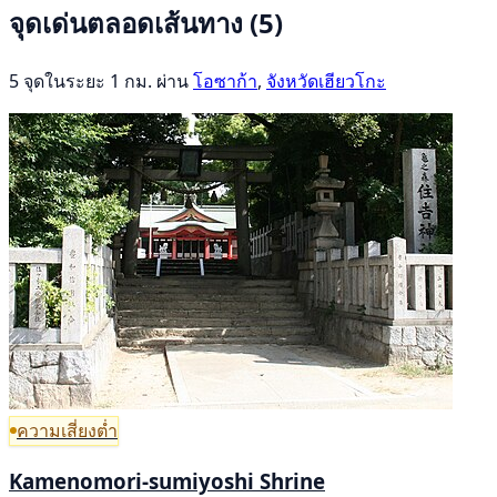
จุดเด่นตลอดเส้นทาง
(5)
5 จุดในระยะ 1 กม. ผ่าน
โอซาก้า
,
จังหวัดเฮียวโกะ
ความเสี่ยงต่ำ
Kamenomori-sumiyoshi Shrine