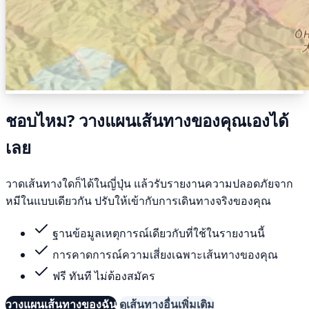
ชอบไหม? วางแผนเส้นทางของคุณเองได้
เลย
วาดเส้นทางใดก็ได้ในญี่ปุ่น แล้วรับรายงานความปลอดภัยจาก
หมีในแบบเดียวกัน ปรับให้เข้ากับการเดินทางจริงของคุณ
ฐานข้อมูลเหตุการณ์เดียวกับที่ใช้ในรายงานนี้
การคาดการณ์ความเสี่ยงเฉพาะเส้นทางของคุณ
ฟรี ทันที ไม่ต้องสมัคร
วางแผนเส้นทางของฉัน
ดูเส้นทางอื่นเพิ่มเติม