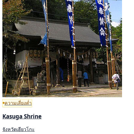
ความเสี่ยงต่ำ
Kasuga Shrine
จังหวัดเฮียวโกะ