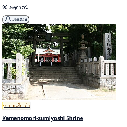
96 เหตุการณ์
แจ้งเตือน
ความเสี่ยงต่ำ
Kamenomori-sumiyoshi Shrine