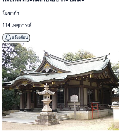
โอซาก้า
114 เหตุการณ์
แจ้งเตือน