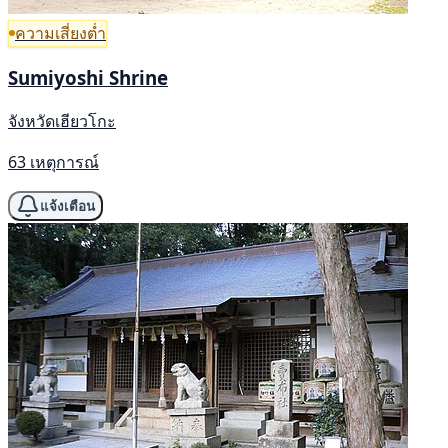
ความเสี่ยงต่ำ
Sumiyoshi Shrine
จังหวัดเฮียวโกะ
63 เหตุการณ์
แจ้งเตือน