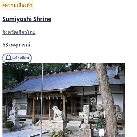
ความเสี่ยงต่ำ
Sumiyoshi Shrine
จังหวัดเฮียวโกะ
63 เหตุการณ์
แจ้งเตือน