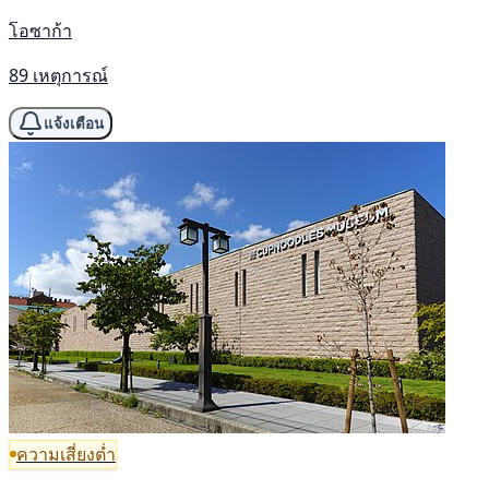
โอซาก้า
89 เหตุการณ์
แจ้งเตือน
ความเสี่ยงต่ำ