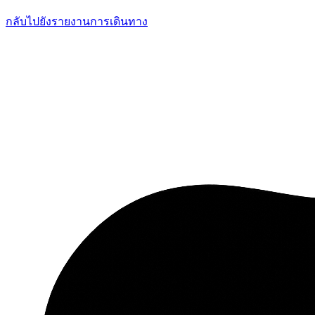
กลับไปยังรายงานการเดินทาง