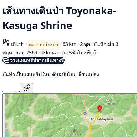
เส้นทางเดินป่า Toyonaka-
Kasuga Shrine
เดินป่า
·
·
63 km
·
2 จุด
·
บันทึกเมื่อ 3
ความเสี่ยงต่ำ
พฤษภาคม 2569
·
อัปเดตล่าสุด: 5ชั่วโมงที่แล้ว
วางแผนทริปจากเส้นทางนี้
บันทึกเป็นแผนทริปใหม่ ต้นฉบับไม่เปลี่ยนแปลง