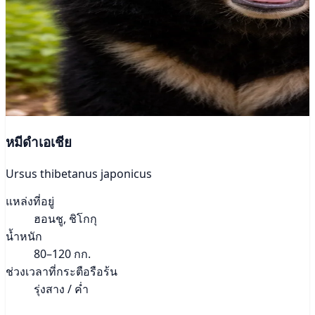
หมีดำเอเชีย
Ursus thibetanus japonicus
แหล่งที่อยู่
ฮอนชู, ชิโกกุ
น้ำหนัก
80–120 กก.
ช่วงเวลาที่กระตือรือร้น
รุ่งสาง / ค่ำ