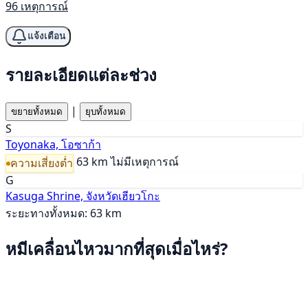
96 เหตุการณ์
แจ้งเตือน
รายละเอียดแต่ละช่วง
|
ขยายทั้งหมด
ยุบทั้งหมด
S
Toyonaka, โอซาก้า
63 km
ไม่มีเหตุการณ์
ความเสี่ยงต่ำ
G
Kasuga Shrine, จังหวัดเฮียวโกะ
ระยะทางทั้งหมด: 63 km
หมีเคลื่อนไหวมากที่สุดเมื่อไหร่?