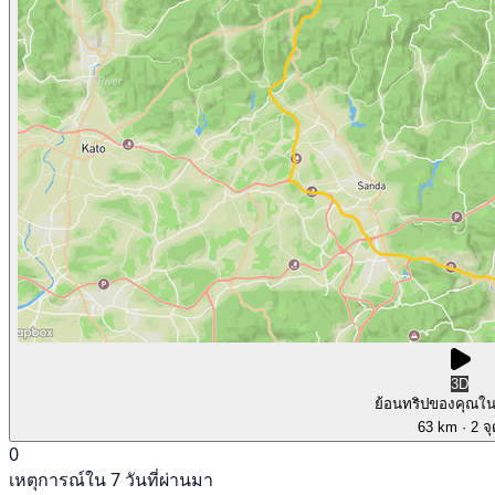
3D
ย้อนทริปของคุณใ
63 km
· 2 จ
0
เหตุการณ์ใน 7 วันที่ผ่านมา