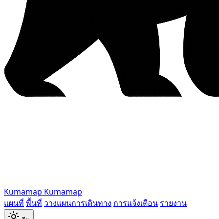
Kumamap
Kumamap
แผนที่
พื้นที่
วางแผนการเดินทาง
การแจ้งเตือน
รายงาน