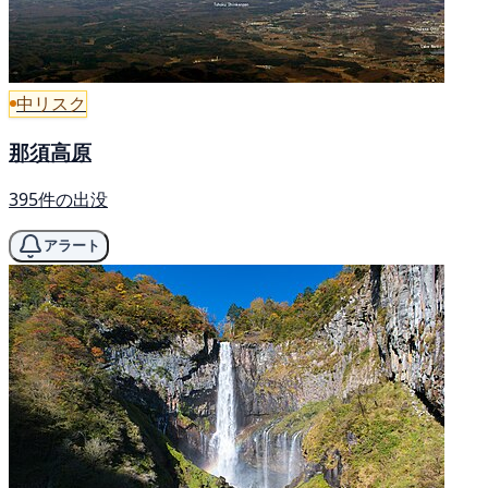
中リスク
那須高原
395件の出没
アラート