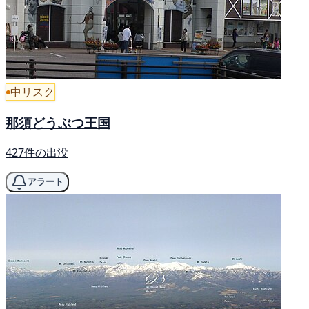
中リスク
那須どうぶつ王国
427件の出没
アラート