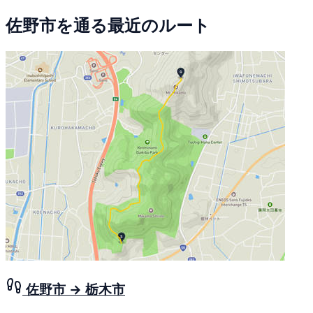
佐野市を通る最近のルート
佐野市 → 栃木市