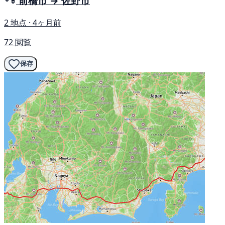
前橋市 → 佐野市
2 地点 · 4ヶ月前
72 閲覧
保存