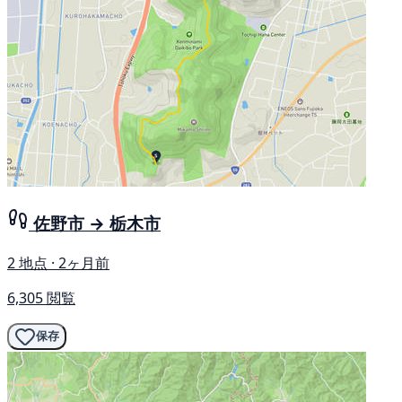
佐野市 → 栃木市
2 地点 · 2ヶ月前
6,305 閲覧
保存