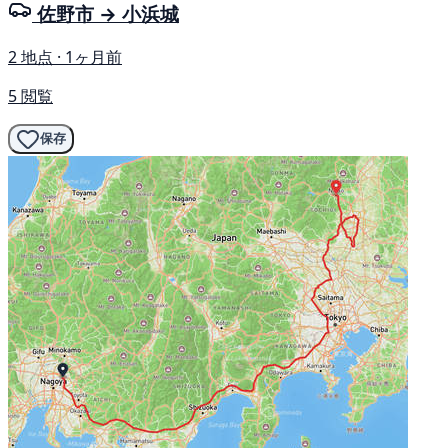
佐野市 → 小浜城
2 地点 · 1ヶ月前
5 閲覧
保存