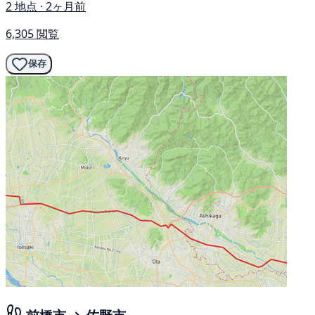
2 地点 · 2ヶ月前
6,305 閲覧
保存