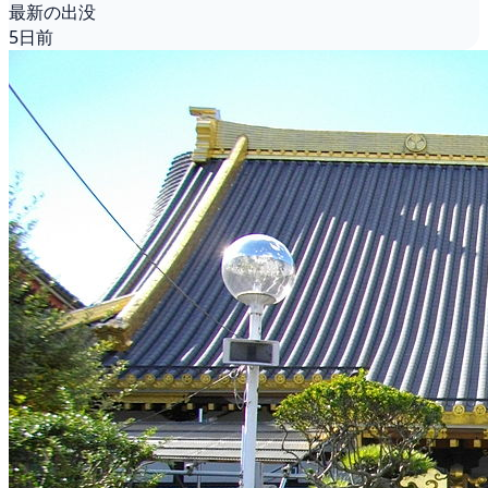
最新の出没
5日前