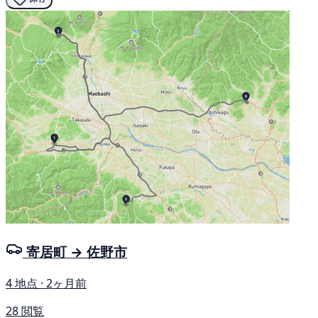
寄居町 → 佐野市
4 地点 · 2ヶ月前
28 閲覧