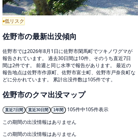
低リスク
佐野市の最新出没傾向
佐野市では2026年8月1日に佐野市閑馬町でツキノワグマが
報告されています。 過去30日間は10件、そのうち直近7日
間は2件です。 前週と同じ水準で報告があります。 最近の
報告地点は佐野市作原町、佐野市富士町、佐野市戸奈良町な
どに分かれています。 累計出没件数は105件です。
佐野市のクマ出没マップ
105件中105件表示
直近7日間
直近30日間
1年間
この期間の出没情報はありません
この期間の出没情報はありません