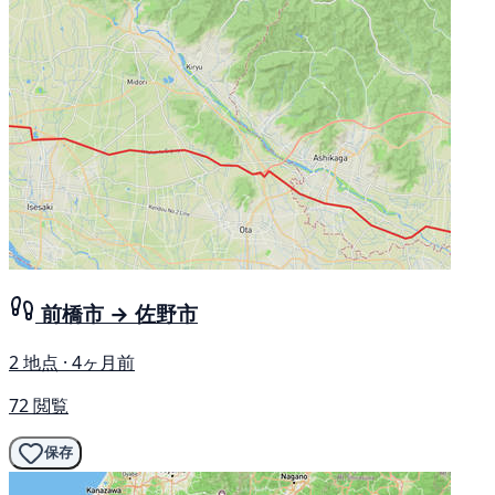
前橋市 → 佐野市
2 地点 · 4ヶ月前
72 閲覧
保存