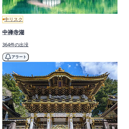
中リスク
中禅寺湖
364件の出没
アラート