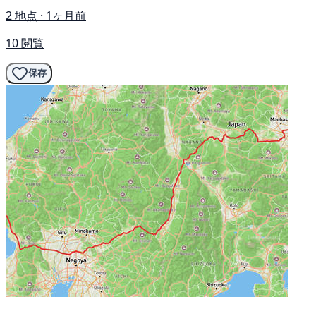
2 地点 · 1ヶ月前
10 閲覧
保存