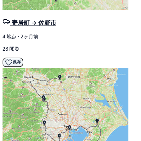
寄居町 → 佐野市
4 地点 · 2ヶ月前
28 閲覧
保存