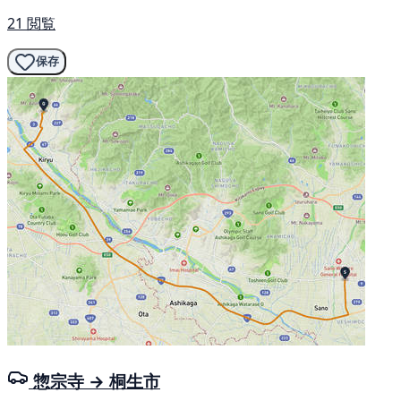
21 閲覧
保存
惣宗寺 → 桐生市