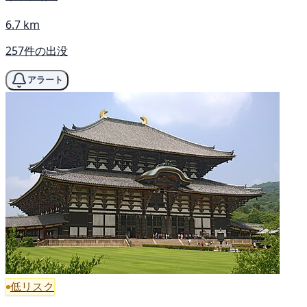
6.7 km
257件の出没
アラート
低リスク