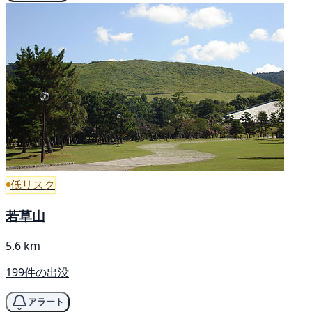
低リスク
若草山
5.6 km
199件の出没
アラート