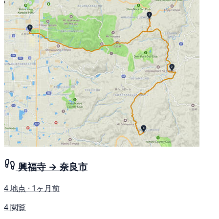
興福寺 → 奈良市
4 地点 · 1ヶ月前
4 閲覧