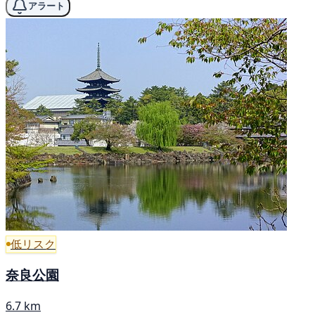
アラート
低リスク
奈良公園
6.7 km