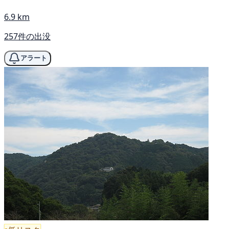
6.9 km
257件の出没
アラート