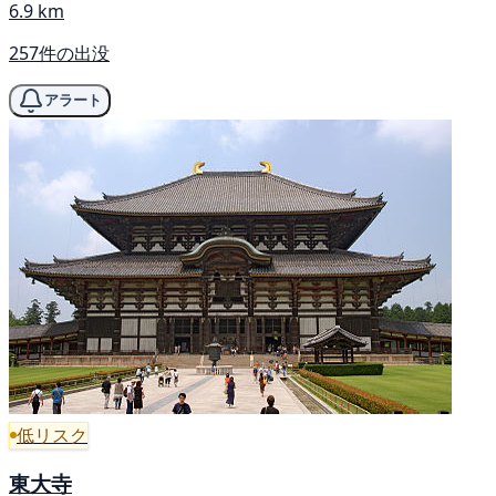
6.9 km
257件の出没
アラート
低リスク
東大寺