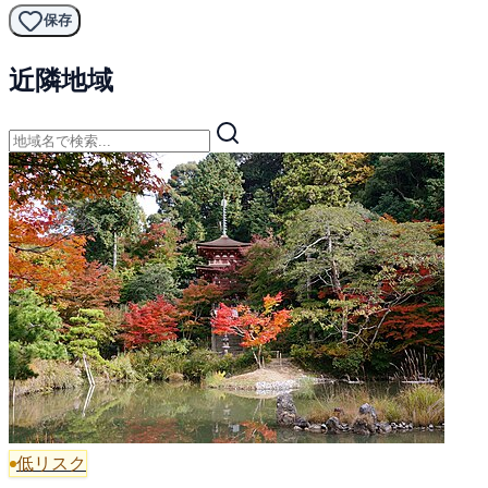
保存
近隣地域
低リスク