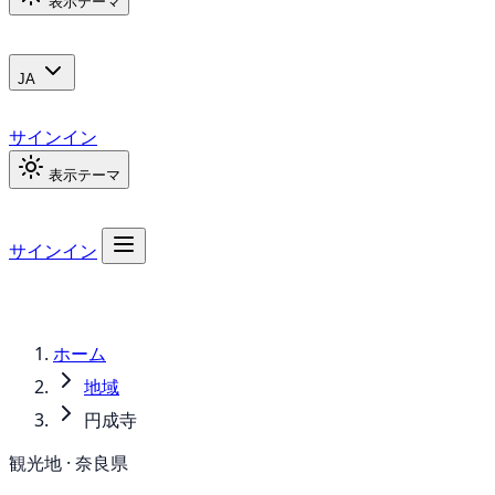
表示テーマ
JA
サインイン
表示テーマ
サインイン
ホーム
地域
円成寺
観光地 · 奈良県