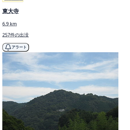
東大寺
6.9 km
257件の出没
アラート