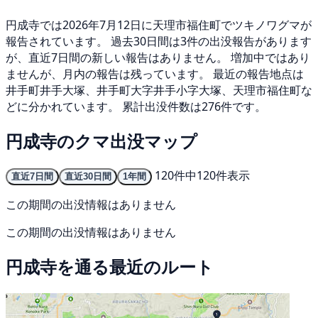
円成寺では2026年7月12日に天理市福住町でツキノワグマが
報告されています。 過去30日間は3件の出没報告があります
が、直近7日間の新しい報告はありません。 増加中ではあり
ませんが、月内の報告は残っています。 最近の報告地点は
井手町井手大塚、井手町大字井手小字大塚、天理市福住町な
どに分かれています。 累計出没件数は276件です。
円成寺のクマ出没マップ
120件中120件表示
直近7日間
直近30日間
1年間
この期間の出没情報はありません
この期間の出没情報はありません
円成寺を通る最近のルート