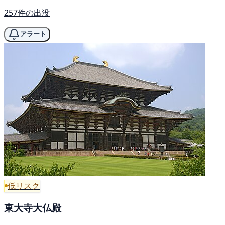
257件の出没
アラート
低リスク
東大寺大仏殿