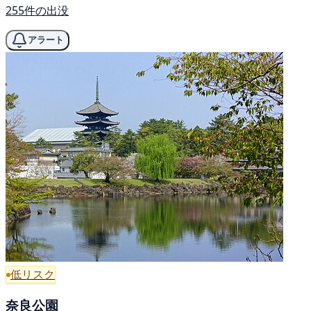
255件の出没
アラート
低リスク
奈良公園