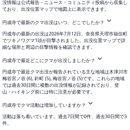
没情報は公式報告・ニュース・コミュニティ投稿から収集し
ており、出没位置マップで地図上に表示できます。
円成寺で最新のクマ出没はいつ、どこでしたか？
円成寺の最新の出没は2026年7月12日、奈良県天理市福住町
でツキノワグマ1頭が目撃されました。出没位置マップで詳
細な場所と周辺の目撃情報を確認できます。
円成寺で最近どこにクマが出没しましたか？
円成寺で最近クマ出没が報告されている主な地域は木津川市
梅谷宮ノ谷 (6), 針町 (5), 梅谷宮ノ谷 (5)です。これらの地域
では過去30日間に複数の出没情報が記録されており、登
山・ハイキング前には特に注意が必要です。
円成寺でクマ活動は増加していますか？
活動は落ち着いています。過去7日間で0件、過去30日間で3
件。