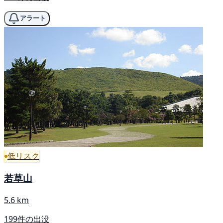
アラート
低リスク
若草山
5.6 km
199件の出没