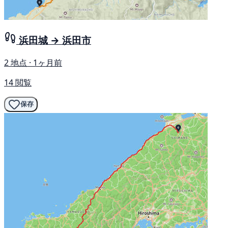
浜田城 → 浜田市
2 地点 · 1ヶ月前
14 閲覧
保存