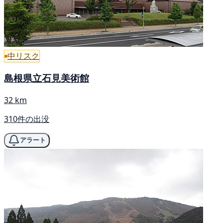
中リスク
島根県立石見美術館
32 km
310件の出没
アラート