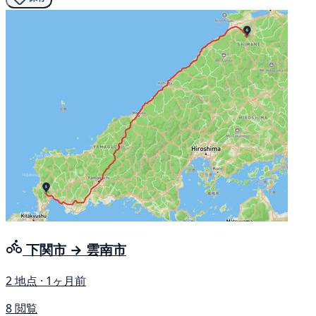
下関市 → 雲南市
2 地点 · 1ヶ月前
8 閲覧