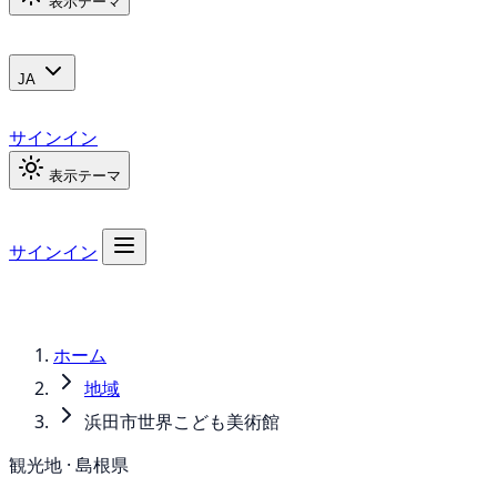
表示テーマ
JA
サインイン
表示テーマ
サインイン
ホーム
地域
浜田市世界こども美術館
観光地 · 島根県