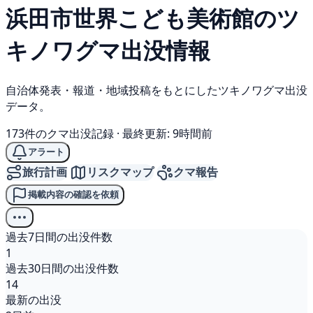
浜田市世界こども美術館の
ツ
キノワグマ
出没情報
自治体発表・報道・地域投稿をもとにしたツキノワグマ出没
データ。
173件のクマ出没記録
·
最終更新: 9時間前
アラート
旅行計画
リスクマップ
クマ報告
掲載内容の確認を依頼
過去7日間の出没件数
1
過去30日間の出没件数
14
最新の出没