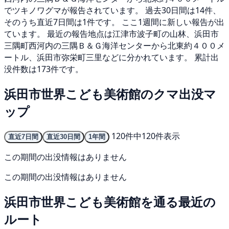
でツキノワグマが報告されています。 過去30日間は14件、
そのうち直近7日間は1件です。 ここ1週間に新しい報告が出
ています。 最近の報告地点は江津市波子町の山林、浜田市
三隅町西河内の三隅Ｂ＆Ｇ海洋センターから北東約４００メ
ートル、浜田市弥栄町三里などに分かれています。 累計出
没件数は173件です。
浜田市世界こども美術館のクマ出没マ
ップ
120件中120件表示
直近7日間
直近30日間
1年間
この期間の出没情報はありません
この期間の出没情報はありません
浜田市世界こども美術館を通る最近の
ルート