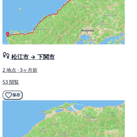
松江市 → 下関市
2 地点 · 3ヶ月前
53 閲覧
保存