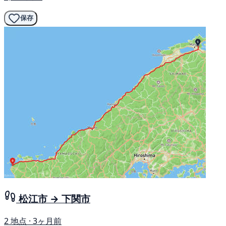
保存
松江市 → 下関市
2 地点 · 3ヶ月前