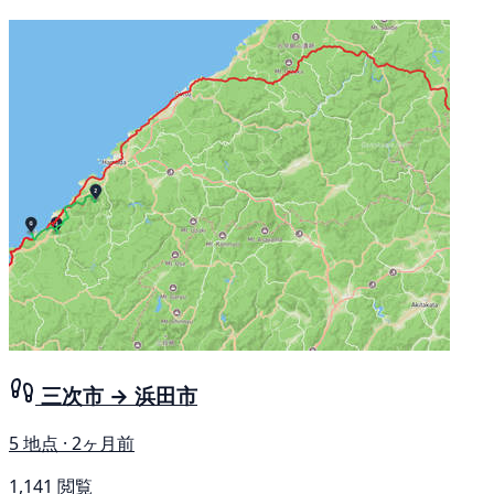
三次市 → 浜田市
5 地点 · 2ヶ月前
1,141 閲覧