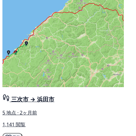
三次市 → 浜田市
5 地点 · 2ヶ月前
1,141 閲覧