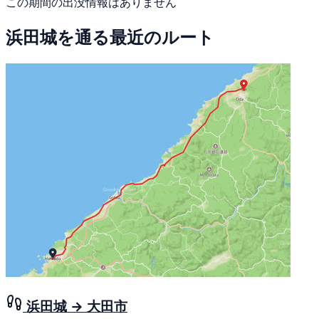
この期間の出没情報はありません
浜田城を通る最近のルート
浜田城 → 大田市