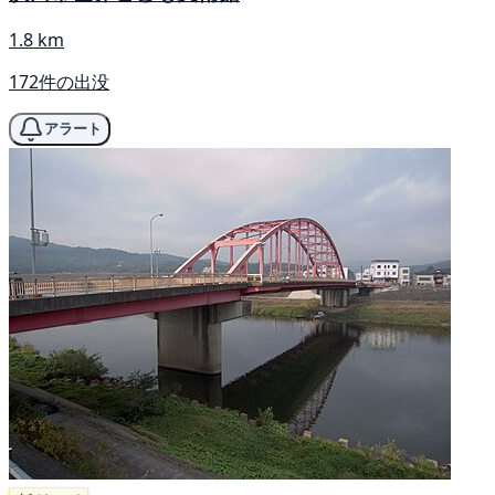
1.8 km
172件の出没
アラート