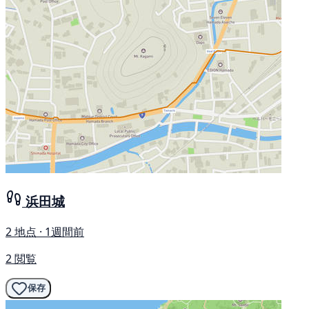
浜田城
2 地点 · 1週間前
2 閲覧
保存