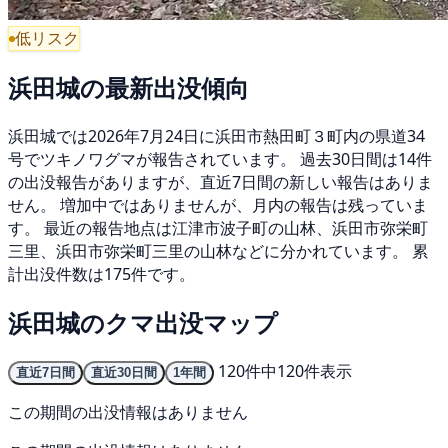
低リスク
浜田城の最新出没傾向
浜田城では2026年7月24日に浜田市熱田町３町内の県道34
号でツキノワグマが報告されています。 過去30日間は14件
の出没報告がありますが、直近7日間の新しい報告はありま
せん。 増加中ではありませんが、月内の報告は残っていま
す。 最近の報告地点は江津市波子町の山林、浜田市弥栄町
三里、浜田市弥栄町三里の山林などに分かれています。 累
計出没件数は175件です。
浜田城のクマ出没マップ
120件中120件表示
直近7日間
直近30日間
1年間
この期間の出没情報はありません