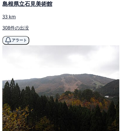
島根県立石見美術館
33 km
308件の出没
アラート