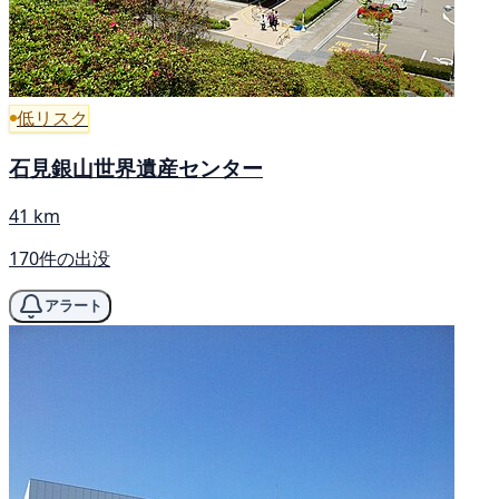
低リスク
石見銀山世界遺産センター
41 km
170件の出没
アラート