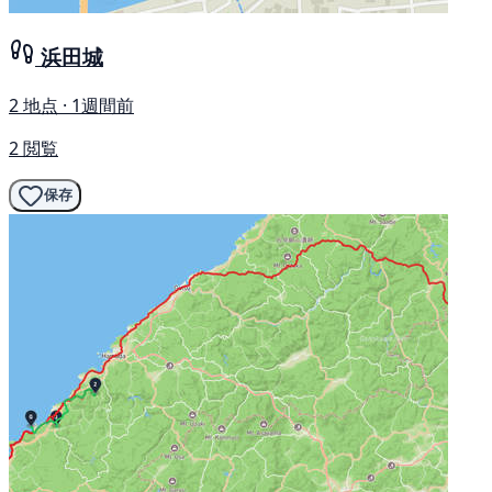
浜田城
2 地点 · 1週間前
2 閲覧
保存