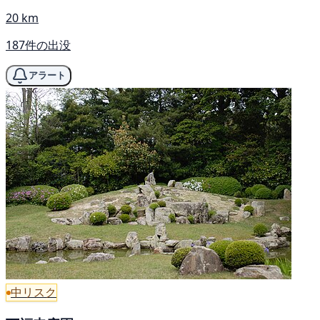
20 km
187件の出没
アラート
中リスク