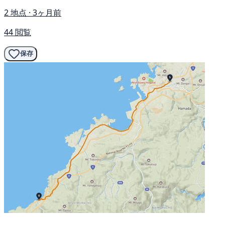
2 地点 · 3ヶ月前
44 閲覧
保存