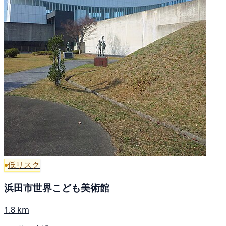
低リスク
浜田市世界こども美術館
1.8 km