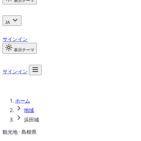
表示テーマ
JA
サインイン
表示テーマ
サインイン
ホーム
地域
浜田城
観光地 · 島根県