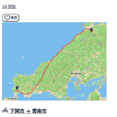
24 閲覧
保存
下関市 → 雲南市