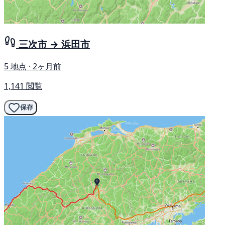
三次市 → 浜田市
5 地点 · 2ヶ月前
1,141 閲覧
保存