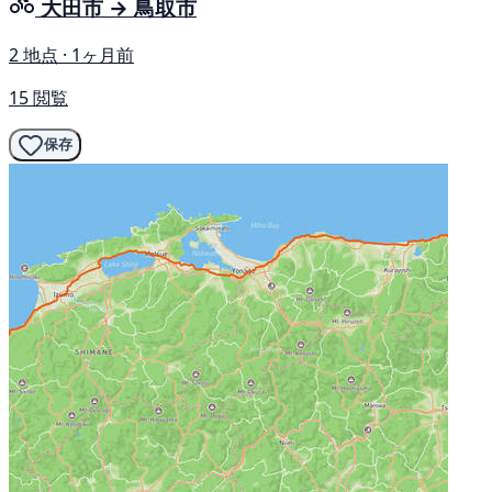
大田市 → 鳥取市
2 地点 · 1ヶ月前
15 閲覧
保存