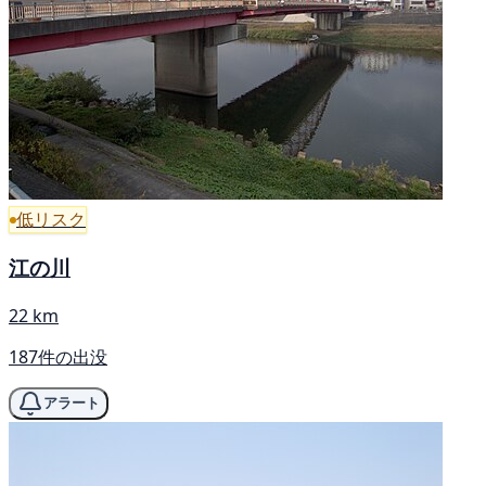
低リスク
江の川
22 km
187件の出没
アラート