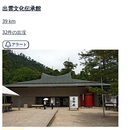
出雲文化伝承館
39 km
32件の出没
アラート