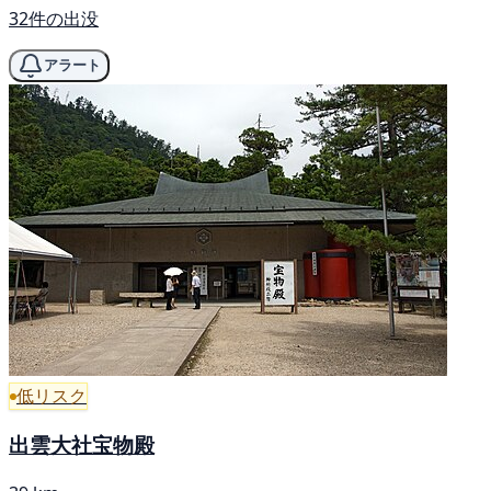
32件の出没
アラート
低リスク
出雲大社宝物殿