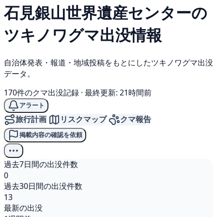
石見銀山世界遺産センターの
ツキノワグマ
出没情報
自治体発表・報道・地域投稿をもとにしたツキノワグマ出没
データ。
170件のクマ出没記録
·
最終更新: 21時間前
アラート
旅行計画
リスクマップ
クマ報告
掲載内容の確認を依頼
過去7日間の出没件数
0
過去30日間の出没件数
13
最新の出没