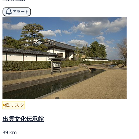
アラート
低リスク
出雲文化伝承館
39 km