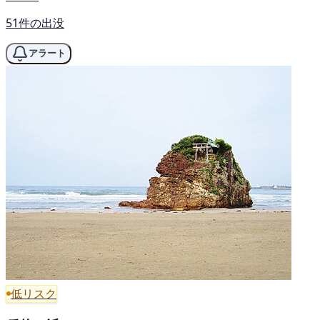
51件の出没
アラート
低リスク