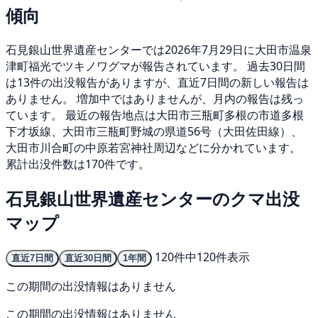
傾向
石見銀山世界遺産センターでは2026年7月29日に大田市温泉
津町福光でツキノワグマが報告されています。 過去30日間
は13件の出没報告がありますが、直近7日間の新しい報告は
ありません。 増加中ではありませんが、月内の報告は残っ
ています。 最近の報告地点は大田市三瓶町多根の市道多根
下才坂線、大田市三瓶町野城の県道56号（大田佐田線）、
大田市川合町の中原若宮神社周辺などに分かれています。
累計出没件数は170件です。
石見銀山世界遺産センターのクマ出没
マップ
120件中120件表示
直近7日間
直近30日間
1年間
この期間の出没情報はありません
この期間の出没情報はありません