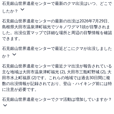
石見銀山世界遺産センターで最新のクマ出没はいつ、どこで
したか？
石見銀山世界遺産センターの最新の出没は2026年7月29日、
島根県大田市温泉津町福光でツキノワグマ1頭が目撃されま
した。出没位置マップで詳細な場所と周辺の目撃情報を確認
できます。
石見銀山世界遺産センターで最近どこにクマが出没しました
か？
石見銀山世界遺産センターで最近クマ出没が報告されている
主な地域は大田市温泉津町福光 (2), 大田市三瓶町野城 (2), 大
田市水上町福原 (2)です。これらの地域では過去30日間に複
数の出没情報が記録されており、登山・ハイキング前には特
に注意が必要です。
石見銀山世界遺産センターでクマ活動は増加していますか？