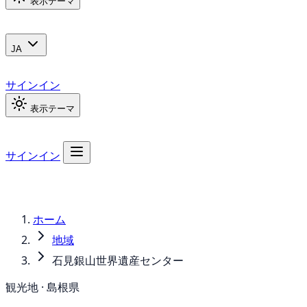
表示テーマ
JA
サインイン
表示テーマ
サインイン
ホーム
地域
石見銀山世界遺産センター
観光地 · 島根県