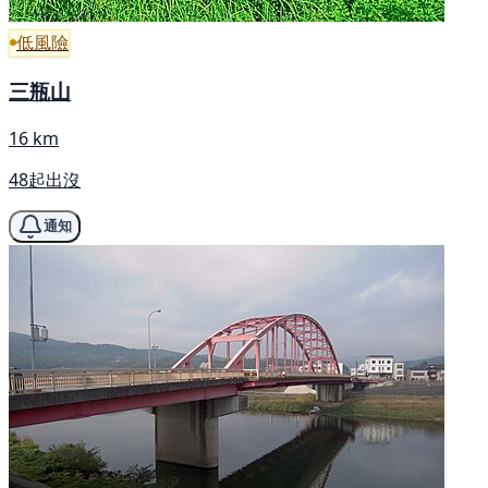
低風險
三瓶山
16 km
48起出沒
通知