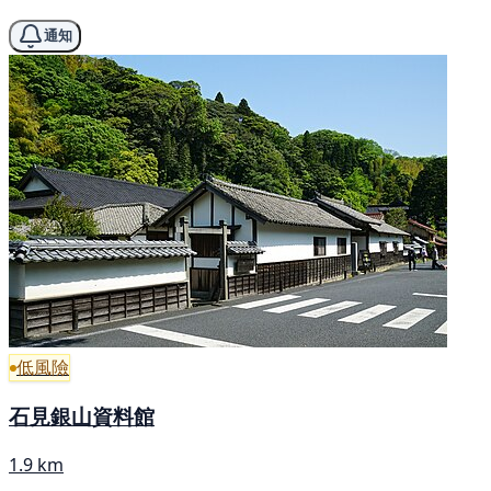
通知
低風險
石見銀山資料館
1.9 km