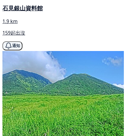
石見銀山資料館
1.9 km
159起出沒
通知