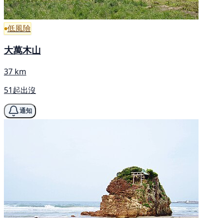
低風險
大萬木山
37 km
51起出沒
通知