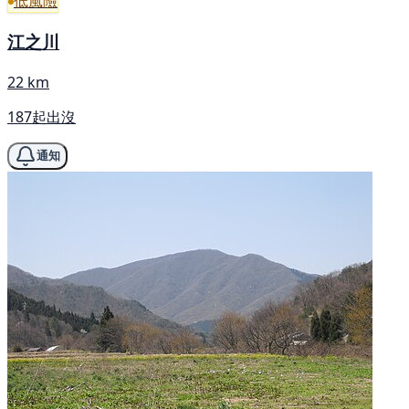
低風險
江之川
22 km
187起出沒
通知