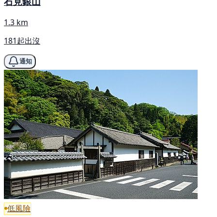
石見銀山
1.3 km
181起出沒
通知
低風險