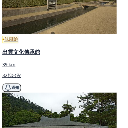
低風險
出雲文化傳承館
39 km
32起出沒
通知