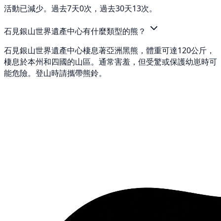
活動已減少。過去7天0次，過去30天13次。
石見銀山世界遺產中心有什麼類型的熊？
石見銀山世界遺產中心棲息著亞洲黑熊，體重可達120公斤，
棲息於本州和四國的山區。通常害羞，但受驚或保護幼崽時可
能危險。登山時請攜帶熊鈴。