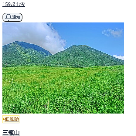
159起出沒
通知
低風險
三瓶山