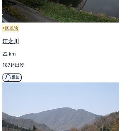
低風險
江之川
22 km
187起出沒
通知