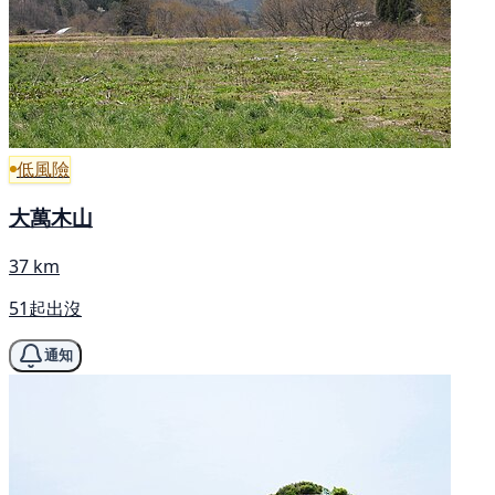
低風險
大萬木山
37 km
51起出沒
通知