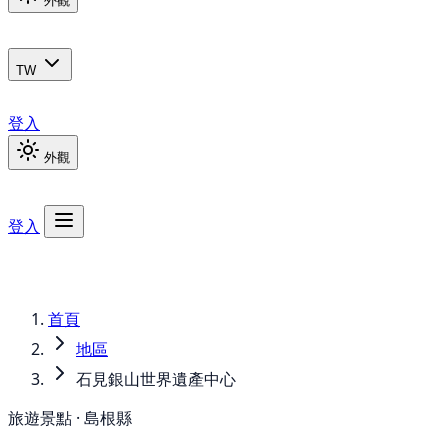
外觀
TW
登入
外觀
登入
首頁
地區
石見銀山世界遺產中心
旅遊景點 · 島根縣