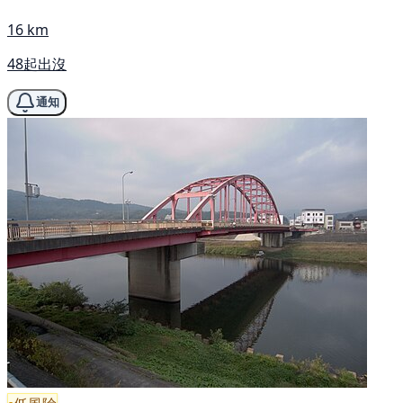
16 km
48起出沒
通知