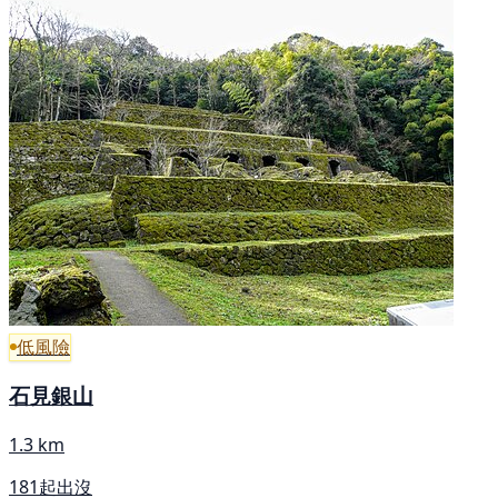
低風險
石見銀山
1.3 km
181起出沒