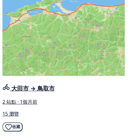
大田市 → 鳥取市
2 站點 · 1個月前
15 瀏覽
收藏