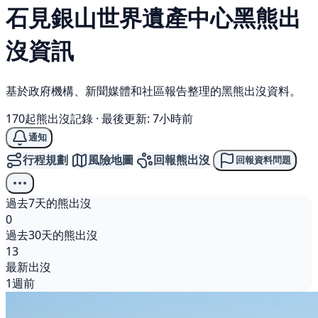
石見銀山世界遺產中心
黑熊
出
沒資訊
基於政府機構、新聞媒體和社區報告整理的黑熊出沒資料。
170起熊出沒記錄
·
最後更新: 7小時前
通知
行程規劃
風險地圖
回報熊出沒
回報資料問題
過去7天的熊出沒
0
過去30天的熊出沒
13
最新出沒
1週前