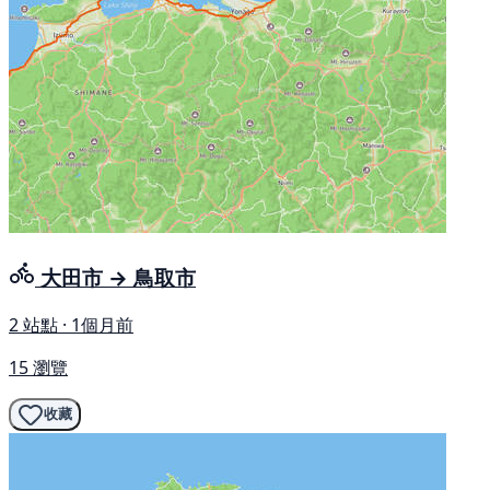
大田市 → 鳥取市
2 站點 · 1個月前
15 瀏覽
收藏