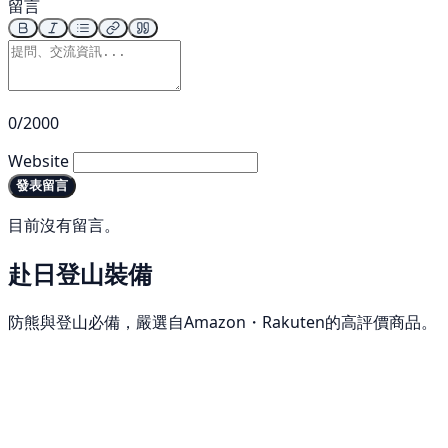
留言
0/2000
Website
發表留言
目前沒有留言。
赴日登山裝備
防熊與登山必備，嚴選自Amazon・Rakuten的高評價商品。