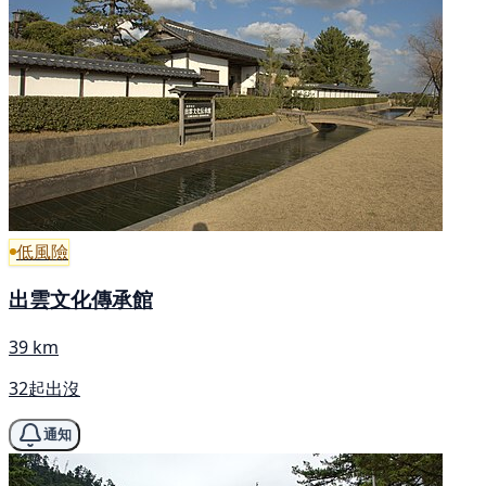
低風險
出雲文化傳承館
39 km
32起出沒
通知