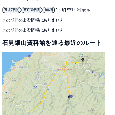
120件中120件表示
直近7日間
直近30日間
1年間
この期間の出没情報はありません
この期間の出没情報はありません
石見銀山資料館を通る最近のルート