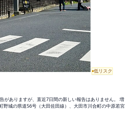
低リスク
報告がありますが、直近7日間の新しい報告はありません。 増
町野城の県道56号（大田佐田線）、大田市川合町の中原若宮