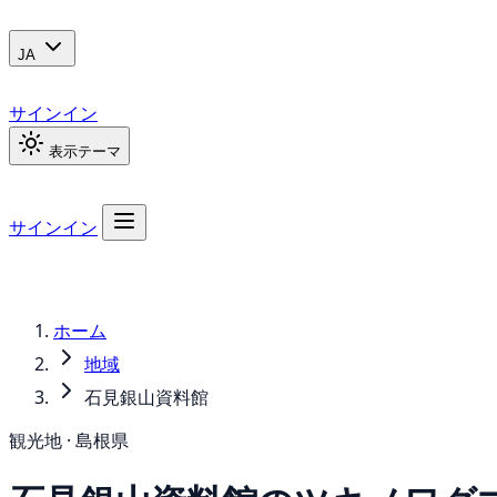
JA
サインイン
表示テーマ
サインイン
ホーム
地域
石見銀山資料館
観光地 · 島根県