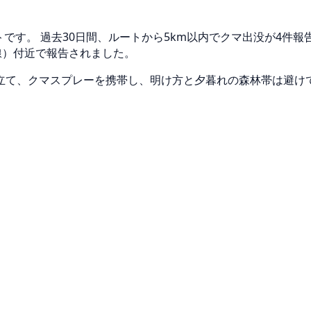
トです。 過去30日間、ルートから5km以内でクマ出没が4件
線）付近で報告されました。
立て、クマスプレーを携帯し、明け方と夕暮れの森林帯は避け