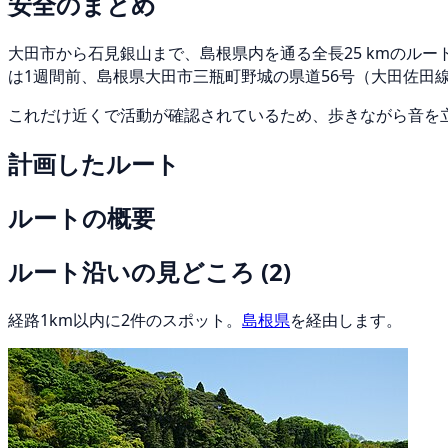
安全のまとめ
大田市から石見銀山まで、島根県内を通る全長25 kmのルー
は1週間前、島根県大田市三瓶町野城の県道56号（大田佐田
これだけ近くで活動が確認されているため、歩きながら音を
計画したルート
ルートの概要
ルート沿いの見どころ
(2)
経路1km以内に2件のスポット。
島根県
を経由します。