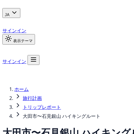
JA
サインイン
表示テーマ
サインイン
ホーム
旅行計画
トリップレポート
大田市〜石見銀山 ハイキングルート
大田市〜石見銀山 ハイキング