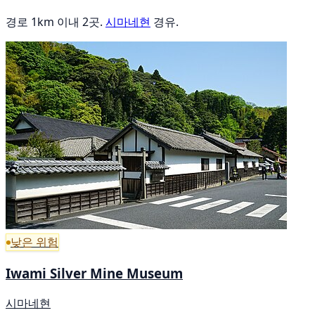
경로 1km 이내 2곳.
시마네현
경유.
낮은 위험
Iwami Silver Mine Museum
시마네현