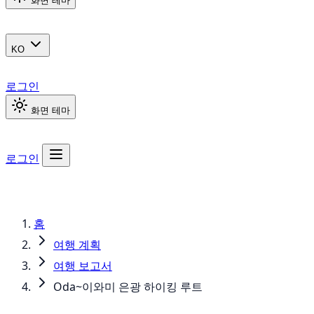
화면 테마
KO
로그인
화면 테마
로그인
홈
여행 계획
여행 보고서
Oda~이와미 은광 하이킹 루트