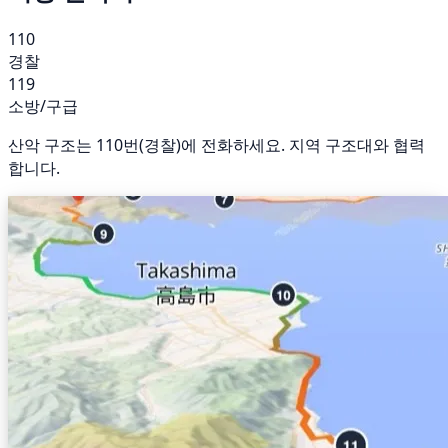
110
경찰
119
소방/구급
산악 구조는 110번(경찰)에 전화하세요. 지역 구조대와 협력
합니다.