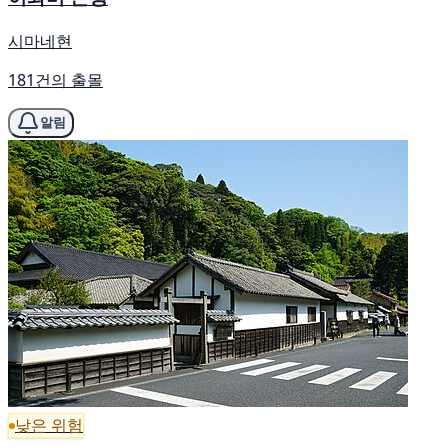
시마네현
181건의 출몰
알림
낮은 위험