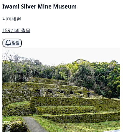
Iwami Silver Mine Museum
시마네현
159건의 출몰
알림