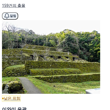
159건의 출몰
알림
낮은 위험
이와미 은광