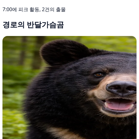
7:00에 피크 활동, 2건의 출몰
경로의 반달가슴곰