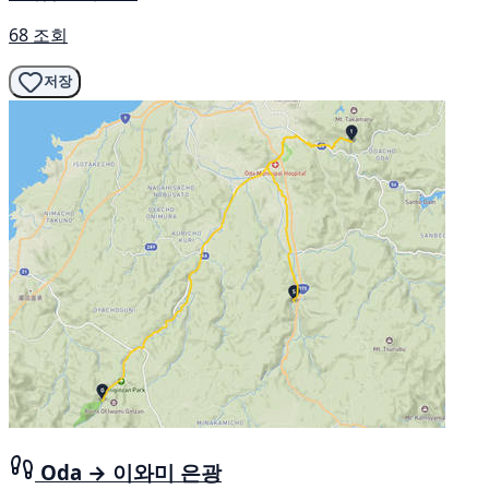
68 조회
저장
Oda → 이와미 은광