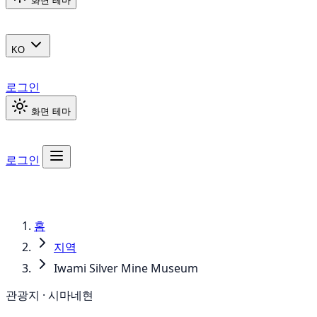
화면 테마
KO
로그인
화면 테마
로그인
홈
지역
Iwami Silver Mine Museum
관광지 · 시마네현