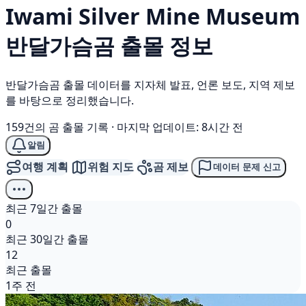
Iwami Silver Mine Museum
반달가슴곰
출몰 정보
반달가슴곰 출몰 데이터를 지자체 발표, 언론 보도, 지역 제보
를 바탕으로 정리했습니다.
159건의 곰 출몰 기록
·
마지막 업데이트: 8시간 전
알림
여행 계획
위험 지도
곰 제보
데이터 문제 신고
최근 7일간 출몰
0
최근 30일간 출몰
12
최근 출몰
1주 전