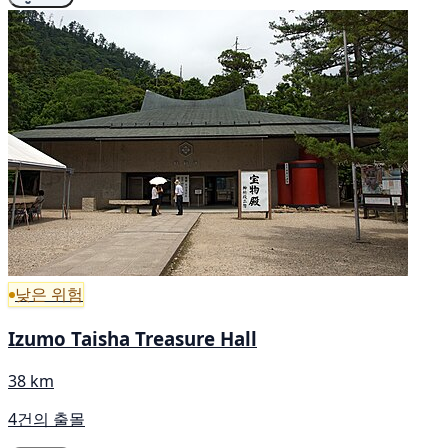
낮은 위험
Izumo Taisha Treasure Hall
38 km
4건의 출몰