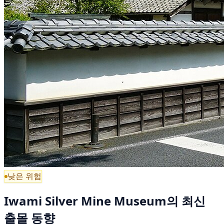
낮은 위험
Iwami Silver Mine Museum의 최신
출몰 동향