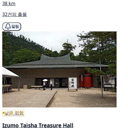
38 km
32건의 출몰
알림
낮은 위험
Izumo Taisha Treasure Hall