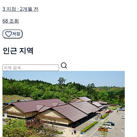
3 지점 · 2개월 전
68 조회
저장
인근 지역