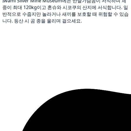
Iwami Silver Mine Museum에는 반달가슴곰이 서식하며 체
중이 최대 120kg이고 혼슈와 시코쿠의 산지에 서식합니다. 일
반적으로 수줍지만 놀라거나 새끼를 보호할 때 위험할 수 있습
니다. 등산 시 곰 종을 울리며 걸으세요.