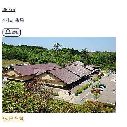
38 km
4건의 출몰
알림
낮은 위험