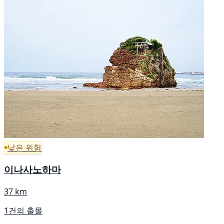
낮은 위험
이나사노하마
37 km
1건의 출몰