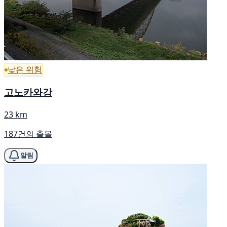
낮은 위험
고노카와강
23 km
187건의 출몰
알림