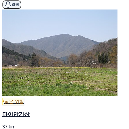
알림
낮은 위험
다이만기산
37 km