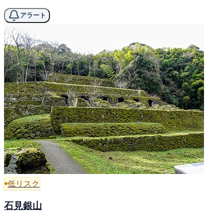
アラート
低リスク
石見銀山