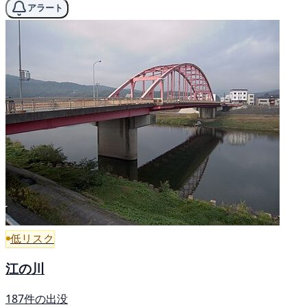
アラート
低リスク
江の川
187件の出没