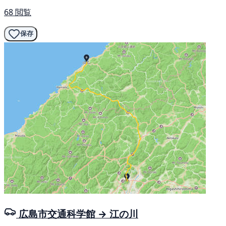
68 閲覧
保存
広島市交通科学館 → 江の川