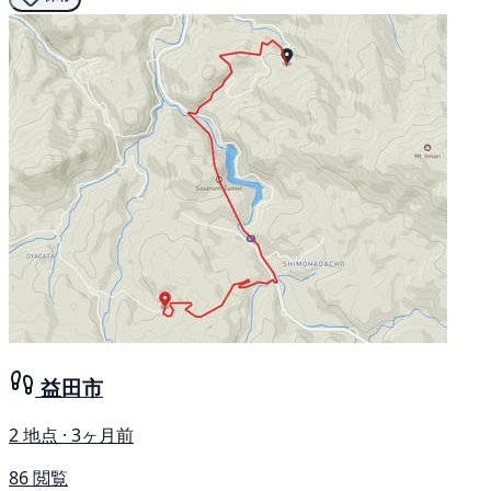
益田市
2 地点 · 3ヶ月前
86 閲覧