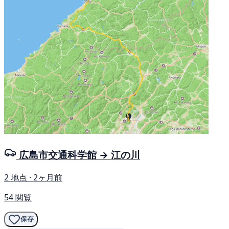
広島市交通科学館 → 江の川
2 地点 · 2ヶ月前
54 閲覧
保存