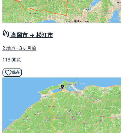
高岡市 → 松江市
2 地点 · 3ヶ月前
113 閲覧
保存