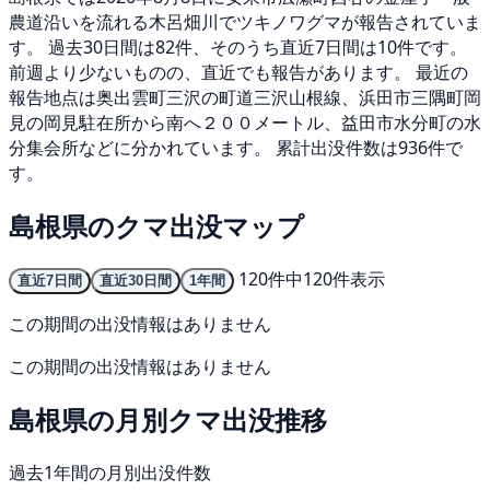
農道沿いを流れる木呂畑川でツキノワグマが報告されていま
す。 過去30日間は82件、そのうち直近7日間は10件です。
前週より少ないものの、直近でも報告があります。 最近の
報告地点は奥出雲町三沢の町道三沢山根線、浜田市三隅町岡
見の岡見駐在所から南へ２００メートル、益田市水分町の水
分集会所などに分かれています。 累計出没件数は936件で
す。
島根県のクマ出没マップ
120件中120件表示
直近7日間
直近30日間
1年間
この期間の出没情報はありません
この期間の出没情報はありません
島根県の月別クマ出没推移
過去1年間の月別出没件数