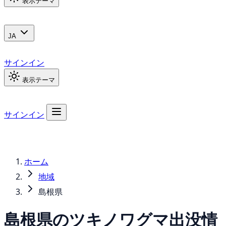
表示テーマ
JA
サインイン
表示テーマ
サインイン
ホーム
地域
島根県
島根県の
ツキノワグマ
出没情