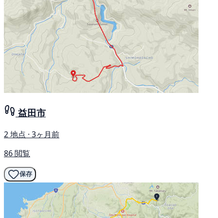
益田市
2 地点 · 3ヶ月前
86 閲覧
保存