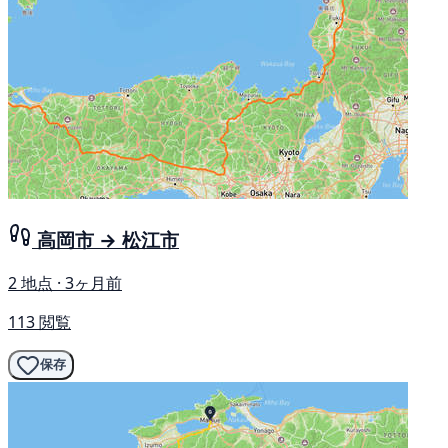
高岡市 → 松江市
2 地点 · 3ヶ月前
113 閲覧
保存