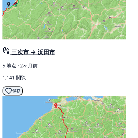
三次市 → 浜田市
5 地点 · 2ヶ月前
1,141 閲覧
保存