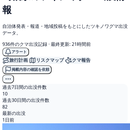
報
自治体発表・報道・地域投稿をもとにしたツキノワグマ出没
データ。
936件のクマ出没記録
·
最終更新: 21時間前
アラート
旅行計画
リスクマップ
クマ報告
掲載内容の確認を依頼
過去7日間の出没件数
10
過去30日間の出没件数
82
最新の出没
1日前