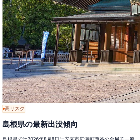
高リスク
島根県の最新出没傾向
島根県では2026年8月8日に安来市広瀬町西谷の金屋子一般