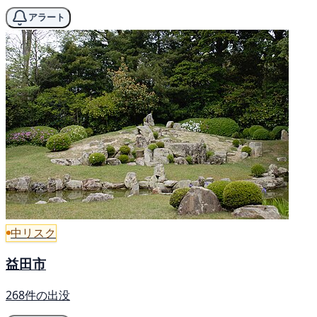
アラート
中リスク
益田市
268件の出没