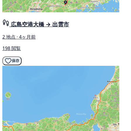
広島空港大橋 → 出雲市
2 地点 · 4ヶ月前
198 閲覧
保存