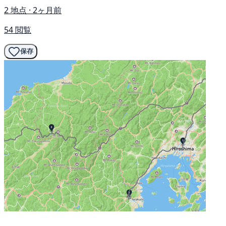
2 地点 · 2ヶ月前
54 閲覧
保存