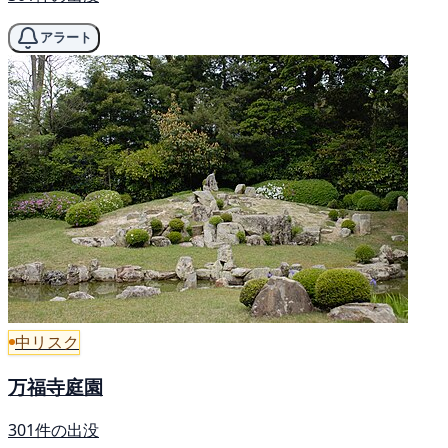
アラート
中リスク
万福寺庭園
301件の出没