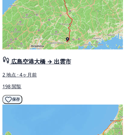
広島空港大橋 → 出雲市
2 地点 · 4ヶ月前
198 閲覧
保存