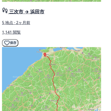
三次市 → 浜田市
5 地点 · 2ヶ月前
1,141 閲覧
保存