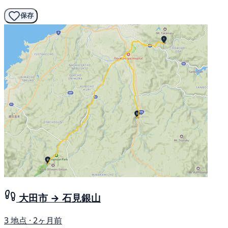
保存
大田市 → 石見銀山
3 地点 · 2ヶ月前