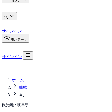
表示テーマ
JA
サインイン
表示テーマ
サインイン
ホーム
地域
今川
観光地 · 岐阜県