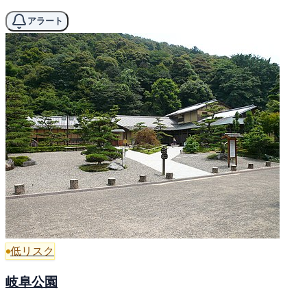
アラート
低リスク
岐阜公園