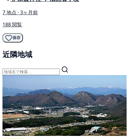
7 地点 · 3ヶ月前
188 閲覧
保存
近隣地域