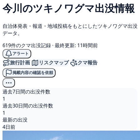
今川の
ツキノワグマ
出没情報
自治体発表・報道・地域投稿をもとにしたツキノワグマ出没
データ。
619件のクマ出没記録
·
最終更新: 11時間前
アラート
旅行計画
リスクマップ
クマ報告
掲載内容の確認を依頼
過去7日間の出没件数
1
過去30日間の出没件数
1
最新の出没
4日前