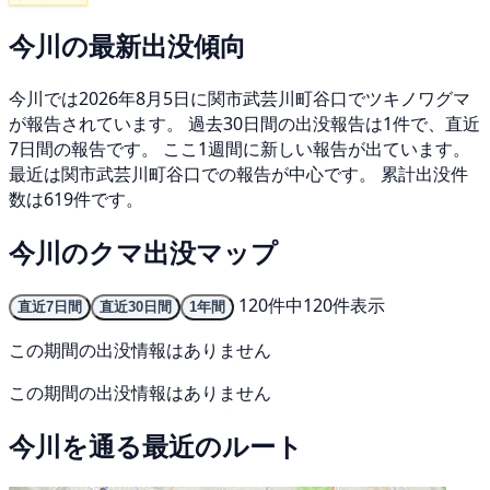
今川の最新出没傾向
今川では2026年8月5日に関市武芸川町谷口でツキノワグマ
が報告されています。 過去30日間の出没報告は1件で、直近
7日間の報告です。 ここ1週間に新しい報告が出ています。
最近は関市武芸川町谷口での報告が中心です。 累計出没件
数は619件です。
今川のクマ出没マップ
120件中120件表示
直近7日間
直近30日間
1年間
この期間の出没情報はありません
この期間の出没情報はありません
今川を通る最近のルート