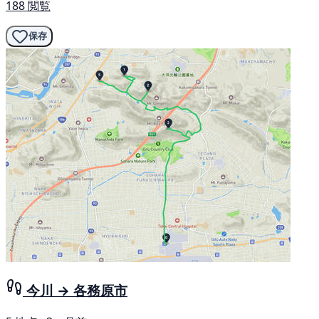
188 閲覧
保存
今川 → 各務原市