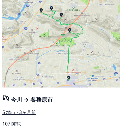
今川 → 各務原市
5 地点 · 3ヶ月前
107 閲覧