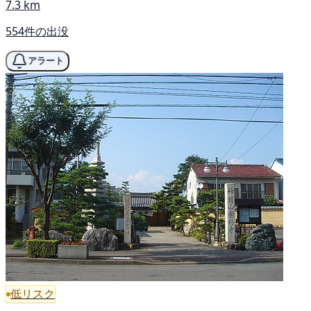
7.3 km
554件の出没
アラート
低リスク