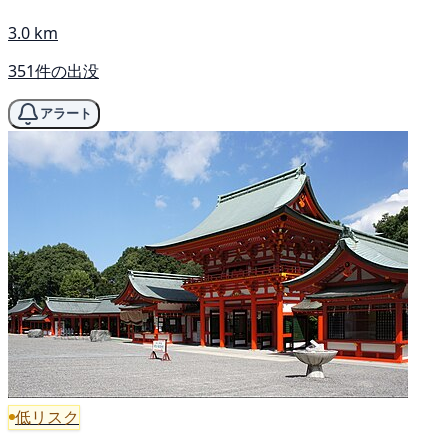
3.0 km
351件の出没
アラート
低リスク