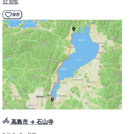
32 閲覧
保存
高島市 → 石山寺