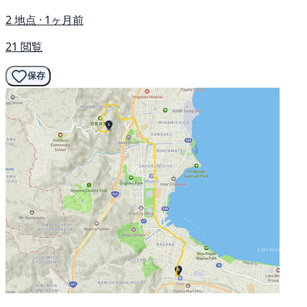
2 地点 · 1ヶ月前
21 閲覧
保存