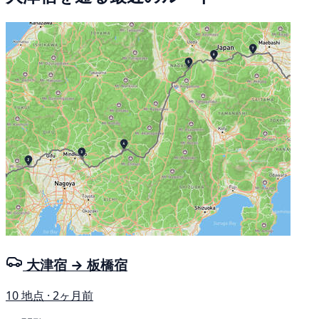
大津宿 → 板橋宿
10 地点 · 2ヶ月前