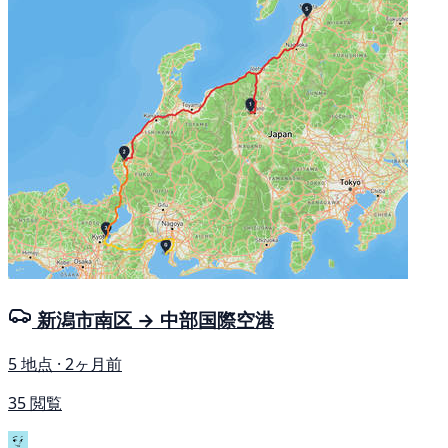
新潟市南区 → 中部国際空港
5 地点 · 2ヶ月前
35 閲覧