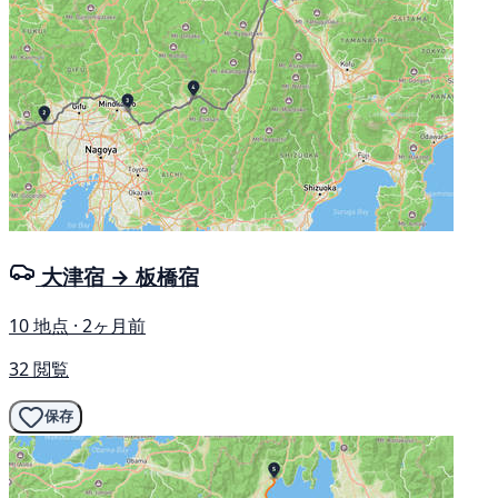
大津宿 → 板橋宿
10 地点 · 2ヶ月前
32 閲覧
保存