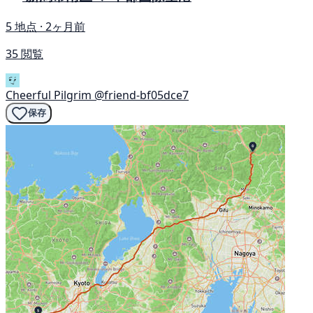
5 地点 · 2ヶ月前
35 閲覧
Cheerful Pilgrim
@friend-bf05dce7
保存