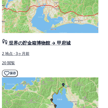
世界の貯金箱博物館 → 甲府城
2 地点 · 3ヶ月前
20 閲覧
保存