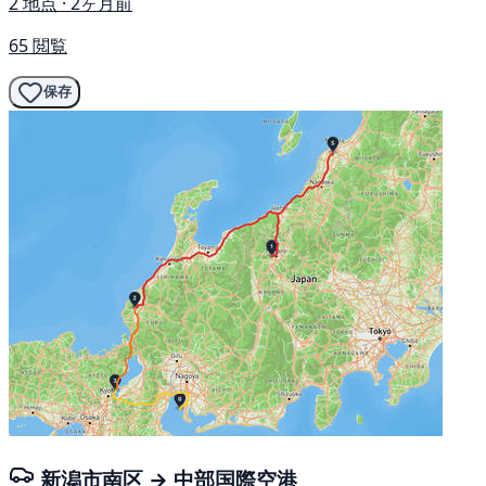
2 地点 · 2ヶ月前
65 閲覧
保存
新潟市南区 → 中部国際空港