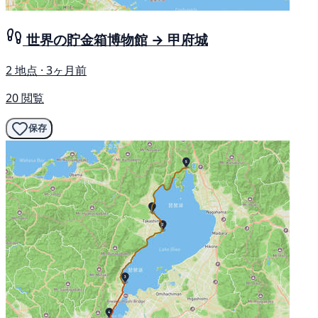
世界の貯金箱博物館 → 甲府城
2 地点 · 3ヶ月前
20 閲覧
保存