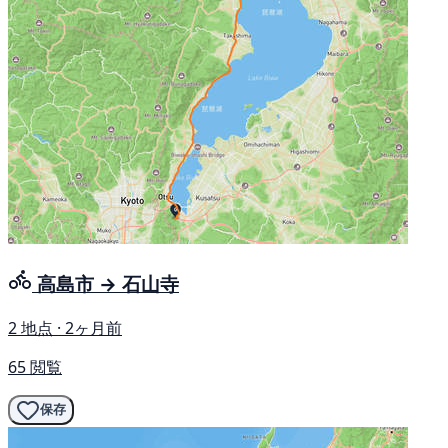
高島市 → 石山寺
2 地点 · 2ヶ月前
65 閲覧
保存