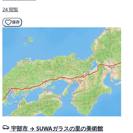
24 閲覧
保存
宇部市 → SUWAガラスの里の美術館