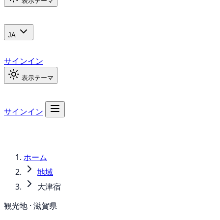
表示テーマ
JA
サインイン
表示テーマ
サインイン
ホーム
地域
大津宿
観光地 · 滋賀県