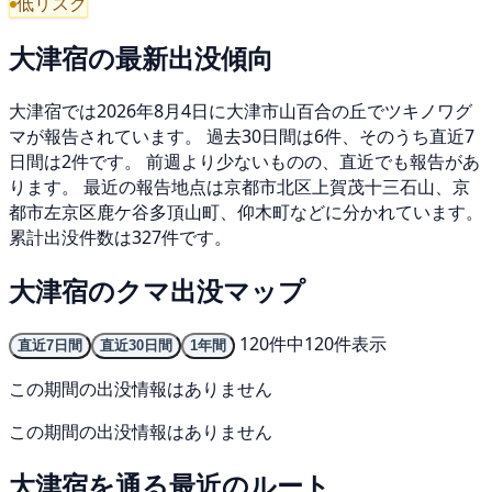
低リスク
大津宿の最新出没傾向
大津宿では2026年8月4日に大津市山百合の丘でツキノワグ
マが報告されています。 過去30日間は6件、そのうち直近7
日間は2件です。 前週より少ないものの、直近でも報告があ
ります。 最近の報告地点は京都市北区上賀茂十三石山、京
都市左京区鹿ケ谷多頂山町、仰木町などに分かれています。
累計出没件数は327件です。
大津宿のクマ出没マップ
120件中120件表示
直近7日間
直近30日間
1年間
この期間の出没情報はありません
この期間の出没情報はありません
大津宿を通る最近のルート