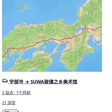
宇部市 → SUWA玻璃之乡美术馆
2 站点 · 1个月前
21 浏览