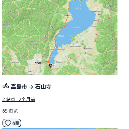
高島市 → 石山寺
2 站点 · 2个月前
65 浏览
收藏