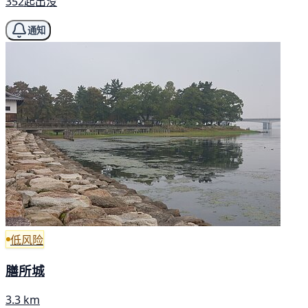
352起出没
通知
低风险
膳所城
3.3 km