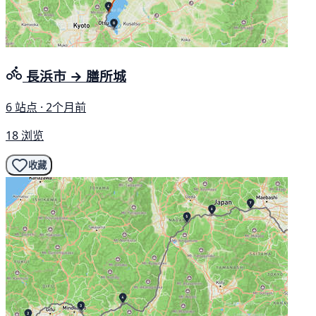
長浜市 → 膳所城
6 站点 · 2个月前
18 浏览
收藏