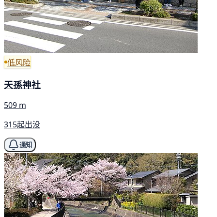
低风险
天孫神社
509 m
315起出没
通知