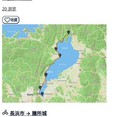
20 浏览
收藏
長浜市 → 膳所城