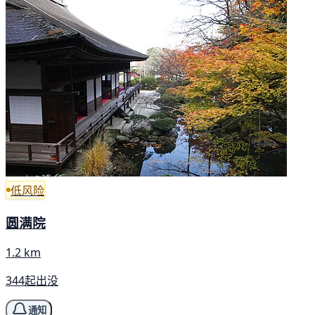
低风险
圆满院
1.2 km
344起出没
通知