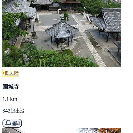
低风险
園城寺
1.1 km
342起出没
通知