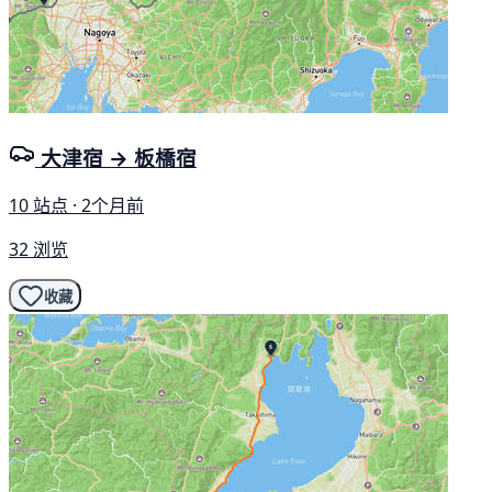
大津宿 → 板橋宿
10 站点 · 2个月前
32 浏览
收藏