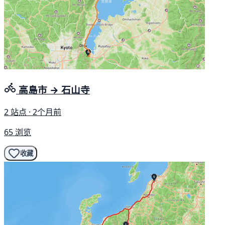
高島市 → 石山寺
2 站点 · 2个月前
65 浏览
收藏