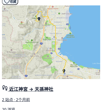
收藏
近江神宮 → 天孫神社
2 站点 · 2个月前
20 浏览