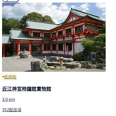
低风险
近江神宮時鐘館寶物館
3.0 km
352起出没