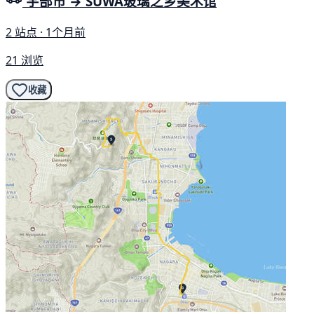
宇部市 → SUWA玻璃之乡美术馆
2 站点 · 1个月前
21 浏览
收藏