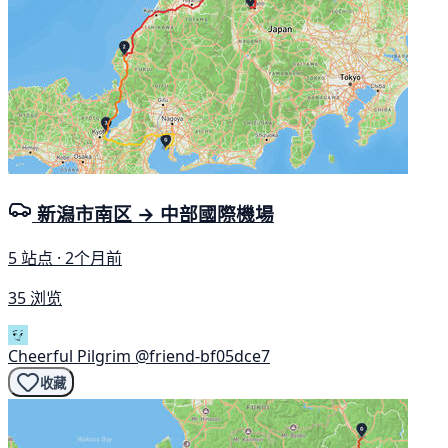
新潟市南区 → 中部國際機場
5 站点 · 2个月前
35 浏览
Cheerful Pilgrim
@friend-bf05dce7
收藏