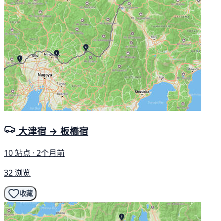
大津宿 → 板橋宿
10 站点 · 2个月前
32 浏览
收藏