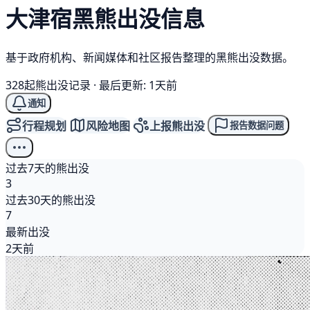
大津宿
黑熊
出没信息
基于政府机构、新闻媒体和社区报告整理的黑熊出没数据。
328起熊出没记录
·
最后更新: 1天前
通知
行程规划
风险地图
上报熊出没
报告数据问题
过去7天的熊出没
3
过去30天的熊出没
7
最新出没
2天前