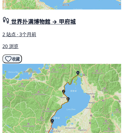
世界扑满博物館 → 甲府城
2 站点 · 3个月前
20 浏览
收藏