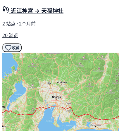
近江神宮 → 天孫神社
2 站点 · 2个月前
20 浏览
收藏