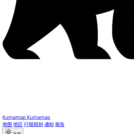
Kumamap
Kumamap
地图
地区
行程规划
通知
报告