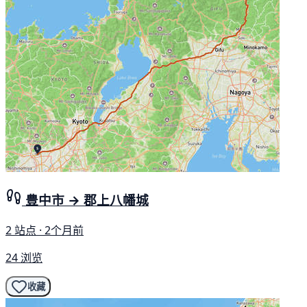
豊中市 → 郡上八幡城
2 站点 · 2个月前
24 浏览
收藏