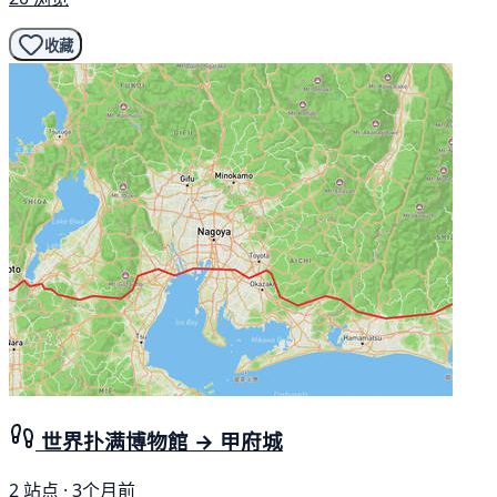
收藏
世界扑满博物館 → 甲府城
2 站点 · 3个月前