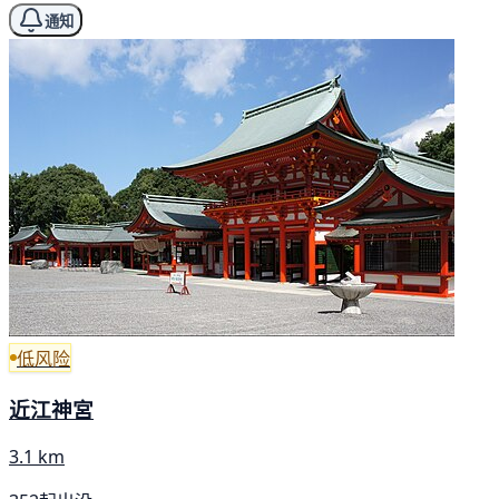
通知
低风险
近江神宮
3.1 km