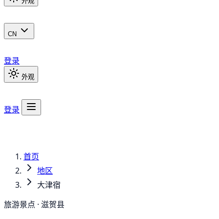
外观
CN
登录
外观
登录
首页
地区
大津宿
旅游景点 · 滋贺县