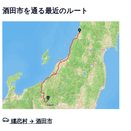
酒田市を通る最近のルート
嬬恋村 → 酒田市