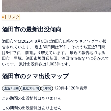
中リスク
酒田市の最新出没傾向
酒田市では2026年8月6日に酒田市山谷でツキノワグマが報
告されています。 過去30日間は39件、そのうち直近7日間
は9件です。 前週より増えています。 最近の報告地点は酒
田市十里塚、酒田市坂野辺新田、酒田市市条などに分かれて
います。 累計出没件数は1,003件です。
酒田市のクマ出没マップ
120件中120件表示
直近7日間
直近30日間
1年間
この期間の出没情報はありません
この期間の出没情報はありません