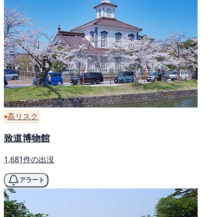
高リスク
致道博物館
1,681件の出没
アラート