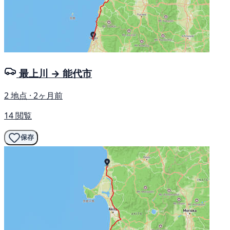
最上川 → 能代市
2 地点 · 2ヶ月前
14 閲覧
保存