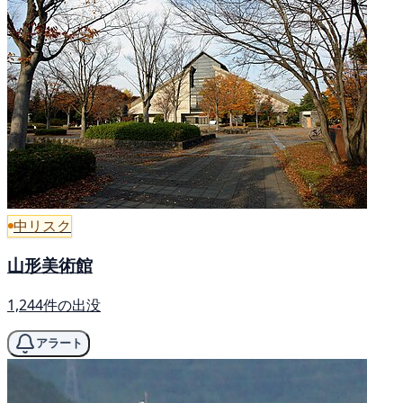
中リスク
山形美術館
1,244件の出没
アラート