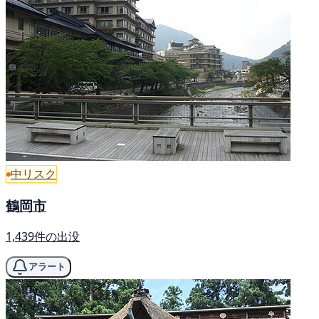
中リスク
鶴岡市
1,439件の出没
アラート