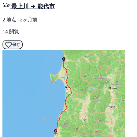
最上川 → 能代市
2 地点 · 2ヶ月前
14 閲覧
保存