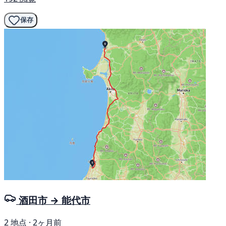
保存
酒田市 → 能代市
2 地点 · 2ヶ月前