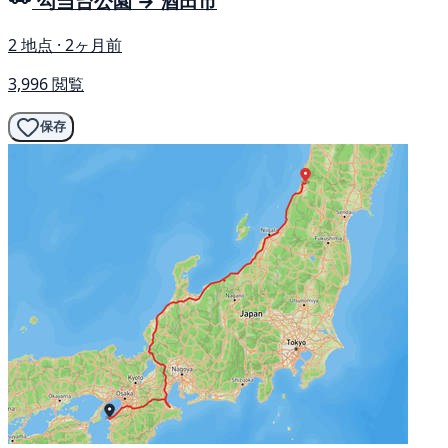
勾当台公園 → 酒田市
2 地点 · 2ヶ月前
3,996 閲覧
保存