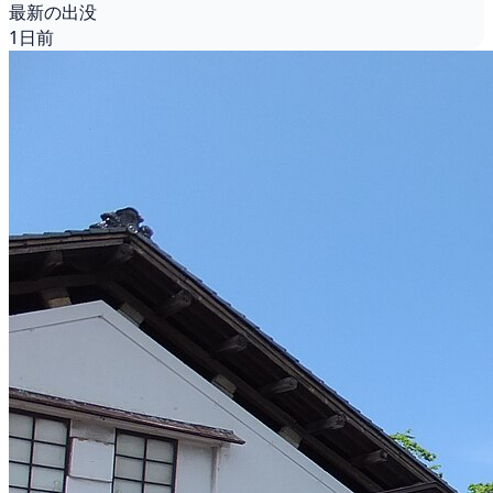
最新の出没
1日前