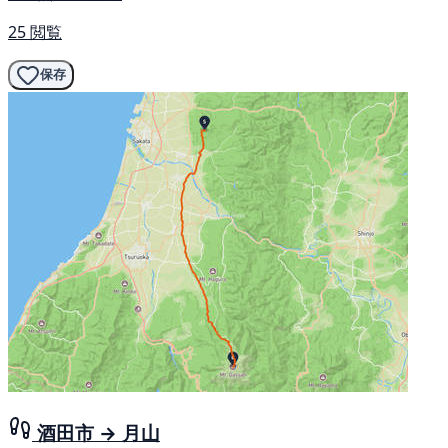
25 閲覧
保存
酒田市 → 月山