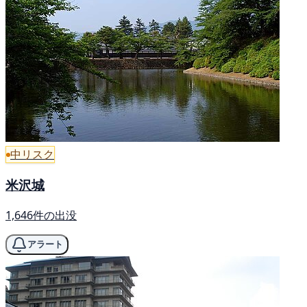
中リスク
米沢城
1,646件の出没
アラート