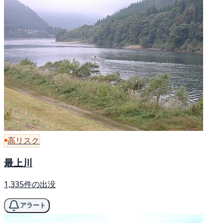
高リスク
最上川
1,335件の出没
アラート