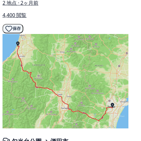
2 地点 · 2ヶ月前
4,400 閲覧
保存