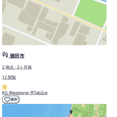
酒田市
2 地点 · 2ヶ月前
12 閲覧
KG
@explorer-ff7ab2ce
保存