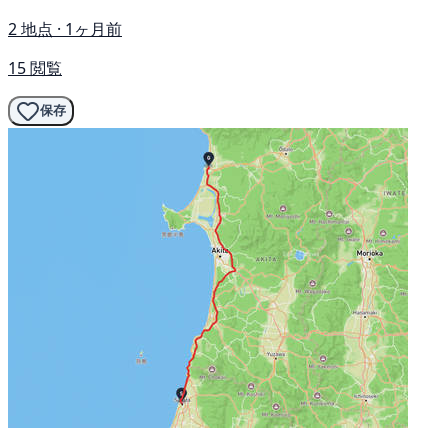
2 地点 · 1ヶ月前
15 閲覧
保存