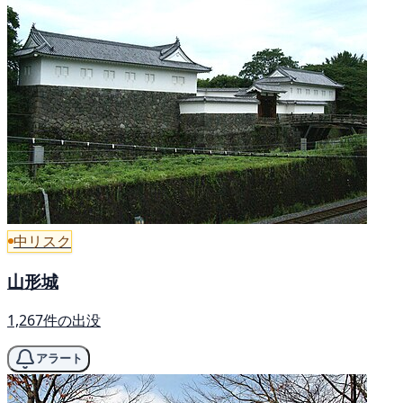
中リスク
山形城
1,267件の出没
アラート