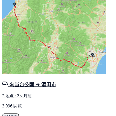
勾当台公園 → 酒田市
2 地点 · 2ヶ月前
3,996 閲覧