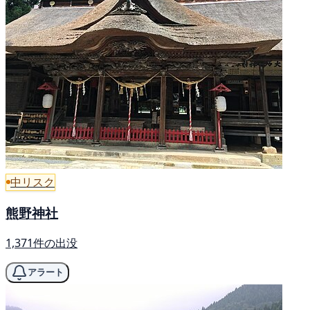
中リスク
熊野神社
1,371件の出没
アラート