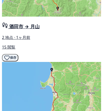
酒田市 → 月山
2 地点 · 1ヶ月前
15 閲覧
保存