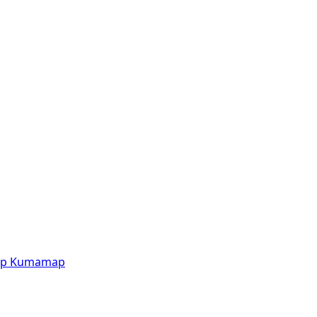
p
Kumamap