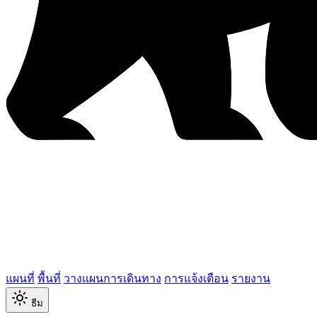
แผนที่
พื้นที่
วางแผนการเดินทาง
การแจ้งเตือน
รายงาน
ธีม