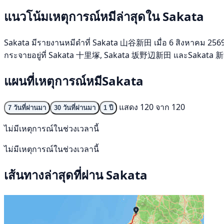
แนวโน้มเหตุการณ์หมีล่าสุดใน Sakata
Sakata มีรายงานหมีดำที่ Sakata 山谷新田 เมื่อ 6 สิงหาคม 2569 ช่ว
กระจายอยู่ที่ Sakata 十里塚, Sakata 坂野辺新田 และSakata 新町 พื้
แผนที่เหตุการณ์หมีSakata
แสดง 120 จาก 120
7 วันที่ผ่านมา
30 วันที่ผ่านมา
1 ปี
ไม่มีเหตุการณ์ในช่วงเวลานี้
ไม่มีเหตุการณ์ในช่วงเวลานี้
เส้นทางล่าสุดที่ผ่าน Sakata