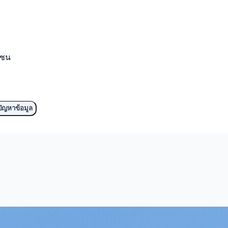
มชน
ัญหาข้อมูล