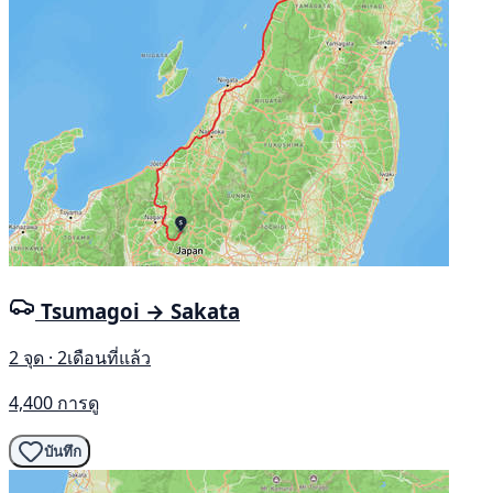
Tsumagoi → Sakata
2 จุด · 2เดือนที่แล้ว
4,400 การดู
บันทึก