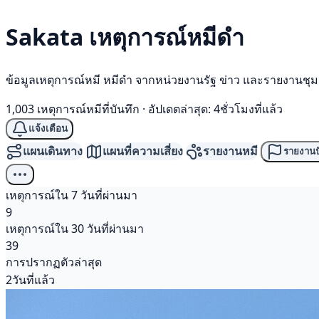
Sakata เหตุการณ์
หมีดำ
ข้อมูลเหตุการณ์หมี หมีดำ จากหน่วยงานรัฐ ข่าว และรายงานชุ
1,003 เหตุการณ์หมีที่บันทึก
·
อัปเดตล่าสุด: 4ชั่วโมงที่แล้ว
แจ้งเตือน
แผนเดินทาง
แผนที่ความเสี่ยง
รายงานหมี
รายงานป
เหตุการณ์ใน 7 วันที่ผ่านมา
9
เหตุการณ์ใน 30 วันที่ผ่านมา
39
การปรากฏตัวล่าสุด
2วันที่แล้ว