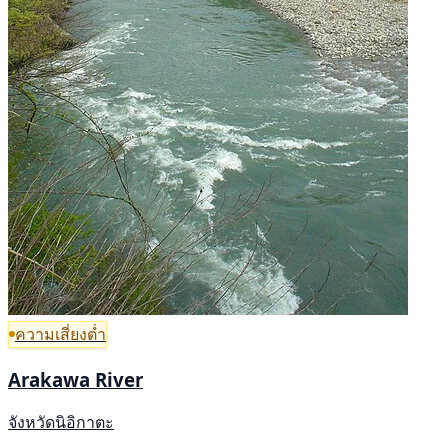
ความเสี่ยงต่ำ
Arakawa River
จังหวัดนิอิกาตะ