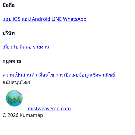
มือถือ
แอป iOS
แอป Android
LINE
WhatsApp
บริษัท
เกี่ยวกับ
ติดต่อ
รายงาน
กฎหมาย
ความเป็นส่วนตัว
เงื่อนไข
การเปิดเผยข้อมูลเชิงพาณิชย์
สนับสนุนโดย
mistweaverco.com
© 2026 Kumamap