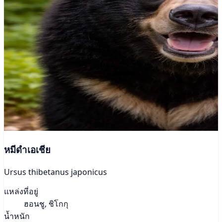
หมีดำเอเชีย
Ursus thibetanus japonicus
แหล่งที่อยู่
ฮอนชู, ชิโกกุ
น้ำหนัก