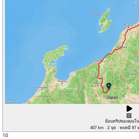
3D
ย้อนทริปของคุณใ
407 km
· 2 จุด
· พบหมี 97 ค
10