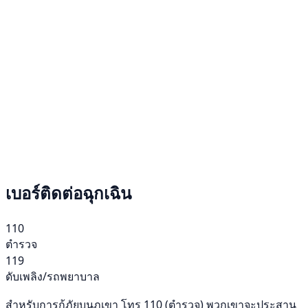
เบอร์ติดต่อฉุกเฉิน
110
ตำรวจ
119
ดับเพลิง/รถพยาบาล
สำหรับการกู้ภัยบนภูเขา โทร 110 (ตำรวจ) พวกเขาจะประสาน