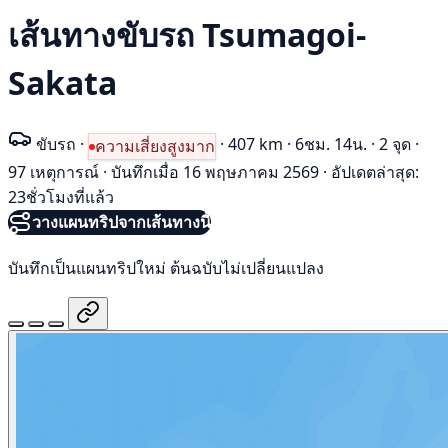
เส้นทางขับรถ Tsumagoi-
Sakata
ขับรถ
·
·
407 km
·
6ชม. 14น.
·
2 จุด
·
ความเสี่ยงสูงมาก
97 เหตุการณ์
·
บันทึกเมื่อ 16 พฤษภาคม 2569
·
อัปเดตล่าสุด:
23ชั่วโมงที่แล้ว
วางแผนทริปจากเส้นทางนี้
บันทึกเป็นแผนทริปใหม่ ต้นฉบับไม่เปลี่ยนแปลง