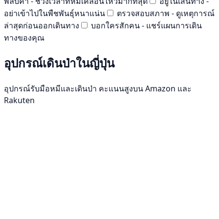
พลบค่ำ - ช่วงเวลาที่หมีเคลื่อนไหวมากที่สุด
อยู่ในเส้นทาง -
อย่าเข้าไปในพืชพันธุ์หนาแน่น
ตรวจสอบสภาพ - ดูเหตุการณ์
ล่าสุดก่อนออกเดินทาง
บอกใครสักคน - แชร์แผนการเดิน
ทางของคุณ
อุปกรณ์เดินป่าในญี่ปุ่น
อุปกรณ์รับมือหมีและเดินป่า คะแนนสูงบน Amazon และ
Rakuten