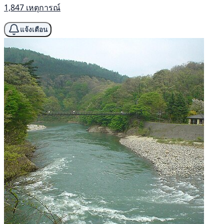
1,847 เหตุการณ์
แจ้งเตือน