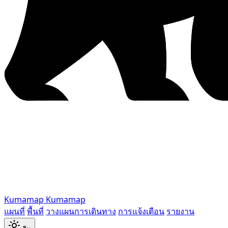
Kumamap
Kumamap
แผนที่
พื้นที่
วางแผนการเดินทาง
การแจ้งเตือน
รายงาน