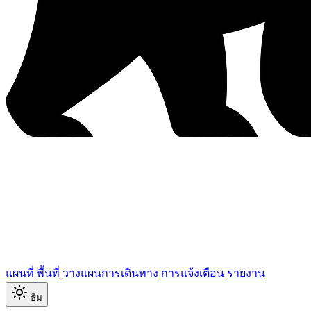
แผนที่
พื้นที่
วางแผนการเดินทาง
การแจ้งเตือน
รายงาน
ธีม