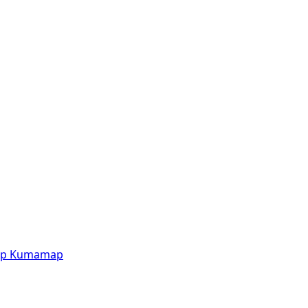
p
Kumamap