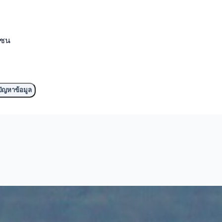
มชน
ัญหาข้อมูล